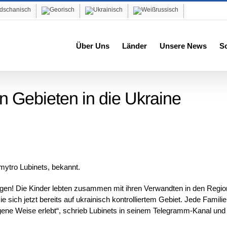
Über Uns
Länder
Unsere News
S
n Gebieten in die Ukraine
ytro Lubinets, bekannt.
ingen! Die Kinder lebten zusammen mit ihren Verwandten in den Regi
sich jetzt bereits auf ukrainisch kontrolliertem Gebiet. Jede Familie
gene Weise erlebt“, schrieb Lubinets in seinem Telegramm-Kanal und