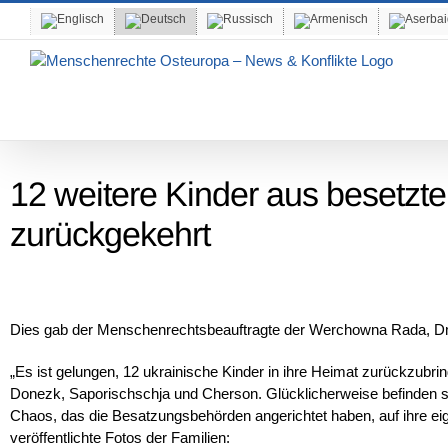
Skip
to
content
12 weitere Kinder aus besetzte
zurückgekehrt
Dies gab der Menschenrechtsbeauftragte der Werchowna Rada, Dm
„Es ist gelungen, 12 ukrainische Kinder in ihre Heimat zurückzubr
Donezk, Saporischschja und Cherson. Glücklicherweise befinden sie 
Chaos, das die Besatzungsbehörden angerichtet haben, auf ihre ei
veröffentlichte Fotos der Familien: