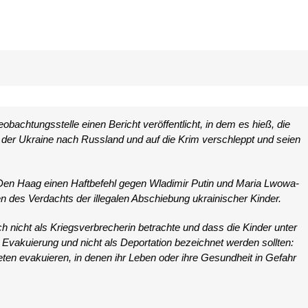
bachtungsstelle einen Bericht veröffentlicht, in dem es hieß, die
der Ukraine nach Russland und auf die Krim verschleppt und seien
in Den Haag einen Haftbefehl gegen Wladimir Putin und Maria Lwowa-
 des Verdachts der illegalen Abschiebung ukrainischer Kinder.
ch nicht als Kriegsverbrecherin betrachte und dass die Kinder unter
akuierung und nicht als Deportation bezeichnet werden sollten:
en evakuieren, in denen ihr Leben oder ihre Gesundheit in Gefahr