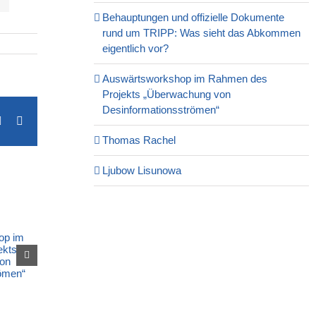
Behauptungen und offizielle Dokumente
rund um TRIPP: Was sieht das Abkommen
eigentlich vor?
Auswärtsworkshop im Rahmen des
Projekts „Überwachung von
Desinformationsströmen“
erest
Vk
Email
Thomas Rachel
Ljubow Lisunowa