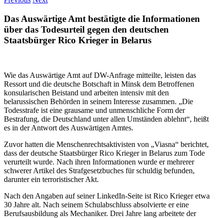
Das Auswärtige Amt bestätigte die Informationen
über das Todesurteil gegen den deutschen
Staatsbürger Rico Krieger in Belarus
Wie das Auswärtige Amt auf DW-Anfrage mitteilte, leisten das
Ressort und die deutsche Botschaft in Minsk dem Betroffenen
konsularischen Beistand und arbeiten intensiv mit den
belarussischen Behörden in seinem Interesse zusammen. „Die
Todesstrafe ist eine grausame und unmenschliche Form der
Bestrafung, die Deutschland unter allen Umständen ablehnt“, heißt
es in der Antwort des Auswärtigen Amtes.
Zuvor hatten die Menschenrechtsaktivisten von „Viasna“ berichtet,
dass der deutsche Staatsbürger Rico Krieger in Belarus zum Tode
verurteilt wurde. Nach ihren Informationen wurde er mehrerer
schwerer Artikel des Strafgesetzbuches für schuldig befunden,
darunter ein terroristischer Akt.
Nach den Angaben auf seiner LinkedIn-Seite ist Rico Krieger etwa
30 Jahre alt. Nach seinem Schulabschluss absolvierte er eine
Berufsausbildung als Mechaniker. Drei Jahre lang arbeitete der