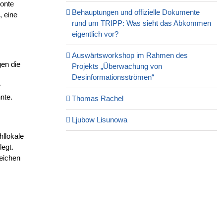
tonte
Behauptungen und offizielle Dokumente
, eine
rund um TRIPP: Was sieht das Abkommen
eigentlich vor?
Auswärtsworkshop im Rahmen des
gen die
Projekts „Überwachung von
Desinformationsströmen“
r
nte.
Thomas Rachel
Ljubow Lisunowa
hllokale
egt.
leichen