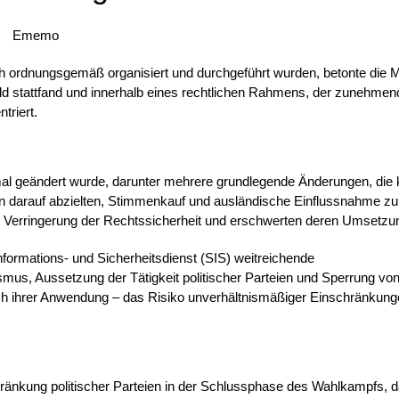
rdnungsgemäß organisiert und durchgeführt wurden, betonte die M
ld stattfand und innerhalb eines rechtlichen Rahmens, der zunehme
triert.
al geändert wurde, darunter mehrere grundlegende Änderungen, die 
darauf abzielten, Stimmenkauf und ausländische Einflussnahme zu
 Verringerung der Rechtssicherheit und erschwerten deren Umsetzu
rmations- und Sicherheitsdienst (SIS) weitreichende
us, Aussetzung der Tätigkeit politischer Parteien und Sperrung von
ch ihrer Anwendung – das Risiko unverhältnismäßiger Einschränkung
hränkung politischer Parteien in der Schlussphase des Wahlkampfs, d