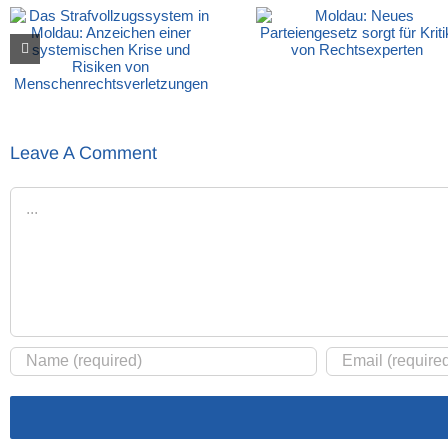
Leave A Comment
Comment