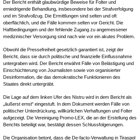
Der Bericht enthält glaubwürdige Beweise für Folter und
erniedrigende Behandlung, insbesondere bei der Strafverfolgung
und im Strafvollzug. Die Ermittlungen sind selten und oft
oberflächlich, und die Fälle kommen selten vor Gericht. Die
Haftbedingungen und der fehlende Zugang zu angemessener
medizinischer Versorgung sind nach wie vor ein akutes Problem.
Obwohl die Pressefreiheit gesetzlich garantiert ist, zeigt der
Bericht, dass sie durch politische und finanzielle Einflussnahme
untergraben wird. Der Bericht erwähnt Fälle von Belästigung und
Einschüchterung von Journalisten sowie von organisierter
Desinformation, die das demokratische Funktionieren des
Staates direkt untergräbt.
Die Lage auf dem linken Ufer des Nistru wird in dem Bericht als
„äußerst ernst“ eingestuft. In dem Dokument werden Fälle von
politischer Unterdrückung, willkürlichen Verhaftungen und Folter
aufgezeigt. Die Vereinigung Promo-LEX, die an der Erstellung des
Berichts beteiligt war, bestätigt dessen Schlussfolgerungen.
Die Organisation betont, dass die De-facto-Verwaltung in Tiraspol