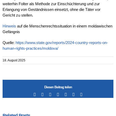
weiterhin Folter als Methode zur Einschüchterung und zur
Erlangung von Geständnissen einsetzt, ohne die Täter vor
Gericht zu stellen.
Hinweis
auf die Menschenrechtssituation in einem moldawischen
Gefängnis
Quelle:
https://www.state.gov/reports/2024-country-reports-on-
human-rights-practices/moldova/
18. August 2025
Diesen Beitrag teilen
Facebook
X
LinkedIn
Tumblr
Pinterest
Vk
Email
Related Posts