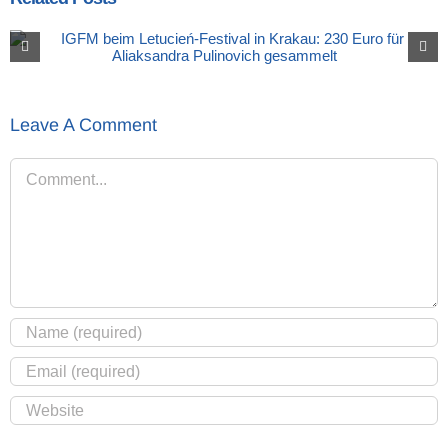
Leave A Comment
Comment