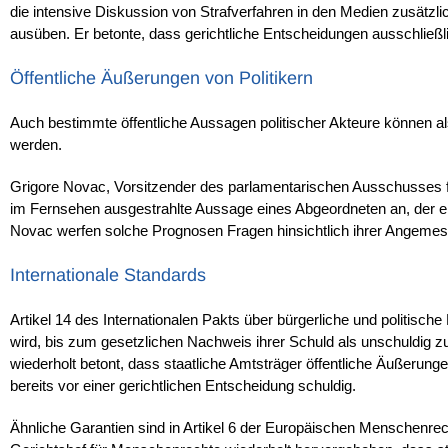
die intensive Diskussion von Strafverfahren in den Medien zusätzli
ausüben. Er betonte, dass gerichtliche Entscheidungen ausschließl
Öffentliche Äußerungen von Politikern
Auch bestimmte öffentliche Aussagen politischer Akteure können 
werden.
Grigore Novac, Vorsitzender des parlamentarischen Ausschusses fü
im Fernsehen ausgestrahlte Aussage eines Abgeordneten an, der er
Novac werfen solche Prognosen Fragen hinsichtlich ihrer Angemess
Internationale Standards
Artikel 14 des Internationalen Pakts über bürgerliche und politische
wird, bis zum gesetzlichen Nachweis ihrer Schuld als unschuldig 
wiederholt betont, dass staatliche Amtsträger öffentliche Äußeru
bereits vor einer gerichtlichen Entscheidung schuldig.
Ähnliche Garantien sind in Artikel 6 der Europäischen Menschenre