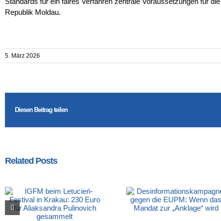
Standards für ein faires Verfahren zentrale Voraussetzungen für d
Republik Moldau.
5. März 2026
Diesen Beitrag teilen
Related Posts