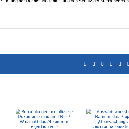
ie Stärkung der Rechtsstaatlichkeit und den Schutz der Menschenrecht
Facebook
X
LinkedIn
Tumblr
Pint