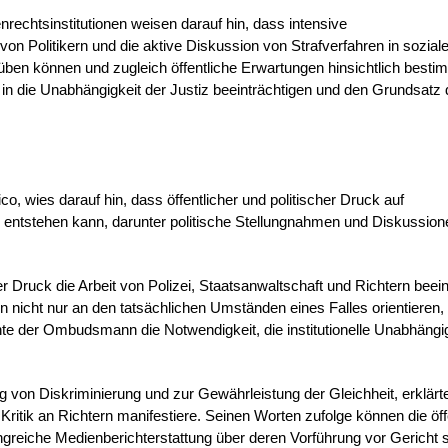
echtsinstitutionen weisen darauf hin, dass intensive
n Politikern und die aktive Diskussion von Strafverfahren in sozial
en können und zugleich öffentliche Erwartungen hinsichtlich besti
n die Unabhängigkeit der Justiz beeinträchtigen und den Grundsatz 
wies darauf hin, dass öffentlicher und politischer Druck auf
entstehen kann, darunter politische Stellungnahmen und Diskussion
Druck die Arbeit von Polizei, Staatsanwaltschaft und Richtern beei
nen nicht nur an den tatsächlichen Umständen eines Falles orientieren
e der Ombudsmann die Notwendigkeit, die institutionelle Unabhängig
 von Diskriminierung und zur Gewährleistung der Gleichheit, erklärt
 Kritik an Richtern manifestiere. Seinen Worten zufolge können die öff
reiche Medienberichterstattung über deren Vorführung vor Gericht 