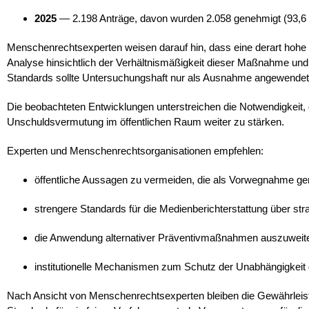
2025
— 2.198 Anträge, davon wurden 2.058 genehmigt (93,6
Menschenrechtsexperten weisen darauf hin, dass eine derart hoh
Analyse hinsichtlich der Verhältnismäßigkeit dieser Maßnahme und i
Standards sollte Untersuchungshaft nur als Ausnahme angewendet 
Die beobachteten Entwicklungen unterstreichen die Notwendigkeit, d
Unschuldsvermutung im öffentlichen Raum weiter zu stärken.
Experten und Menschenrechtsorganisationen empfehlen:
öffentliche Aussagen zu vermeiden, die als Vorwegnahme geri
strengere Standards für die Medienberichterstattung über stra
die Anwendung alternativer Präventivmaßnahmen auszuweit
institutionelle Mechanismen zum Schutz der Unabhängigkeit d
Nach Ansicht von Menschenrechtsexperten bleiben die Gewährleistun