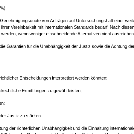
 %).
e Genehmigungsquote von Anträgen auf Untersuchungshaft einer weit
hrer Vereinbarkeit mit internationalen Standards bedarf. Nach diese
werden, wenn weniger einschneidende Alternativen nicht ausreichen
ie Garantien für die Unabhängigkeit der Justiz sowie die Achtung de
chtlicher Entscheidungen interpretiert werden könnten;
frechtliche Ermittlungen zu gewährleisten;
en;
er Justiz zu stärken.
g der richterlichen Unabhängigkeit und die Einhaltung international