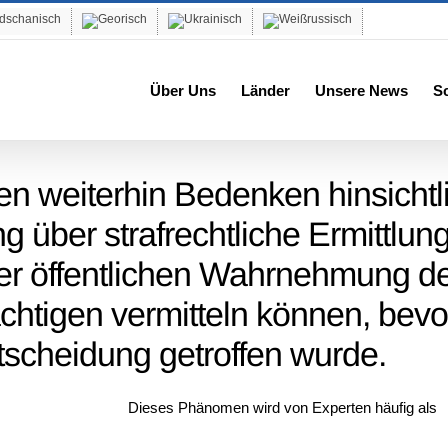
Über Uns
Länder
Unsere News
S
en weiterhin Bedenken hinsichtl
ng über strafrechtliche Ermittlun
 der öffentlichen Wahrnehmung d
chtigen vermitteln können, bevo
ntscheidung getroffen wurde.
Dieses Phänomen wird von Experten häufig als