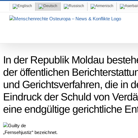
Skip
to
content
In der Republik Moldau besteh
der öffentlichen Berichterstattu
und Gerichtsverfahren, die in
Eindruck der Schuld von Verdä
eine endgültige gerichtliche E
„Fernsehjustiz“ bezeichnet.