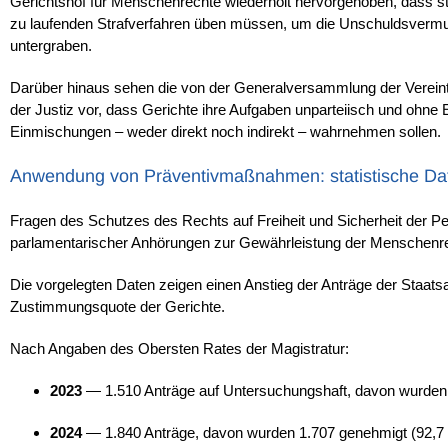
Gerichtshof für Menschenrechte wiederholt hervorgehoben, dass sta
zu laufenden Strafverfahren üben müssen, um die Unschuldsvermutu
untergraben.
Darüber hinaus sehen die von der Generalversammlung der Verein
der Justiz vor, dass Gerichte ihre Aufgaben unparteiisch und ohn
Einmischungen – weder direkt noch indirekt – wahrnehmen sollen.
Anwendung von Präventivmaßnahmen: statistische Da
Fragen des Schutzes des Rechts auf Freiheit und Sicherheit de
parlamentarischer Anhörungen zur Gewährleistung der Menschenrech
Die vorgelegten Daten zeigen einen Anstieg der Anträge der Staat
Zustimmungsquote der Gerichte.
Nach Angaben des Obersten Rates der Magistratur:
2023
— 1.510 Anträge auf Untersuchungshaft, davon wurden 
2024
— 1.840 Anträge, davon wurden 1.707 genehmigt (92,7