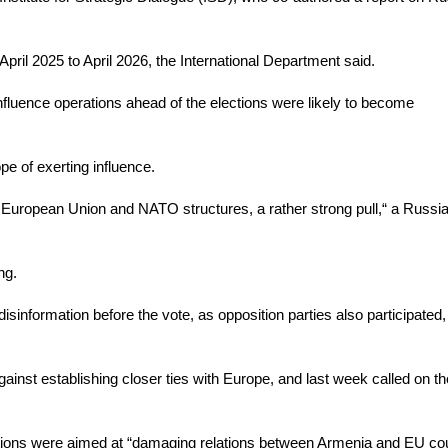
ril 2025 to April 2026, the International Department said.
nfluence operations ahead of the elections were likely to become
pe of exerting influence.
e European Union and NATO structures, a rather strong pull,“ a Russi
ng.
sinformation before the vote, as opposition parties also participated,
inst establishing closer ties with Europe, and last week called on th
erations were aimed at “damaging relations between Armenia and EU cou