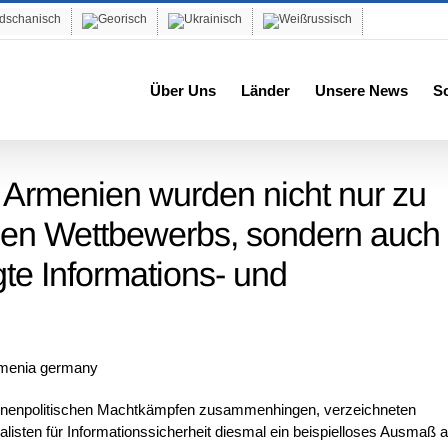
Über Uns
Länder
Unsere News
S
 Armenien wurden nicht nur zu
hen Wettbewerbs, sondern auch
gte Informations- und
innenpolitischen Machtkämpfen zusammenhingen, verzeichneten
listen für Informationssicherheit diesmal ein beispielloses Ausmaß 