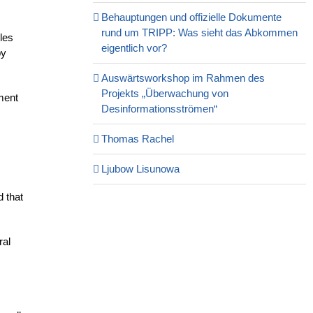
Behauptungen und offizielle Dokumente
rund um TRIPP: Was sieht das Abkommen
les
eigentlich vor?
by
Auswärtsworkshop im Rahmen des
Projekts „Überwachung von
nment
Desinformationsströmen“
Thomas Rachel
Ljubow Lisunowa
d that
ral