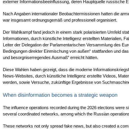
externer Informationsbeeinflussung, deren Hauptquelle russische 
Nach Angaben internationaler Beobachtermissionen hatten die arme
war insgesamt ordnungsgemäß und professionell organisiert.
Der Wahlkampf fand jedoch in einem stark polarisierten Umfeld stat
Informationen, durch künstliche Intelligenz erstellten Materialien
Leiter der Delegation der Parlamentarischen Versammlung des Eur
Bedingungen direkter Einmischung von außen“ stattfanden und das
und besorgniserregendes Ausmaß“ erreicht hätten.
Diese Wahlen haben gezeigt, dass die moderne Informationskriegsf
News-Websites, durch künstliche Intelligenz erstellte Videos, Mater
werden, sowie Versuche, zukünftige Ergebnisse von Suchmaschinen 
When disinformation becomes a strategic weapon
The influence operations recorded during the 2026 elections were si
several coordinated networks, among which the Russian operation
These networks not only spread fake news, but also created a compl