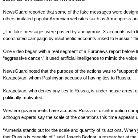
NewsGuard reported that some of the fake messages were designed t
others imitated popular Armenian websites such as Armenpress and
„The fake messages were posted by anonymous X accounts with little
coordinated campaign by inauthentic accounts linked to Russia,“ th
One video began with a real segment of a Euronews report before tra
“aggressive cancer.” It used artificial intelligence to mimic the voic
NewsGuard noted that the purpose of the actions was to “support t
Karapetyan, whom Pashinyan accuses of having ties to Russia.
Karapetyan, who denies any ties to Russia, is under house arrest o
politically motivated.
Western governments have accused Russia of disinformation campai
although experts say the scale of the operations this time appears 
“Armenia stands out for the scale and quantity of its actions. When 
that Russia is capable of,” said Joseph Bodnar, a researcher at the 