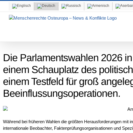
Skip
to
content
Die Parlamentswahlen 2026 in
einem Schauplatz des politisc
einem Testfeld für groß angele
Beeinflussungsoperationen.
Während bei früheren Wahlen die größten Herausforderungen mit 
internationale Beobachter, Faktenprüfungsorganisationen und Spezia