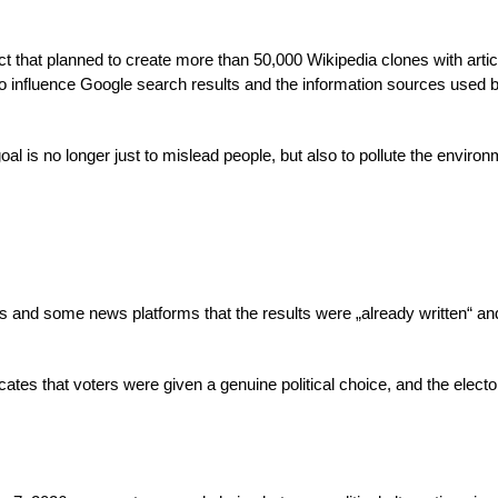
ct that planned to create more than 50,000 Wikipedia clones with artic
to influence Google search results and the information sources used 
l is no longer just to mislead people, but also to pollute the enviro
s and some news platforms that the results were „already written“ an
ates that voters were given a genuine political choice, and the electo