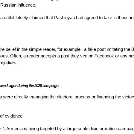
 Russian influence.
outlet falsely claimed that Pashinyan had agreed to take in thousan
re belief in the simple reader, for example,
a fake post imitating the
loses. Often, a reader accepts a post they see on Facebook or any n
rejudice.
enewed vigor during the 2026 campaign.
 were directly managing the electoral process or financing the victor
of evidence.
 7, Armenia is being targeted by a large-scale disinformation campaig