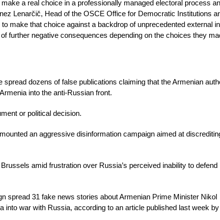
 make a real choice in a professionally managed electoral process a
d Janez Lenarčič, Head of the OSCE Office for Democratic Institutions
d to make that choice against a backdrop of unprecedented external i
ts of further negative consequences depending on the choices they ma
spread dozens of false publications claiming that the Armenian autho
 Armenia into the anti-Russian front.
ent or political decision.
 mounted an aggressive disinformation campaign aimed at discreditin
 Brussels amid frustration over Russia’s perceived inability to defend i
ign spread 31 fake news stories about Armenian Prime Minister Nikol
a into war with Russia, according to an article published last week b