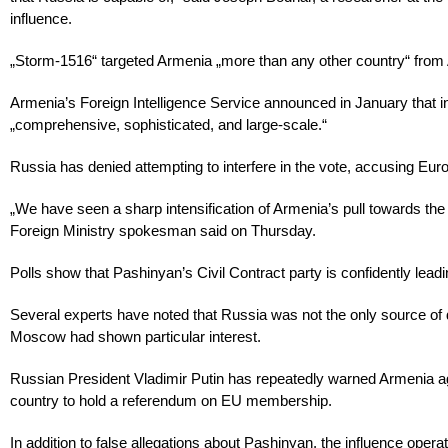
influence.
„Storm-1516“ targeted Armenia „more than any other country“ from Ap
Armenia’s Foreign Intelligence Service announced in January that i
„comprehensive, sophisticated, and large-scale.“
Russia has denied attempting to interfere in the vote, accusing Euro
„We have seen a sharp intensification of Armenia’s pull towards th
Foreign Ministry spokesman said on Thursday.
Polls show that Pashinyan’s Civil Contract party is confidently leadi
Several experts have noted that Russia was not the only source of di
Moscow had shown particular interest.
Russian President Vladimir Putin has repeatedly warned Armenia aga
country to hold a referendum on EU membership.
In addition to false allegations about Pashinyan, the influence op