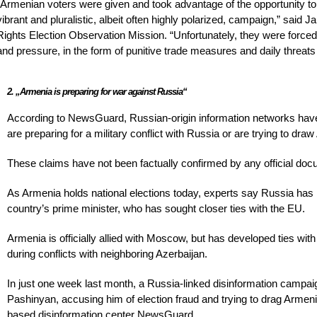
“Armenian voters were given and took advantage of the opportunity to
vibrant and pluralistic, albeit often highly polarized, campaign,” sai
Rights Election Observation Mission. “Unfortunately, they were force
and pressure, in the form of punitive trade measures and daily threa
2. „Armenia is preparing for war against Russia“
According to NewsGuard, Russian-origin information networks have 
are preparing for a military conflict with Russia or are trying to draw
These claims have not been factually confirmed by any official docum
As Armenia holds national elections today, experts say Russia has
country’s prime minister, who has sought closer ties with the EU.
Armenia is officially allied with Moscow, but has developed ties with
during conflicts with neighboring Azerbaijan.
In just one week last month, a Russia-linked disinformation campa
Pashinyan, accusing him of election fraud and trying to drag Armeni
based disinformation center NewsGuard.