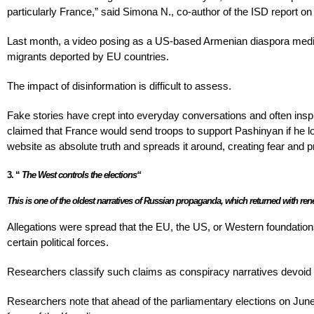
particularly France,” said Simona N., co-author of the ISD report on
Last month, a video posing as a US-based Armenian diaspora media 
migrants deported by EU countries.
The impact of disinformation is difficult to assess.
Fake stories have crept into everyday conversations and often inspi
claimed that France would send troops to support Pashinyan if he 
website as absolute truth and spreads it around, creating fear and p
3.
“
The West controls the elections“
This is one of the oldest narratives of Russian propaganda, which returned with r
Allegations were spread that the EU, the US, or Western foundations
certain political forces.
Researchers classify such claims as conspiracy narratives devoid 
Researchers note that ahead of the parliamentary elections on June