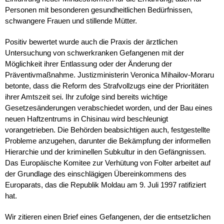
Personen mit besonderen gesundheitlichen Bedürfnissen,
schwangere Frauen und stillende Mütter.
Positiv bewertet wurde auch die Praxis der ärztlichen
Untersuchung von schwerkranken Gefangenen mit der
Möglichkeit ihrer Entlassung oder der Änderung der
Präventivmaßnahme. Justizministerin Veronica Mihailov-Moraru
betonte, dass die Reform des Strafvollzugs eine der Prioritäten
ihrer Amtszeit sei. Ihr zufolge sind bereits wichtige
Gesetzesänderungen verabschiedet worden, und der Bau eines
neuen Haftzentrums in Chisinau wird beschleunigt
vorangetrieben. Die Behörden beabsichtigen auch, festgestellte
Probleme anzugehen, darunter die Bekämpfung der informellen
Hierarchie und der kriminellen Subkultur in den Gefängnissen.
Das Europäische Komitee zur Verhütung von Folter arbeitet auf
der Grundlage des einschlägigen Übereinkommens des
Europarats, das die Republik Moldau am 9. Juli 1997 ratifiziert
hat.
Wir zitieren einen Brief eines Gefangenen, der die entsetzlichen