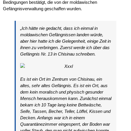
Bedingungen bestätigt, die von der moldawischen
Gefängnisverwaltung geschaffen wurden.
„Ich hätte nie gedacht, dass ich einmal in
moldawischen Gefängnissen landen würde,
aber hier hatte ich die Gelegenheit, einige Zeit in
ihnen zu verbringen. Zuerst werde ich über das
Gefängnis Nr. 13 in Chisinau schreiben.
Es ist ein Ort im Zentrum von Chisinau, ein
altes, sehr altes Gefängnis. Es ist ein Ort, aus
dem kein moralisch und physisch gesunder
Mensch herauskommen kann. Zunächst einmal
bekam ich 10 Tage lang keine Bettwäsche,
Seife, Tassen, Becher, Teller, Löffel, Kissen und
Decken. Anfangs war ich in einem
Quarantänezimmer eingesperrt, der Boden war
voller Staub, den man nicht aufwischen konnte,