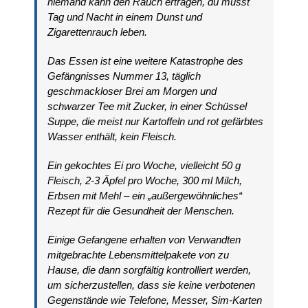
niemand kann den Rauch ertragen, du musst
Tag und Nacht in einem Dunst und
Zigarettenrauch leben.
Das Essen ist eine weitere Katastrophe des
Gefängnisses Nummer 13, täglich
geschmackloser Brei am Morgen und
schwarzer Tee mit Zucker, in einer Schüssel
Suppe, die meist nur Kartoffeln und rot gefärbtes
Wasser enthält, kein Fleisch.
Ein gekochtes Ei pro Woche, vielleicht 50 g
Fleisch, 2-3 Äpfel pro Woche, 300 ml Milch,
Erbsen mit Mehl – ein „außergewöhnliches“
Rezept für die Gesundheit der Menschen.
Einige Gefangene erhalten von Verwandten
mitgebrachte Lebensmittelpakete von zu
Hause, die dann sorgfältig kontrolliert werden,
um sicherzustellen, dass sie keine verbotenen
Gegenstände wie Telefone, Messer, Sim-Karten