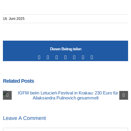
16. Juni 2025
Diesen Beitrag teilen
Facebook
X
LinkedIn
Tumblr
Pinterest
Vk
Email
Related Posts
Leave A Comment
Comment