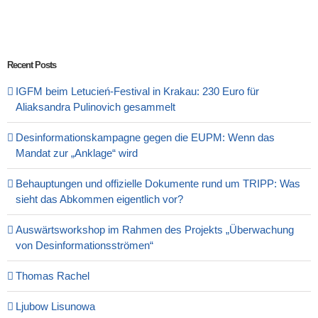
Recent Posts
IGFM beim Letucień-Festival in Krakau: 230 Euro für
Aliaksandra Pulinovich gesammelt
Desinformationskampagne gegen die EUPM: Wenn das
Mandat zur „Anklage“ wird
Behauptungen und offizielle Dokumente rund um TRIPP: Was
sieht das Abkommen eigentlich vor?
Auswärtsworkshop im Rahmen des Projekts „Überwachung
von Desinformationsströmen“
Thomas Rachel
Ljubow Lisunowa