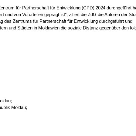
Zentrum für Partnerschaft für Entwicklung (CPD) 2024 durchgeführt ha
 und von Vorurteilen geprägt ist“, zitiert die ZdG die Autoren der Stu
 des Zentrums für Partnerschaft für Entwicklung durchgeführt und
fern und Städten in Moldawien die soziale Distanz gegenüber den fo
oldau;
publik Moldau;