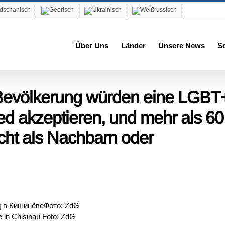
Über Uns
Länder
Unsere News
S
Bevölkerung würden eine LGBT
ied akzeptieren, und mehr als 6
ht als Nachbarn oder
in Chisinau Foto: ZdG