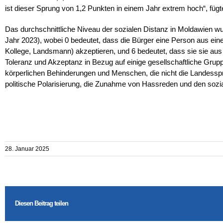
ist dieser Sprung von 1,2 Punkten in einem Jahr extrem hoch“, füg
Das durchschnittliche Niveau der sozialen Distanz in Moldawien wu
Jahr 2023), wobei 0 bedeutet, dass die Bürger eine Person aus eine
Kollege, Landsmann) akzeptieren, und 6 bedeutet, dass sie sie a
Toleranz und Akzeptanz in Bezug auf einige gesellschaftliche Grup
körperlichen Behinderungen und Menschen, die nicht die Landessp
politische Polarisierung, die Zunahme von Hassreden und den sozia
28. Januar 2025
Diesen Beitrag teilen