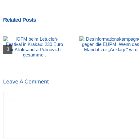
Related Posts
Leave A Comment
Comment