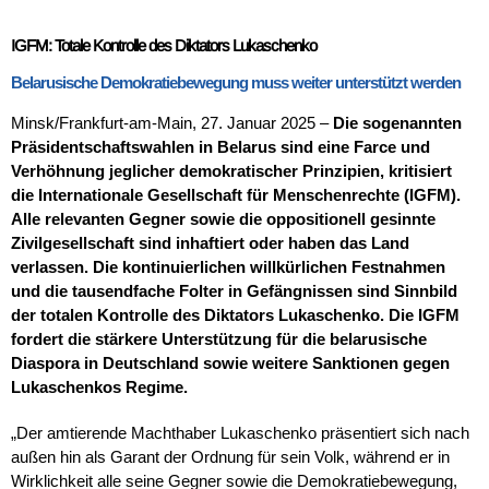
IGFM: Totale Kontrolle des Diktators Lukaschenko
Belarusische Demokratiebewegung muss weiter unterstützt werden
Minsk/Frankfurt-am-Main, 27. Januar 2025 –
Die sogenannten
Präsidentschaftswahlen in Belarus sind eine Farce und
Verhöhnung jeglicher demokratischer Prinzipien, kritisiert
die Internationale Gesellschaft für Menschenrechte (IGFM).
Alle relevanten Gegner sowie die oppositionell gesinnte
Zivilgesellschaft sind inhaftiert oder haben das Land
verlassen. Die kontinuierlichen willkürlichen Festnahmen
und die tausendfache Folter in Gefängnissen sind Sinnbild
der totalen Kontrolle des Diktators Lukaschenko. Die IGFM
fordert die stärkere Unterstützung für die belarusische
Diaspora in Deutschland sowie weitere Sanktionen gegen
Lukaschenkos Regime.
„Der amtierende Machthaber Lukaschenko präsentiert sich nach
außen hin als Garant der Ordnung für sein Volk, während er in
Wirklichkeit alle seine Gegner sowie die Demokratiebewegung,