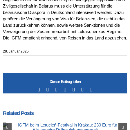
Zivilgesellschaft in Belarus muss die Unterstützung für die
belarusische Diaspora in Deutschland intensiviert werden: Dazu
gehören die Verlängerung von Visa für Belarusen, die nicht in das
Land zurückkehren können, sowie weitere Sanktionen und die
Verweigerung der Zusammenarbeit mit Lukaschenkos Regime.
Die IGFM empfiehlt dringend, von Reisen in das Land abzusehen.
28. Januar 2025
Diesen Beitrag teilen
Facebook
X
LinkedIn
Tumblr
Pinterest
Vk
Email
Related Posts