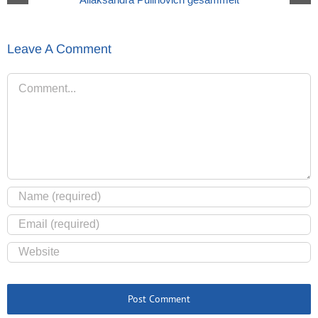
Leave A Comment
Comment