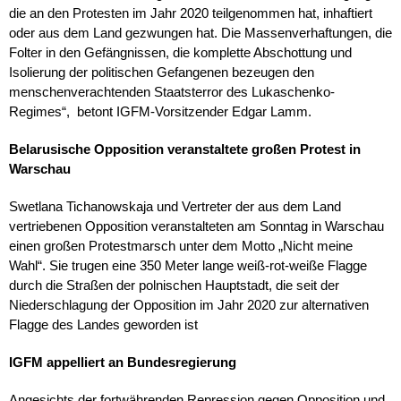
die an den Protesten im Jahr 2020 teilgenommen hat, inhaftiert
oder aus dem Land gezwungen hat. Die Massenverhaftungen, die
Folter in den Gefängnissen, die komplette Abschottung und
Isolierung der politischen Gefangenen bezeugen den
menschenverachtenden Staatsterror des Lukaschenko-
Regimes“, betont IGFM-Vorsitzender Edgar Lamm.
Belarusische Opposition veranstaltete großen Protest in
Warschau
Swetlana Tichanowskaja und Vertreter der aus dem Land
vertriebenen Opposition veranstalteten am Sonntag in Warschau
einen großen Protestmarsch unter dem Motto „Nicht meine
Wahl“. Sie trugen eine 350 Meter lange weiß-rot-weiße Flagge
durch die Straßen der polnischen Hauptstadt, die seit der
Niederschlagung der Opposition im Jahr 2020 zur alternativen
Flagge des Landes geworden ist
IGFM appelliert an Bundesregierung
Angesichts der fortwährenden Repression gegen Opposition und