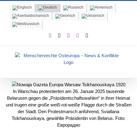
Skip
to
content
Facebook
X
YouTube
Instagram
Email
In Warschau protestierten am 26. Januar 2025 tausende
Belarusen gegen die „Präsidentschaftswahlen“ in ihrer Heimat
und trugen eine große weiß-rot-weiße Flagge durch die Straßen
der Stadt. Den Protestmarsch anführend, Sviatlana
Tsikhanouskaya, gewählte Präsidentin von Belarus. Foto:
Еврорадио