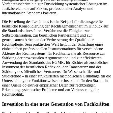
Verfahrensschritte hin zur Entwicklung systemischer Lösungen im
Justizbereich, die auf Fakten, professioneller Analyse und
internationalen Standards basieren.
Die Erstellung des Leitfadens ist ein Beispiel für die ausgereifte
berufliche Konsolidierung der Rechtsgemeinschaft im Hinblick auf
die Standards eines fairen Verfahrens: die Fähigkeit zur
Selbstorganisation, zur beruflichen Partnerschaft und zur
gemeinsamen Arbeit an der Verbesserung der Qualität der
Rechtspflege. Sein praktischer Wert liegt in der Schaffung eines
einheitlichen professionellen Instrumentariums für verschiedene
Akteure des Rechtssystems: für Rechtsanwälte als Ressource zur
Stärkung der prozessualen Argumentation und zur effektiveren
Anwendung der Standards des EGMR, für Richter als zusätzliches
Instrument der beruflichen Reflexion, der Transparenz und der
Stärkung des öffentlichen Vertrauens, für Wissenschaftler und
Studierende – in einer strukturierten methodischen Grundlage für die
Untersuchung der Funktionsweise der Justiz und für den Staat – in
einer Quelle objektiver empirischer Daten zur rechtzeitigen
Erkennung systemischer Probleme und zur Verbesserung der
Rechtspolitik.
Investition in eine neue Generation von Fachkräften