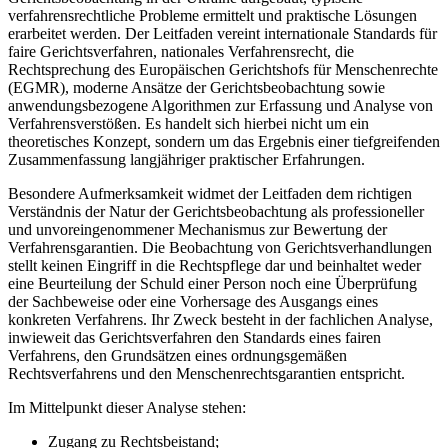
verfahrensrechtliche Probleme ermittelt und praktische Lösungen
erarbeitet werden. Der Leitfaden vereint internationale Standards für
faire Gerichtsverfahren, nationales Verfahrensrecht, die
Rechtsprechung des Europäischen Gerichtshofs für Menschenrechte
(EGMR), moderne Ansätze der Gerichtsbeobachtung sowie
anwendungsbezogene Algorithmen zur Erfassung und Analyse von
Verfahrensverstößen. Es handelt sich hierbei nicht um ein
theoretisches Konzept, sondern um das Ergebnis einer tiefgreifenden
Zusammenfassung langjähriger praktischer Erfahrungen.
Besondere Aufmerksamkeit widmet der Leitfaden dem richtigen
Verständnis der Natur der Gerichtsbeobachtung als professioneller
und unvoreingenommener Mechanismus zur Bewertung der
Verfahrensgarantien. Die Beobachtung von Gerichtsverhandlungen
stellt keinen Eingriff in die Rechtspflege dar und beinhaltet weder
eine Beurteilung der Schuld einer Person noch eine Überprüfung
der Sachbeweise oder eine Vorhersage des Ausgangs eines
konkreten Verfahrens. Ihr Zweck besteht in der fachlichen Analyse,
inwieweit das Gerichtsverfahren den Standards eines fairen
Verfahrens, den Grundsätzen eines ordnungsgemäßen
Rechtsverfahrens und den Menschenrechtsgarantien entspricht.
Im Mittelpunkt dieser Analyse stehen:
Zugang zu Rechtsbeistand;