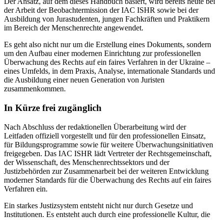
Der Ansatz, auf dem dieses Handbuch basiert, wird bereits heute bei
der Arbeit der Beobachtermission der IAC ISHR sowie bei der
Ausbildung von Jurastudenten, jungen Fachkräften und Praktikern
im Bereich der Menschenrechte angewendet.
Es geht also nicht nur um die Erstellung eines Dokuments, sondern
um den Aufbau einer modernen Einrichtung zur professionellen
Überwachung des Rechts auf ein faires Verfahren in der Ukraine –
eines Umfelds, in dem Praxis, Analyse, internationale Standards und
die Ausbildung einer neuen Generation von Juristen
zusammenkommen.
In Kürze frei zugänglich
Nach Abschluss der redaktionellen Überarbeitung wird der
Leitfaden offiziell vorgestellt und für den professionellen Einsatz,
für Bildungsprogramme sowie für weitere Überwachungsinitiativen
freigegeben. Das IAC ISHR lädt Vertreter der Rechtsgemeinschaft,
der Wissenschaft, des Menschenrechtssektors und der
Justizbehörden zur Zusammenarbeit bei der weiteren Entwicklung
moderner Standards für die Überwachung des Rechts auf ein faires
Verfahren ein.
Ein starkes Justizsystem entsteht nicht nur durch Gesetze und
Institutionen. Es entsteht auch durch eine professionelle Kultur, die