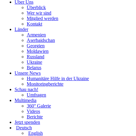
Über Uns
Überblick
Wer wir sind
Mitglied werden
Kontakt
Länder
Armenien
Aserbaidschan
Georgien
Moldawien
Russland
Ukraine
Belarus
Unsere News
Humanitäre Hilfe in der Ukraine
Monitoringberichte
Schau nach!
Umfragen
Multimedia
360° Galerie
Videos
Berichte
Jetzt spenden
Deutsch
English