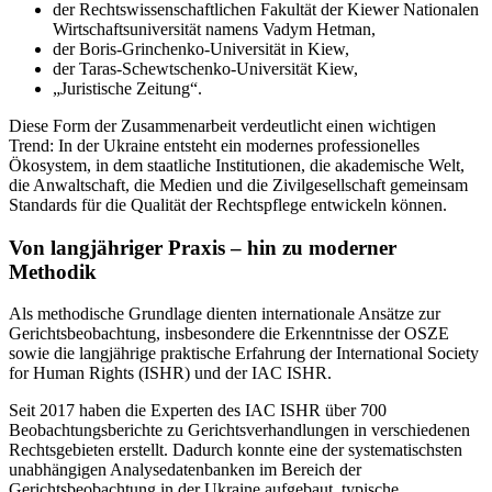
der Rechtswissenschaftlichen Fakultät der Kiewer Nationalen
Wirtschaftsuniversität namens Vadym Hetman,
der Boris-Grinchenko-Universität in Kiew,
der Taras-Schewtschenko-Universität Kiew,
„Juristische Zeitung“.
Diese Form der Zusammenarbeit verdeutlicht einen wichtigen
Trend: In der Ukraine entsteht ein modernes professionelles
Ökosystem, in dem staatliche Institutionen, die akademische Welt,
die Anwaltschaft, die Medien und die Zivilgesellschaft gemeinsam
Standards für die Qualität der Rechtspflege entwickeln können.
Von langjähriger Praxis – hin zu moderner
Methodik
Als methodische Grundlage dienten internationale Ansätze zur
Gerichtsbeobachtung, insbesondere die Erkenntnisse der OSZE
sowie die langjährige praktische Erfahrung der International Society
for Human Rights (ISHR) und der IAC ISHR.
Seit 2017 haben die Experten des IAC ISHR über 700
Beobachtungsberichte zu Gerichtsverhandlungen in verschiedenen
Rechtsgebieten erstellt. Dadurch konnte eine der systematischsten
unabhängigen Analysedatenbanken im Bereich der
Gerichtsbeobachtung in der Ukraine aufgebaut, typische