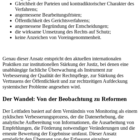
Gleichheit der Parteien und kontradiktorischer Charakter des
Verfahrens;
angemessene Bearbeitungsfristen;
Öffentlichkeit des Gerichtsverfahrens;
angemessene Begründung der Entscheidungen;
die wirksame Umsetzung des Rechts auf Schutz;
keine Anzeichen von Voreingenommenheit.
Genau dieser Ansatz entspricht den aktuellen internationalen
Praktiken zur institutionellen Stärkung der Justiz, bei denen eine
unabhängige fachliche Überwachung als Instrument zur
Verbesserung der Qualität der Rechtspflege, zur Stärkung des
Vertrauens der Öffentlichkeit und zur rechtzeitigen Aufdeckung
systemischer Probleme angesehen wird.
Der Wandel: Von der Beobachtung zu Reformen
Der Leitfaden basiert auf dem Verständnis von Monitoring als einem
zyklischen Verbesserungsprozess, der die Datenerhebung, die
analytische Aufbereitung von Informationen, die Ausarbeitung von
Empfehlungen, die Förderung notwendiger Veränderungen und die
erneute Bewertung der Ergebnisse umfasst. Dieser Ansatz
ermöglicht den Übergang von der Erfassung einzelner