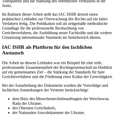
Transparenz und die Stärkung des öffentlichen Vertrauens in die
Justiz.
Im Rahmen dieser Arbeit stellt das IAC ISHR derzeit einen
praktischen Leitfaden zur Überwachung des Rechts auf ein faires
Verfahren fertig. Die Publikation soll als zeitgemäße methodische
Grundlage für die professionelle Beobachtung von
Gerichtsverfahren, die Ausbildung neuer Fachkräfte und die weitere
Umsetzung internationaler Standards im Justizbereich dienen.
IAC ISHR als Plattform für den fachlichen
Austausch
Die Arbeit an diesem Leitfaden war ein Beispiel für eine reife,
professionelle Zusammenarbeit der Rechtsgemeinschaft im Hinblick
auf ein gemeinsames Ziel – die Stärkung der Standards für faire
Gerichtsverfahren und die Förderung einer Kultur der Gerechtigkeit.
Bei der Ausarbeitung des Dokuments wurden die Vorschläge und
fachlichen Anmerkungen der Vertreter berücksichtigt:
dem Büro des Menschenrechtsbeauftragten der Werchowna
Rada der Ukraine,
des Obersten Gerichtshofs,
der Nationalen Anwaltskammer der Ukraine,