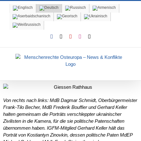
Skip
to
content
Facebook
X
YouTube
Instagram
Email
Von rechts nach links: MdB Dagmar Schmidt, Oberbürgermeister
Frank-Tilo Becher, MdB Frederik Bouffier und Gerhard Keller
halten gemeinsam die Porträts verschleppter ukrainischer
Zivilisten in die Kamera, für die sie politische Patenschaften
übernommen haben. IGFM-Mitglied
Gerhard Keller hält das
Porträt von Kostiantyn Zinovkin, dessen politische Paten MdEP