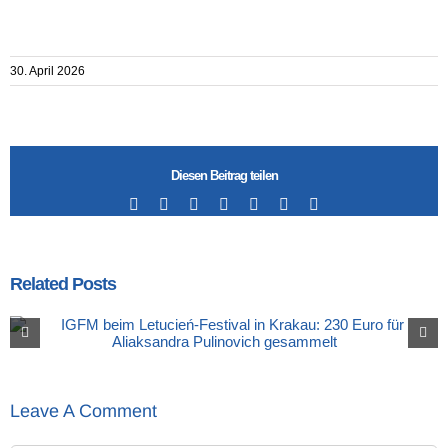
30. April 2026
Diesen Beitrag teilen
Facebook
X
LinkedIn
Tumblr
Pinterest
Vk
Email
Related Posts
Leave A Comment