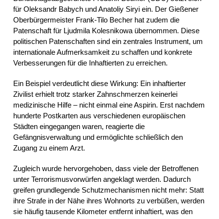
für Oleksandr Babych und Anatoliy Siryi ein. Der Gießener
Oberbürgermeister
Frank-Tilo Becher
hat zudem die
Patenschaft für Ljudmila Kolesnikowa übernommen. Diese
politischen Patenschaften sind ein zentrales Instrument, um
internationale Aufmerksamkeit zu schaffen und konkrete
Verbesserungen für die Inhaftierten zu erreichen.
Ein Beispiel verdeutlicht diese Wirkung: Ein inhaftierter
Zivilist erhielt trotz starker Zahnschmerzen keinerlei
medizinische Hilfe – nicht einmal eine Aspirin. Erst nachdem
hunderte Postkarten aus verschiedenen europäischen
Städten eingegangen waren, reagierte die
Gefängnisverwaltung und ermöglichte schließlich den
Zugang zu einem Arzt.
Zugleich wurde hervorgehoben, dass viele der Betroffenen
unter Terrorismusvorwürfen angeklagt werden. Dadurch
greifen grundlegende Schutzmechanismen nicht mehr: Statt
ihre Strafe in der Nähe ihres Wohnorts zu verbüßen, werden
sie häufig tausende Kilometer entfernt inhaftiert, was den