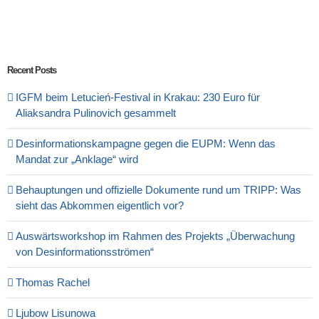
Recent Posts
IGFM beim Letucień-Festival in Krakau: 230 Euro für
Aliaksandra Pulinovich gesammelt
Desinformationskampagne gegen die EUPM: Wenn das
Mandat zur „Anklage“ wird
Behauptungen und offizielle Dokumente rund um TRIPP: Was
sieht das Abkommen eigentlich vor?
Auswärtsworkshop im Rahmen des Projekts „Überwachung
von Desinformationsströmen“
Thomas Rachel
Ljubow Lisunowa