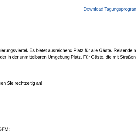
Download Tagungsprogr
erungsviertel. Es bietet ausreichend Platz für alle Gäste. Reisende
oder in der unmittelbaren Umgebung Platz. Für Gäste, die mit Straße
n Sie rechtzeitig an!
IGFM: