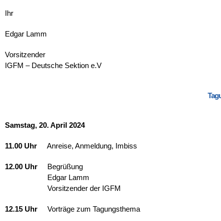
Ihr
Edgar Lamm
Vorsitzender
IGFM – Deutsche Sektion e.V
Tag
Samstag, 20. April 2024
11.00 Uhr
Anreise, Anmeldung, Imbiss
12.00 Uhr
Begrüßung
12.00 Uhr
Edgar Lamm
12.00 Uhr
Vorsitzender der IGFM
12.15 Uhr
Vorträge zum Tagungsthema