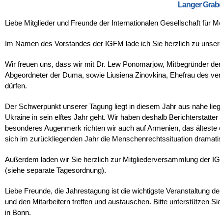
Langer Grab
Liebe Mitglieder und Freunde der Internationalen Gesellschaft für 
Im Namen des Vorstandes der IGFM lade ich Sie herzlich zu unser
Wir freuen uns, dass wir mit Dr. Lew Ponomarjow, Mitbegründer d
Abgeordneter der Duma, sowie Liusiena Zinovkina, Ehefrau des ver
dürfen.
Der Schwerpunkt unserer Tagung liegt in diesem Jahr aus nahe li
Ukraine in sein elftes Jahr geht. Wir haben deshalb Berichterstatt
besonderes Augenmerk richten wir auch auf Armenien, das älteste ch
sich im zurückliegenden Jahr die Menschenrechtssituation dramatisc
Außerdem laden wir Sie herzlich zur Mitgliederversammlung der IG
(siehe separate Tagesordnung).
Liebe Freunde, die Jahrestagung ist die wichtigste Veranstaltung de
und den Mitarbeitern treffen und austauschen. Bitte unterstützen S
in Bonn.