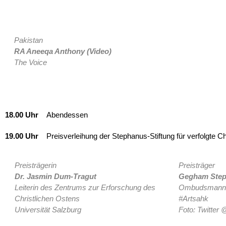
Pakistan
RA Aneeqa Anthony (Video)
The Voice
18.00 Uhr
Abendessen
19.00 Uhr
Preisverleihung der Stephanus-Stiftung für verfolgte Ch
Preisträgerin
Preisträger
Dr. Jasmin Dum-Tragut
Gegham Ste
Leiterin des Zentrums zur Erforschung des
Ombudsmann f
Christlichen Ostens
#Artsahk
Universität Salzburg
Foto: Twitte