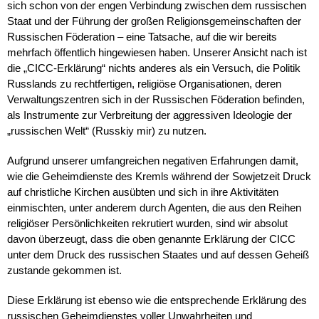
sich schon von der engen Verbindung zwischen dem russischen
Staat und der Führung der großen Religionsgemeinschaften der
Russischen Föderation – eine Tatsache, auf die wir bereits
mehrfach öffentlich hingewiesen haben. Unserer Ansicht nach ist
die „CICC-Erklärung“ nichts anderes als ein Versuch, die Politik
Russlands zu rechtfertigen, religiöse Organisationen, deren
Verwaltungszentren sich in der Russischen Föderation befinden,
als Instrumente zur Verbreitung der aggressiven Ideologie der
„russischen Welt“ (Russkiy mir) zu nutzen.
Aufgrund unserer umfangreichen negativen Erfahrungen damit,
wie die Geheimdienste des Kremls während der Sowjetzeit Druck
auf christliche Kirchen ausübten und sich in ihre Aktivitäten
einmischten, unter anderem durch Agenten, die aus den Reihen
religiöser Persönlichkeiten rekrutiert wurden, sind wir absolut
davon überzeugt, dass die oben genannte Erklärung der CICC
unter dem Druck des russischen Staates und auf dessen Geheiß
zustande gekommen ist.
Diese Erklärung ist ebenso wie die entsprechende Erklärung des
russischen Geheimdienstes voller Unwahrheiten und