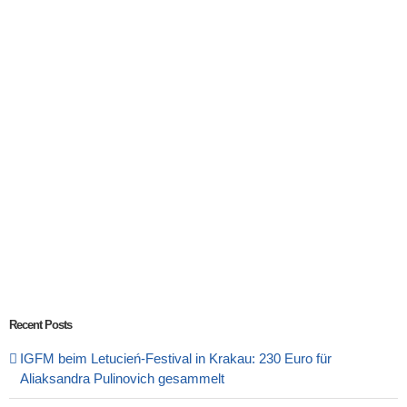
Recent Posts
IGFM beim Letucień-Festival in Krakau: 230 Euro für
Aliaksandra Pulinovich gesammelt