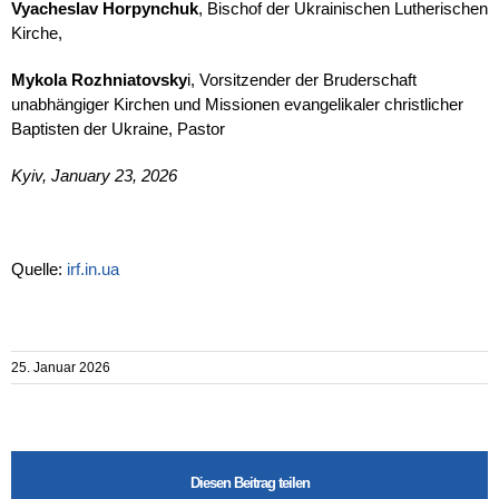
Vyacheslav Horpynchuk
, Bischof der Ukrainischen Lutherischen
Kirche,
Mykola Rozhniatovsky
i, Vorsitzender der Bruderschaft
unabhängiger Kirchen und Missionen evangelikaler christlicher
Baptisten der Ukraine, Pastor
Kyiv, January 23, 2026
Quelle:
irf.in.ua
25. Januar 2026
Diesen Beitrag teilen