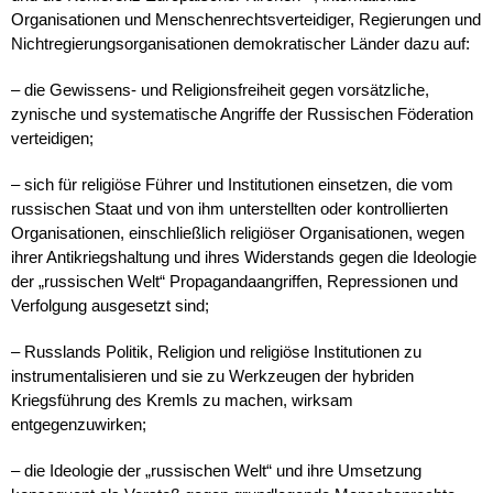
Organisationen und Menschenrechtsverteidiger, Regierungen und
Nichtregierungsorganisationen demokratischer Länder dazu auf:
– die Gewissens- und Religionsfreiheit gegen vorsätzliche,
zynische und systematische Angriffe der Russischen Föderation
verteidigen;
– sich für religiöse Führer und Institutionen einsetzen, die vom
russischen Staat und von ihm unterstellten oder kontrollierten
Organisationen, einschließlich religiöser Organisationen, wegen
ihrer Antikriegshaltung und ihres Widerstands gegen die Ideologie
der „russischen Welt“ Propagandaangriffen, Repressionen und
Verfolgung ausgesetzt sind;
– Russlands Politik, Religion und religiöse Institutionen zu
instrumentalisieren und sie zu Werkzeugen der hybriden
Kriegsführung des Kremls zu machen, wirksam
entgegenzuwirken;
– die Ideologie der „russischen Welt“ und ihre Umsetzung