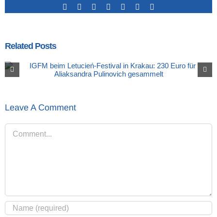
Facebook
X
LinkedIn
Tumblr
Pinterest
Vk
Email
Related Posts
Leave A Comment
Comment