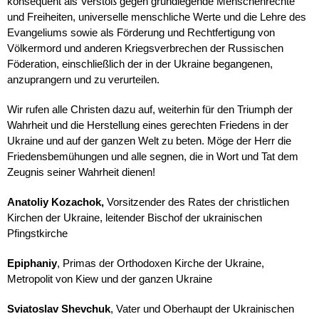
konsequent als Verstoß gegen grundlegende Menschenrechte
und Freiheiten, universelle menschliche Werte und die Lehre des
Evangeliums sowie als Förderung und Rechtfertigung von
Völkermord und anderen Kriegsverbrechen der Russischen
Föderation, einschließlich der in der Ukraine begangenen,
anzuprangern und zu verurteilen.
Wir rufen alle Christen dazu auf, weiterhin für den Triumph der
Wahrheit und die Herstellung eines gerechten Friedens in der
Ukraine und auf der ganzen Welt zu beten. Möge der Herr die
Friedensbemühungen und alle segnen, die in Wort und Tat dem
Zeugnis seiner Wahrheit dienen!
Anatoliy Kozachok,
Vorsitzender des Rates der christlichen
Kirchen der Ukraine, leitender Bischof der ukrainischen
Pfingstkirche
Epiphaniy
, Primas der Orthodoxen Kirche der Ukraine,
Metropolit von Kiew und der ganzen Ukraine
Sviatoslav Shevchuk
, Vater und Oberhaupt der Ukrainischen