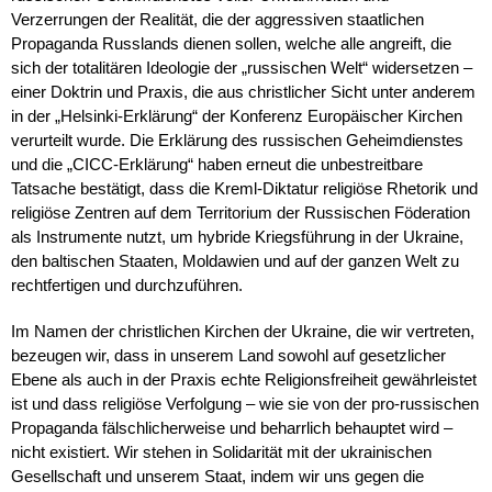
Verzerrungen der Realität, die der aggressiven staatlichen
Propaganda Russlands dienen sollen, welche alle angreift, die
sich der totalitären Ideologie der „russischen Welt“ widersetzen –
einer Doktrin und Praxis, die aus christlicher Sicht unter anderem
in der „Helsinki-Erklärung“ der Konferenz Europäischer Kirchen
verurteilt wurde. Die Erklärung des russischen Geheimdienstes
und die „CICC-Erklärung“ haben erneut die unbestreitbare
Tatsache bestätigt, dass die Kreml-Diktatur religiöse Rhetorik und
religiöse Zentren auf dem Territorium der Russischen Föderation
als Instrumente nutzt, um hybride Kriegsführung in der Ukraine,
den baltischen Staaten, Moldawien und auf der ganzen Welt zu
rechtfertigen und durchzuführen.
Im Namen der christlichen Kirchen der Ukraine, die wir vertreten,
bezeugen wir, dass in unserem Land sowohl auf gesetzlicher
Ebene als auch in der Praxis echte Religionsfreiheit gewährleistet
ist und dass religiöse Verfolgung – wie sie von der pro-russischen
Propaganda fälschlicherweise und beharrlich behauptet wird –
nicht existiert. Wir stehen in Solidarität mit der ukrainischen
Gesellschaft und unserem Staat, indem wir uns gegen die