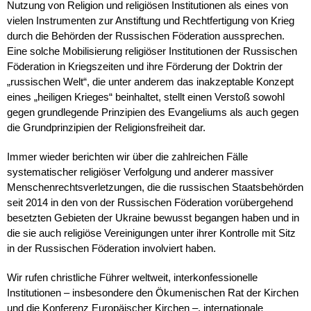
Nutzung von Religion und religiösen Institutionen als eines von
vielen Instrumenten zur Anstiftung und Rechtfertigung von Krieg
durch die Behörden der Russischen Föderation aussprechen.
Eine solche Mobilisierung religiöser Institutionen der Russischen
Föderation in Kriegszeiten und ihre Förderung der Doktrin der
„russischen Welt“, die unter anderem das inakzeptable Konzept
eines „heiligen Krieges“ beinhaltet, stellt einen Verstoß sowohl
gegen grundlegende Prinzipien des Evangeliums als auch gegen
die Grundprinzipien der Religionsfreiheit dar.
Immer wieder berichten wir über die zahlreichen Fälle
systematischer religiöser Verfolgung und anderer massiver
Menschenrechtsverletzungen, die die russischen Staatsbehörden
seit 2014 in den von der Russischen Föderation vorübergehend
besetzten Gebieten der Ukraine bewusst begangen haben und in
die sie auch religiöse Vereinigungen unter ihrer Kontrolle mit Sitz
in der Russischen Föderation involviert haben.
Wir rufen christliche Führer weltweit, interkonfessionelle
Institutionen – insbesondere den Ökumenischen Rat der Kirchen
und die Konferenz Europäischer Kirchen –, internationale