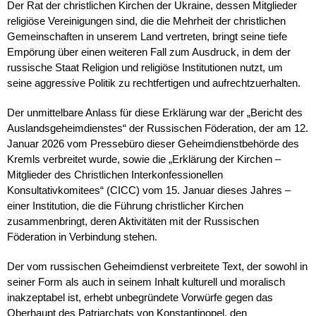
Der Rat der christlichen Kirchen der Ukraine, dessen Mitglieder
religiöse Vereinigungen sind, die die Mehrheit der christlichen
Gemeinschaften in unserem Land vertreten, bringt seine tiefe
Empörung über einen weiteren Fall zum Ausdruck, in dem der
russische Staat Religion und religiöse Institutionen nutzt, um
seine aggressive Politik zu rechtfertigen und aufrechtzuerhalten.
Der unmittelbare Anlass für diese Erklärung war der „Bericht des
Auslandsgeheimdienstes“ der Russischen Föderation, der am 12.
Januar 2026 vom Pressebüro dieser Geheimdienstbehörde des
Kremls verbreitet wurde, sowie die „Erklärung der Kirchen –
Mitglieder des Christlichen Interkonfessionellen
Konsultativkomitees“ (CICC) vom 15. Januar dieses Jahres –
einer Institution, die die Führung christlicher Kirchen
zusammenbringt, deren Aktivitäten mit der Russischen
Föderation in Verbindung stehen.
Der vom russischen Geheimdienst verbreitete Text, der sowohl in
seiner Form als auch in seinem Inhalt kulturell und moralisch
inakzeptabel ist, erhebt unbegründete Vorwürfe gegen das
Oberhaupt des Patriarchats von Konstantinopel, den