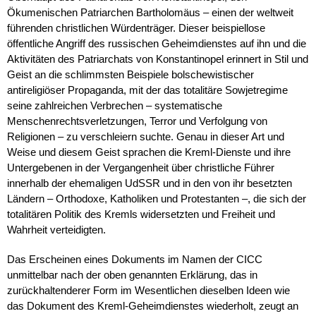
Ökumenischen Patriarchen Bartholomäus – einen der weltweit
führenden christlichen Würdenträger. Dieser beispiellose
öffentliche Angriff des russischen Geheimdienstes auf ihn und die
Aktivitäten des Patriarchats von Konstantinopel erinnert in Stil und
Geist an die schlimmsten Beispiele bolschewistischer
antireligiöser Propaganda, mit der das totalitäre Sowjetregime
seine zahlreichen Verbrechen – systematische
Menschenrechtsverletzungen, Terror und Verfolgung von
Religionen – zu verschleiern suchte. Genau in dieser Art und
Weise und diesem Geist sprachen die Kreml-Dienste und ihre
Untergebenen in der Vergangenheit über christliche Führer
innerhalb der ehemaligen UdSSR und in den von ihr besetzten
Ländern – Orthodoxe, Katholiken und Protestanten –, die sich der
totalitären Politik des Kremls widersetzten und Freiheit und
Wahrheit verteidigten.
Das Erscheinen eines Dokuments im Namen der CICC
unmittelbar nach der oben genannten Erklärung, das in
zurückhaltenderer Form im Wesentlichen dieselben Ideen wie
das Dokument des Kreml-Geheimdienstes wiederholt, zeugt an