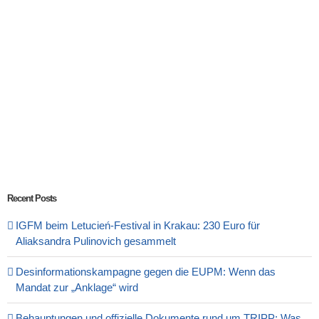
Recent Posts
IGFM beim Letucień-Festival in Krakau: 230 Euro für
Aliaksandra Pulinovich gesammelt
Desinformationskampagne gegen die EUPM: Wenn das
Mandat zur „Anklage“ wird
Behauptungen und offizielle Dokumente rund um TRIPP: Was