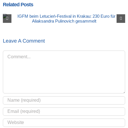
Related Posts
Leave A Comment
Comment