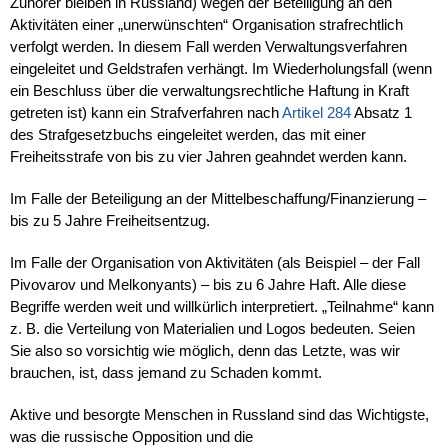
Zuhörer bleiben in Russland) wegen der Beteiligung an den
Aktivitäten einer „unerwünschten“ Organisation strafrechtlich
verfolgt werden. In diesem Fall werden Verwaltungsverfahren
eingeleitet und Geldstrafen verhängt. Im Wiederholungsfall (wenn
ein Beschluss über die verwaltungsrechtliche Haftung in Kraft
getreten ist) kann ein Strafverfahren nach
Artikel 284
Absatz 1
des Strafgesetzbuchs eingeleitet werden, das mit einer
Freiheitsstrafe von bis zu vier Jahren geahndet werden kann.
Im Falle der Beteiligung an der Mittelbeschaffung/Finanzierung –
bis zu 5 Jahre Freiheitsentzug.
Im Falle der Organisation von Aktivitäten (als Beispiel – der Fall
Pivovarov und Melkonyants) – bis zu 6 Jahre Haft. Alle diese
Begriffe werden weit und willkürlich interpretiert. „Teilnahme“ kann
z. B. die Verteilung von Materialien und Logos bedeuten. Seien
Sie also so vorsichtig wie möglich, denn das Letzte, was wir
brauchen, ist, dass jemand zu Schaden kommt.
Aktive und besorgte Menschen in Russland sind das Wichtigste,
was die russische Opposition und die