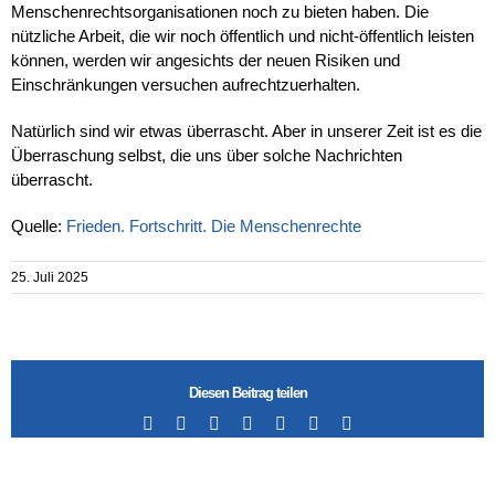
Menschenrechtsorganisationen noch zu bieten haben. Die
nützliche Arbeit, die wir noch öffentlich und nicht-öffentlich leisten
können, werden wir angesichts der neuen Risiken und
Einschränkungen versuchen aufrechtzuerhalten.
Natürlich sind wir etwas überrascht. Aber in unserer Zeit ist es die
Überraschung selbst, die uns über solche Nachrichten
überrascht.
Quelle:
Frieden. Fortschritt. Die Menschenrechte
25. Juli 2025
Diesen Beitrag teilen
Facebook
X
LinkedIn
Tumblr
Pinterest
Vk
Email