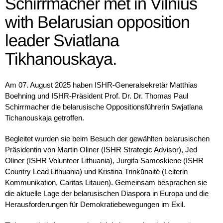
Schirrmacher met in Vilnius
with Belarusian opposition
leader Sviatlana
Tikhanouskaya.
Am 07. August 2025 haben ISHR-Generalsekretär Matthias
Boehning und ISHR-Präsident Prof. Dr. Dr. Thomas Paul
Schirrmacher die belarusische Oppositionsführerin Swjatlana
Tichanouskaja getroffen.
Begleitet wurden sie beim Besuch der gewählten belarusischen
Präsidentin von Martin Oliner (ISHR Strategic Advisor), Jed
Oliner (ISHR Volunteer Lithuania), Jurgita Samoskiene (ISHR
Country Lead Lithuania) und Kristina Trinkūnaitė (Leiterin
Kommunikation, Caritas Litauen). Gemeinsam besprachen sie
die aktuelle Lage der belarusischen Diaspora in Europa und die
Herausforderungen für Demokratiebewegungen im Exil.