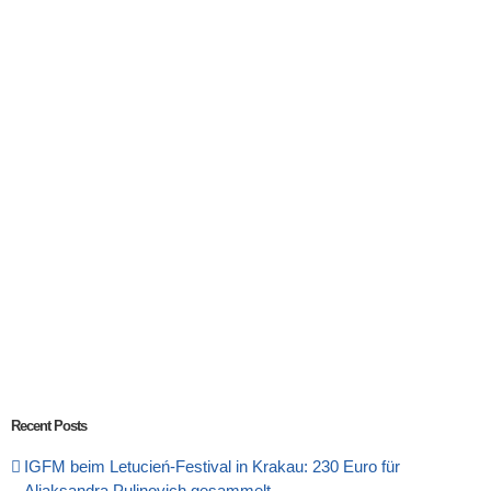
Recent Posts
IGFM beim Letucień-Festival in Krakau: 230 Euro für
Aliaksandra Pulinovich gesammelt