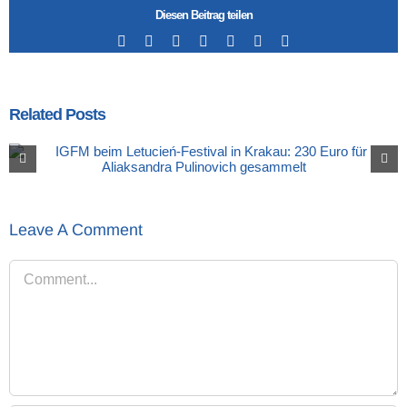
Diesen Beitrag teilen
Facebook
X
LinkedIn
Tumblr
Pinterest
Vk
Email
Related Posts
Leave A Comment
Comment