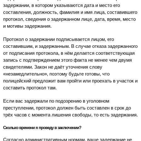
задержании, в котором указываются дата и место его
составления, должность, фамилия и имя лица, составившего
протокол, сведения о задержанном лице, дата, время, место
и мотивы задержания.
Протокол о задержании подписывается лицом, его
составившим, и задержанным. В случае отказа задержанного
от подписания протокола, в нём делается соответствующая
запись с подтверждением этого факта не менее чем двумя
свидетелями. Закон не даёт уточнения слову
«незамедлительно», поэтому будьте готовы, что
полицейский предложит вам пройти или проехать в участок и
составить протокол там.
Если вас задержали по подозрению в уголовном
преступлении, протокол должен быть составлен в срок до
трёх часов с момента лишения свободы, то есть задержания.
Сколько времени я проведу в заключении?
Согласно административным нормам, ваше задержание не