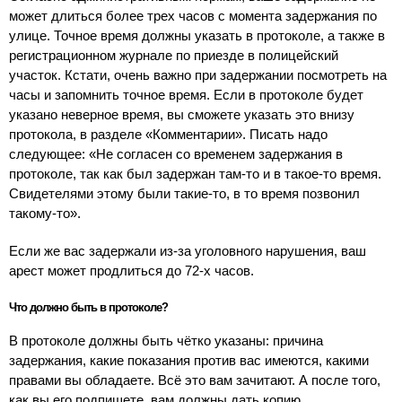
может длиться более трех часов с момента задержания по
улице. Точное время должны указать в протоколе, а также в
регистрационном журнале по приезде в полицейский
участок. Кстати, очень важно при задержании посмотреть на
часы и запомнить точное время. Если в протоколе будет
указано неверное время, вы сможете указать это внизу
протокола, в разделе «Комментарии». Писать надо
следующее: «Не согласен со временем задержания в
протоколе, так как был задержан там-то и в такое-то время.
Свидетелями этому были такие-то, в то время позвонил
такому-то».
Если же вас задержали из-за уголовного нарушения, ваш
арест может продлиться до 72-х часов.
Что должно быть в протоколе?
В протоколе должны быть чётко указаны: причина
задержания, какие показания против вас имеются, какими
правами вы обладаете. Всё это вам зачитают. А после того,
как вы его подпишете, вам должны дать копию.