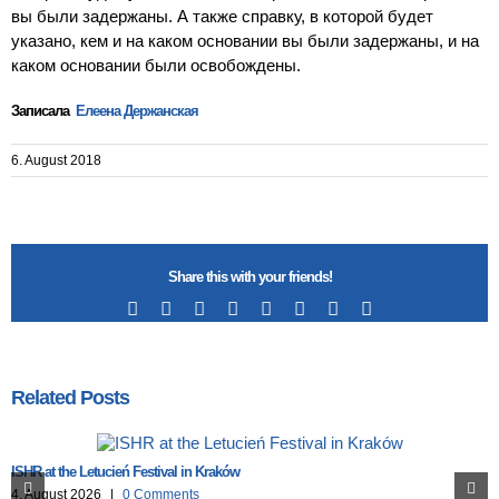
вы были задержаны. А также справку, в которой будет
указано, кем и на каком основании вы были задержаны, и на
каком основании были освобождены.
Записала
Елеена Держанская
6. August 2018
Share this with your friends!
Facebook
X
Reddit
LinkedIn
Tumblr
Pinterest
Vk
Email
Related Posts
ISHR at the Letucień Festival in Kraków
4. August 2026
|
0 Comments