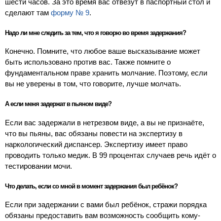
шести часов. За это время вас отвезут в паспортный стол и
сделают там
форму № 9
.
Надо ли мне следить за тем, что я говорю во время задержания?
Конечно. Помните, что любое ваше высказывание может
быть использовано против вас. Также помните о
фундаментальном праве хранить молчание. Поэтому, если
вы не уверены в том, что говорите, лучше молчать.
А если меня задержат в пьяном виде?
Если вас задержали в нетрезвом виде, а вы не признаёте,
что вы пьяны, вас обязаны повести на экспертизу в
наркологический диспансер. Экспертизу имеет право
проводить только медик. В 99 процентах случаев речь идёт о
тестировании мочи.
Что делать, если со мной в момент задержания был ребёнок?
Если при задержании с вами был ребёнок, стражи порядка
обязаны предоставить вам возможность сообщить кому-