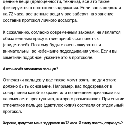
ценные вещи (драгоценности, техника), всё это также
фиксируется в протоколе задержания. Если вас задержали
на 72 часа, все ценные вещи у вас заберут на хранение,
составив протокол личного досмотра.
К сожалению, согласно современным законам, не является
обязательным присутствие при обыске понятых
(свидетелей). Поэтому будьте очень аккуратны и
внимательны, во избежание подкидывания улик. Если вы
заметили подобное, укажите это в протоколе.
А что насчёт отпечатков пальцев?
Отпечатки пальцев у вас также могут взять, но для этого
должно быть основание. Например, вас подозревают в
совершении какой-то кражи, или по внешним признакам вы
напоминаете преступника, которого разыскивают. При снятии
отпечатков пальцев (дактилоскопия) составляют отдельный
протокол.
Хорошо, допустим меня задержали на 72 часа. Я смогу поесть, отдохнуть?