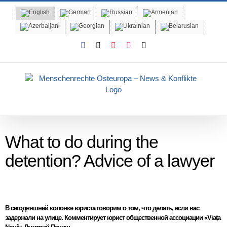
Skip
to
content
Facebook
X
YouTube
Instagram
Email
What to do during the
detention? Advice of a lawyer
В сегодняшней колонке юриста говорим о том, что делать, если вас
задержали на улице. Комментирует юрист общественной ассоциации «Viața