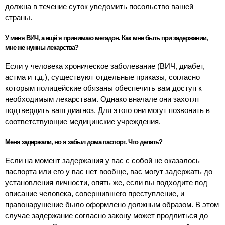
должна в течение суток уведомить посольство вашей
страны.
У меня ВИЧ, а ещё я принимаю метадон. Как мне быть при задержании,
мне же нужны лекарства?
Если у человека хроническое заболевание (ВИЧ, диабет,
астма и т.д.), существуют отдельные приказы, согласно
которым полицейские обязаны обеспечить вам доступ к
необходимым лекарствам. Однако вначале они захотят
подтвердить ваш диагноз. Для этого они могут позвонить в
соответствующие медицинские учреждения.
Меня задержали, но я забыл дома паспорт. Что делать?
Если на момент задержания у вас с собой не оказалось
паспорта или его у вас нет вообще, вас могут задержать до
установления личности, опять же, если вы подходите под
описание человека, совершившего преступление, и
правонарушение было оформлено должным образом. В этом
случае задержание согласно закону может продлиться до