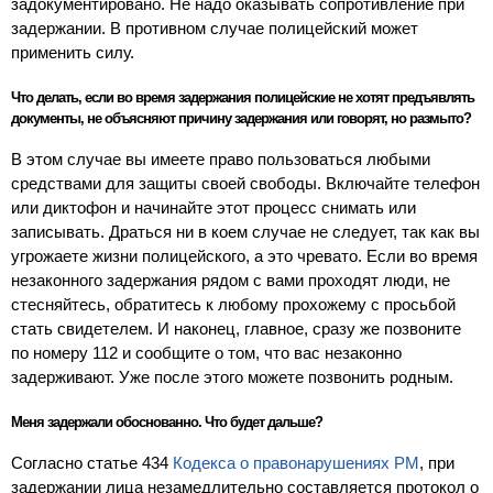
задокументировано. Не надо оказывать сопротивление при
задержании. В противном случае полицейский может
применить силу.
Что делать, если во время задержания полицейские не хотят предъявлять
документы, не объясняют причину задержания или говорят, но размыто?
В этом случае вы имеете право пользоваться любыми
средствами для защиты своей свободы. Включайте телефон
или диктофон и начинайте этот процесс снимать или
записывать. Драться ни в коем случае не следует, так как вы
угрожаете жизни полицейского, а это чревато. Если во время
незаконного задержания рядом с вами проходят люди, не
стесняйтесь, обратитесь к любому прохожему с просьбой
стать свидетелем. И наконец, главное, сразу же позвоните
по номеру 112 и сообщите о том, что вас незаконно
задерживают. Уже после этого можете позвонить родным.
Меня задержали обоснованно. Что будет дальше?
Согласно статье 434
Кодекса о правонарушениях РМ
, при
задержании лица незамедлительно составляется протокол о