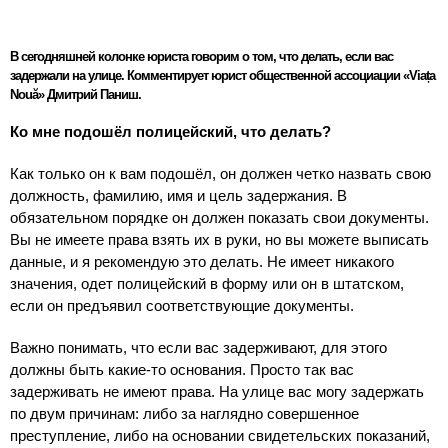
В сегодняшней колонке юриста говорим о том, что делать, если вас
задержали на улице. Комментирует юрист общественной ассоциации «Viața
Nouă» Дмитрий Паниш.
Ко мне подошёл полицейский, что делать?
Как только он к вам подошёл, он должен четко назвать свою
должность, фамилию, имя и цель задержания. В
обязательном порядке он должен показать свои документы.
Вы не имеете права взять их в руки, но вы можете выписать
данные, и я рекомендую это делать. Не имеет никакого
значения, одет полицейский в форму или он в штатском,
если он предъявил соответствующие документы.
Важно понимать, что если вас задерживают, для этого
должны быть какие-то основания. Просто так вас
задерживать не имеют права. На улице вас могу задержать
по двум причинам: либо за наглядно совершенное
преступление, либо на основании свидетельских показаний,