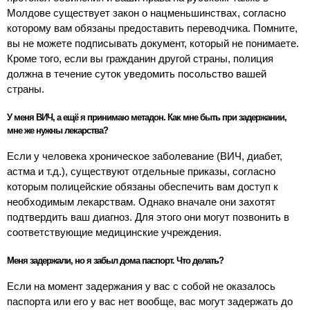
Молдове существует закон о нацменьшинствах, согласно
которому вам обязаны предоставить переводчика. Помните,
вы не можете подписывать документ, который не понимаете.
Кроме того, если вы гражданин другой страны, полиция
должна в течение суток уведомить посольство вашей
страны.
У меня ВИЧ, а ещё я принимаю метадон. Как мне быть при задержании,
мне же нужны лекарства?
Если у человека хроническое заболевание (ВИЧ, диабет,
астма и т.д.), существуют отдельные приказы, согласно
которым полицейские обязаны обеспечить вам доступ к
необходимым лекарствам. Однако вначале они захотят
подтвердить ваш диагноз. Для этого они могут позвонить в
соответствующие медицинские учреждения.
Меня задержали, но я забыл дома паспорт. Что делать?
Если на момент задержания у вас с собой не оказалось
паспорта или его у вас нет вообще, вас могут задержать до