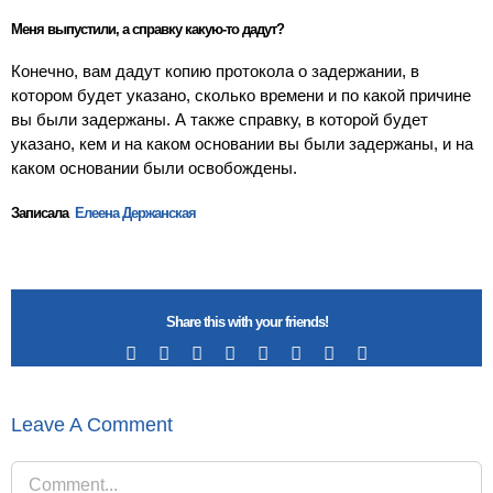
Меня выпустили, а справку какую-то дадут?
Конечно, вам дадут копию протокола о задержании, в
котором будет указано, сколько времени и по какой причине
вы были задержаны. А также справку, в которой будет
указано, кем и на каком основании вы были задержаны, и на
каком основании были освобождены.
Записала
Елеена Держанская
Share this with your friends!
Facebook
X
Reddit
LinkedIn
Tumblr
Pinterest
Vk
Email
Leave A Comment
Comment