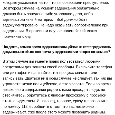
которые указывают на то, что вы совершили преступление.
Во втором случае на момент задержания обязательно
должно быть заведено либо уголовное дело, либо
административный материал. Всё должно быть
задокументировано. Не надо оказывать сопротивление при
задержании. В противном случае полицейский может
применить силу.
Что делать, если во время задержания полицейские не хотят предъявлять
документы, не объясняют причину задержания или говорят, но размыто?
В этом случае вы имеете право пользоваться любыми
средствами для защиты своей свободы. Включайте телефон
или диктофон и начинайте этот процесс снимать или
записывать. Драться ни в коем случае не следует, так как вы
угрожаете жизни полицейского, а это чревато. Если во время
незаконного задержания рядом с вами проходят люди, не
стесняйтесь, обратитесь к любому прохожему с просьбой
стать свидетелем. И наконец, главное, сразу же позвоните
по номеру 112 и сообщите о том, что вас незаконно
задерживают. Уже после этого можете позвонить родным.