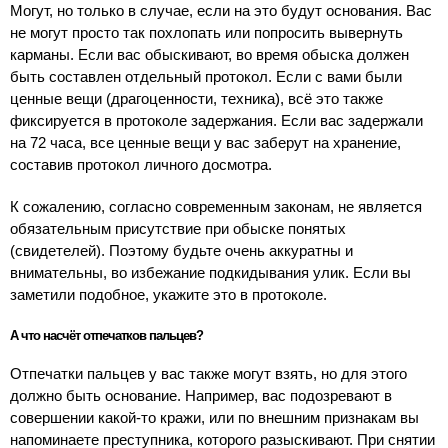
Могут, но только в случае, если на это будут основания. Вас
не могут просто так похлопать или попросить вывернуть
карманы. Если вас обыскивают, во время обыска должен
быть составлен отдельный протокол. Если с вами были
ценные вещи (драгоценности, техника), всё это также
фиксируется в протоколе задержания. Если вас задержали
на 72 часа, все ценные вещи у вас заберут на хранение,
составив протокол личного досмотра.
К сожалению, согласно современным законам, не является
обязательным присутствие при обыске понятых
(свидетелей). Поэтому будьте очень аккуратны и
внимательны, во избежание подкидывания улик. Если вы
заметили подобное, укажите это в протоколе.
А что насчёт отпечатков пальцев?
Отпечатки пальцев у вас также могут взять, но для этого
должно быть основание. Например, вас подозревают в
совершении какой-то кражи, или по внешним признакам вы
напоминаете преступника, которого разыскивают. При снятии