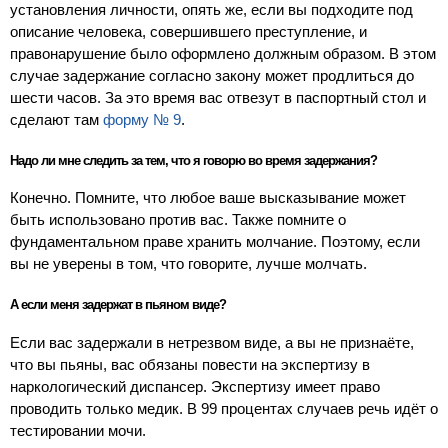
установления личности, опять же, если вы подходите под
описание человека, совершившего преступление, и
правонарушение было оформлено должным образом. В этом
случае задержание согласно закону может продлиться до
шести часов. За это время вас отвезут в паспортный стол и
сделают там
форму № 9
.
Надо ли мне следить за тем, что я говорю во время задержания?
Конечно. Помните, что любое ваше высказывание может
быть использовано против вас. Также помните о
фундаментальном праве хранить молчание. Поэтому, если
вы не уверены в том, что говорите, лучше молчать.
А если меня задержат в пьяном виде?
Если вас задержали в нетрезвом виде, а вы не признаёте,
что вы пьяны, вас обязаны повести на экспертизу в
наркологический диспансер. Экспертизу имеет право
проводить только медик. В 99 процентах случаев речь идёт о
тестировании мочи.