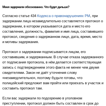
Меня задержали обоснованно. Что будет дальше?
Согласно статье 434
Кодекса о правонарушениях РМ
, при
задержании лица незамедлительно составляется протокол о
задержании, в котором указываются дата и место его
составления, должность, фамилия и имя лица, составившего
протокол, сведения о задержанном лице, дата, время, место
и мотивы задержания.
Протокол о задержании подписывается лицом, его
составившим, и задержанным. В случае отказа задержанного
от подписания протокола, в нём делается соответствующая
запись с подтверждением этого факта не менее чем двумя
свидетелями. Закон не даёт уточнения слову
«незамедлительно», поэтому будьте готовы, что
полицейский предложит вам пройти или проехать в участок и
составить протокол там.
Если вас задержали по подозрению в уголовном
преступлении, протокол должен быть составлен в срок до