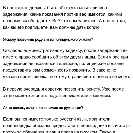
В протоколе должны быть чётко указаны: причина
задержания, какие показания против вас имеются, какими
правами вы обладаете. Всё это вам зачитают. А после того,
как вы его подпишете, вам должны дать копию.
Я смогу позвонить родным из полицейского участка?
Согласно административному кодексу, после задержания вы
имеете право сообщить об этом двум лицам. Если у вас при
задержании не оказалось телефона, полицейские обязаны
предоставить вам возможность позвонить. В законе не
указано время звонка, поэтому ограничивать они его не могут.
В первую очередь я советую позвонить юристу. Уже после
этого можете звонить родственникам или знакомым.
А что делать, если я не понимаю по-румынски?
Если вы понимаете только русский язык, хранители
правопорядка обязаны предоставить переводчика и зачитать
протокол обвинения и ваши права на русском. Также в