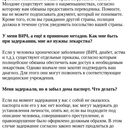
Молдове существует закон о нацменьшинствах, согласно
которому вам обязаны предоставить переводчика. Помните,
вы не можете подписывать документ, который не понимаете.
Кроме того, если вы гражданин другой страны, полиция
должна в течение суток уведомить посольство вашей страны.
У меня ВИЧ, а ещё я принимаю метадон. Как мне быть
при задержании, мне же нужны лекарства?
Если у человека хроническое заболевание (ВИЧ, диабет, астма
и т.д.), существуют отдельные приказы, согласно которым
полицейские обязаны обеспечить вам доступ к необходимым
лекарствам. Однако вначале они захотят подтвердить ваш
диагноз. Для этого они могут позвонить в соответствующие
медицинские учреждения.
Меня задержали, но я забыл дома паспорт. Что делать?
Если на момент задержания у вас с собой не оказалось
паспорта или его у вас нет вообще, вас могут задержать до
установления личности, опять же, если вы подходите под
описание человека, совершившего преступление, и
правонарушение было оформлено должным образом. В этом
случае задержание согласно закону может продлиться до