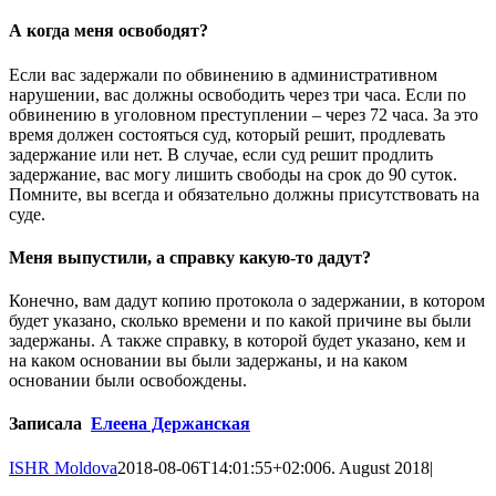
А когда меня освободят?
Если вас задержали по обвинению в административном
нарушении, вас должны освободить через три часа. Если по
обвинению в уголовном преступлении – через 72 часа. За это
время должен состояться суд, который решит, продлевать
задержание или нет. В случае, если суд решит продлить
задержание, вас могу лишить свободы на срок до 90 суток.
Помните, вы всегда и обязательно должны присутствовать на
суде.
Меня выпустили, а справку какую-то дадут?
Конечно, вам дадут копию протокола о задержании, в котором
будет указано, сколько времени и по какой причине вы были
задержаны. А также справку, в которой будет указано, кем и
на каком основании вы были задержаны, и на каком
основании были освобождены.
Записала
Елеена Держанская
ISHR Moldova
2018-08-06T14:01:55+02:00
6. August 2018
|