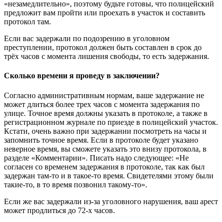
«незамедлительно», поэтому будьте готовы, что полицейский
предложит вам пройти или проехать в участок и составить
протокол там.
Если вас задержали по подозрению в уголовном
преступлении, протокол должен быть составлен в срок до
трёх часов с момента лишения свободы, то есть задержания.
Сколько времени я проведу в заключении?
Согласно административным нормам, ваше задержание не
может длиться более трех часов с момента задержания по
улице. Точное время должны указать в протоколе, а также в
регистрационном журнале по приезде в полицейский участок.
Кстати, очень важно при задержании посмотреть на часы и
запомнить точное время. Если в протоколе будет указано
неверное время, вы сможете указать это внизу протокола, в
разделе «Комментарии». Писать надо следующее: «Не
согласен со временем задержания в протоколе, так как был
задержан там-то и в такое-то время. Свидетелями этому были
такие-то, в то время позвонил такому-то».
Если же вас задержали из-за уголовного нарушения, ваш арест
может продлиться до 72-х часов.