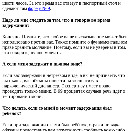
шести часов. За это время вас отвезут в паспортный стол и
сделают там
форму № 9
.
Надо ли мне следить за тем, что я говорю во время
задержания?
Конечно. Помните, что любое ваше высказывание может быть
использовано против вас. Также помните о фундаментальном
праве хранить молчание. Поэтому, если вы не уверены в том,
что говорите, лучше молчать.
А если меня задержат в пьяном виде?
Если вас задержали в нетрезвом виде, а вы не признаёте, что
вы пьяны, вас обязаны повести на экспертизу в
наркологический диспансер. Экспертизу имеет право
проводить только медик. В 99 процентах случаев речь идёт о
тестировании мочи.
Что делать, если со мной в момент задержания был
ребёнок?
Если при задержании с вами был ребёнок, стражи порядка
обязаны предоставить вам возможность сообщить кому-либо