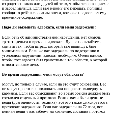
из родственников или друзей об этом, чтобы человек приехал
и забрал малыша. Если вам некому его передать, полиция
сообщит о ребёнке органам опеки, которые предоставят ему
временное содержание.
Надо ли вызывать адвоката, если меня задержали?
Если речь об административном нарушении, нет смысла
тратить деньги и время на адвоката. Лучше попытайтесь
сделать так, чтобы штраф, который вам выпишут, был
минимальным. Если же вас задержали по подозрению в
уголовном нарушении, адвокат необходим. Очень важно,
чтобы этот адвокат был грамотным в той области, к которой
относится ваше дело.
Во время задержания меня могут обыскать?
Могут, но только в случае, если на это будут основания. Вас
не могут просто так похлопать или попросить вывернуть
карманы. Если вас обыскивают, во время обыска должен быть
составлен отдельный протокол. Если с вами были ценные
вещи (драгоценности, техника), всё это также фиксируется в
протоколе задержания. Если вас задержали на 72 часа, все
ценные вещи у вас заберут на хранение, составив протокол