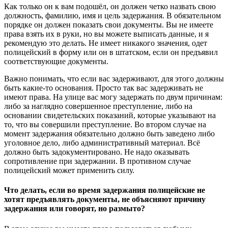
Как только он к вам подошёл, он должен четко назвать свою
должность, фамилию, имя и цель задержания. В обязательном
порядке он должен показать свои документы. Вы не имеете
права взять их в руки, но вы можете выписать данные, и я
рекомендую это делать. Не имеет никакого значения, одет
полицейский в форму или он в штатском, если он предъявил
соответствующие документы.
Важно понимать, что если вас задерживают, для этого должны
быть какие-то основания. Просто так вас задерживать не
имеют права. На улице вас могу задержать по двум причинам:
либо за наглядно совершенное преступление, либо на
основании свидетельских показаний, которые указывают на
то, что вы совершили преступление. Во втором случае на
момент задержания обязательно должно быть заведено либо
уголовное дело, либо административный материал. Всё
должно быть задокументировано. Не надо оказывать
сопротивление при задержании. В противном случае
полицейский может применить силу.
Что делать, если во время задержания полицейские не
хотят предъявлять документы, не объясняют причину
задержания или говорят, но размыто?