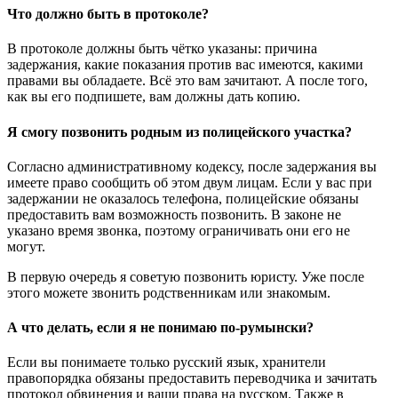
Что должно быть в протоколе?
В протоколе должны быть чётко указаны: причина
задержания, какие показания против вас имеются, какими
правами вы обладаете. Всё это вам зачитают. А после того,
как вы его подпишете, вам должны дать копию.
Я смогу позвонить родным из полицейского участка?
Согласно административному кодексу, после задержания вы
имеете право сообщить об этом двум лицам. Если у вас при
задержании не оказалось телефона, полицейские обязаны
предоставить вам возможность позвонить. В законе не
указано время звонка, поэтому ограничивать они его не
могут.
В первую очередь я советую позвонить юристу. Уже после
этого можете звонить родственникам или знакомым.
А что делать, если я не понимаю по-румынски?
Если вы понимаете только русский язык, хранители
правопорядка обязаны предоставить переводчика и зачитать
протокол обвинения и ваши права на русском. Также в