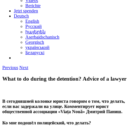
Videos
Berichte
Jetzt spenden
Deutsch
English
Русский
հայերեն
Aserbaidschanisch
Georgisch
український
Беларускі
Previous
Next
What to do during the detention? Advice of a lawyer
В сегодняшней колонке юриста говорим о том, что делать,
если вас задержали на улице. Комментирует юрист
общественной ассоциации «Viața Nouă» Дмитрий Паниш.
Ко мне подошёл полицейский, что делать?