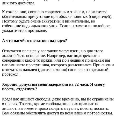
личного досмотра.
К сожалению, согласно современным законам, не является
обязательным присутствие при обыске понятых (свидетелей).
Поэтому будьте очень аккуратны и внимательны, во
избежание подкидывания улик. Если вы заметили подобное,
укажите это в протоколе.
А что насчёт отпечатков пальцев?
Отпечатки пальцев у вас также могут взять, но для этого
должно быть основание. Например, вас подозревают в
совершении какой-то кражи, или по внешним признакам вы
напоминаете преступника, которого разыскивают. При снятии
отпечатков пальцев (дактилоскопия) составляют отдельный
протокол.
Хорошо, допустим меня задержали на 72 часа. Я смогу
поесть, отдохнуть?
Когда вас лишают свободы, даже временно, вы не ограничены
в правах. То есть, кроме свободы, никаких прав вас не
лишают: вы имеете право сходить в туалет, поесть, поспать.
Вам обязаны обеспечить доступ ко всем вашим потребностям.