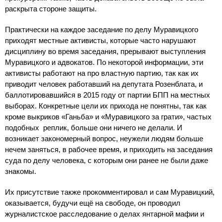
раскрыта стороне защиты.
Практически на каждое заседание по делу Муравицкого
приходят местные активисты, которые часто нарушают
дисциплину во время заседания, прерывают выступления
Муравицкого и адвокатов. По некоторой информации, эти
активисты работают на про властную партию, так как их
приводит человек работавший на депутата Розенблата, и
баллотировавшийся в 2015 году от партии БПП на местных
выборах. Конкретные цели их прихода не понятны, так как
кроме выкриков «Ганьба» и «Муравицкого за грати», частых
подобных реплик, больше они ничего не делали. И
возникает закономерный вопрос, неужели людям больше
нечем заняться, в рабочее время, и приходить на заседания
суда по делу человека, с которым они ранее не были даже
знакомы.
Их присутствие также прокомментировал и сам Муравицкий,
оказывается, будучи ещё на свободе, он проводил
журналистское расследование о делах янтарной мафии и