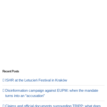
Recent Posts
ISHR at the Letucień Festival in Kraków
Disinformation campaign against EUPM: when the mandate
turns into an “accusation”
Claims and official documents surrounding TRIPP: what does