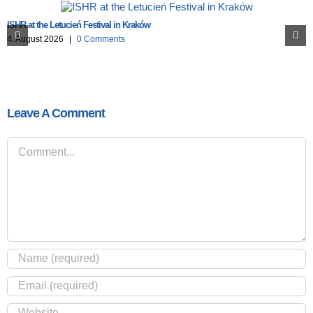
ISHR at the Letucień Festival in Kraków
4. August 2026
|
0 Comments
Leave A Comment
Comment