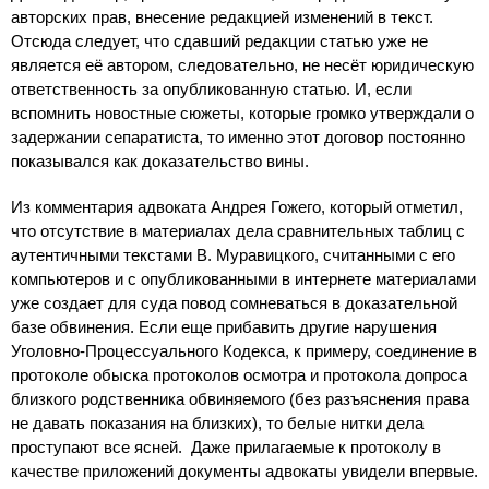
авторских прав, внесение редакцией изменений в текст.
Отсюда следует, что сдавший редакции статью уже не
является её автором, следовательно, не несёт юридическую
ответственность за опубликованную статью. И, если
вспомнить новостные сюжеты, которые громко утверждали о
задержании сепаратиста, то именно этот договор постоянно
показывался как доказательство вины.
Из комментария адвоката Андрея Гожего, который отметил,
что отсутствие в материалах дела сравнительных таблиц с
аутентичными текстами В. Муравицкого, считанными с его
компьютеров и с опубликованными в интернете материалами
уже создает для суда повод сомневаться в доказательной
базе обвинения. Если еще прибавить другие нарушения
Уголовно-Процессуального Кодекса, к примеру, соединение в
протоколе обыска протоколов осмотра и протокола допроса
близкого родственника обвиняемого (без разъяснения права
не давать показания на близких), то белые нитки дела
проступают все ясней. Даже прилагаемые к протоколу в
качестве приложений документы адвокаты увидели впервые.