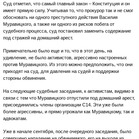
Суд отметил, что самый главный закон – Конституция и он
имеет прямую силу. Учитывая то, что прокурор так и не смог
обосновать ни одного преступного действия Василия
Муравицкого, а также ни одного из рисков побега от
судебного процесса, суд постановил заменить содержание
под стражей на домашний арест.
Примечательно было еще и то, что в этот день, на
удивление, не было активистов, агрессивно настроенных
против Муравицкого. Из этого можно предположить, что они
приходят на суд, для давления на судей и поддержки
стороны обвинения.
На следующие судебные заседания, к активистам, видимо в
связи с тем что Муравицкого отпустили под домашний арест,
присоединились члены организации С14. Эти уже были
более агрессивны, и прямо угрожали как Муравицкому, так и
адвокатам.
Уже в начале сентября, после очередного заседания, было
совершено нападение на обвиняемого, его на выходе из