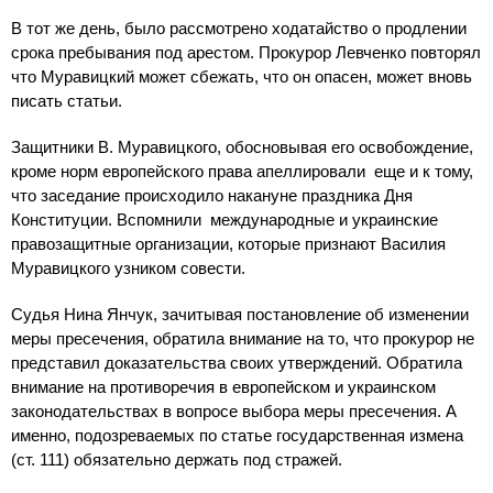
В тот же день, было рассмотрено ходатайство о продлении
срока пребывания под арестом. Прокурор Левченко повторял
что Муравицкий может сбежать, что он опасен, может вновь
писать статьи.
Защитники В. Муравицкого, обосновывая его освобождение,
кроме норм европейского права апеллировали еще и к тому,
что заседание происходило накануне праздника Дня
Конституции. Вспомнили международные и украинские
правозащитные организации, которые признают Василия
Муравицкого узником совести.
Судья Нина Янчук, зачитывая постановление об изменении
меры пресечения, обратила внимание на то, что прокурор не
представил доказательства своих утверждений. Обратила
внимание на противоречия в европейском и украинском
законодательствах в вопросе выбора меры пресечения. А
именно, подозреваемых по статье государственная измена
(ст. 111) обязательно держать под стражей.