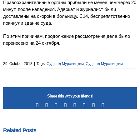
Правоохранительные органы прибыли не менее чем через 20
минут, после нападения. Адвокат и журналист были
доставлены на скорой в больницу. С14, беспрепятственно
покинули здание суда.
По этим причинам, продолжение рассмотрения дела было
перенесено на 24 октября.
29. October 2018
|
Tags:
Суд над Муравицким
,
Суд над Муравицким
Share this with your friends!
Facebook
X
Reddit
LinkedIn
Tumblr
Pinterest
Vk
Email
Related Posts