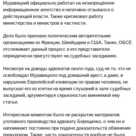
Муравицкий официально работал на незапрещённое
информационное агентство и негативно отзывался о
действующей власти. Также критиковал работу
министерства и министров в частности.
Дело было признано политическим авторитетными
организациями из Франции, Швейцарии и США. Также, ОБСЕ
отслеживает данный процесс и его представители
периодически присутствуют на судебных заседаниях.
Несмотря на доводы адвокатов около года, суд не то, что не
освобождал Муравицкого под домашний арест, а даже, в
нарушение Европейской конвенции по правам человека, не
выпускал его из клетки на время слушаний в зале судебных
заседаний, аргументируя серьезностью вменяемой ему
статьи.
Интересным моментом было не раскрытие материалов
уголовного производства адвокату Берещенко, о чем он и
напоминает постоянно при подаче доказательств обвинения
прокурором. Также, часть доказательств вообще не была