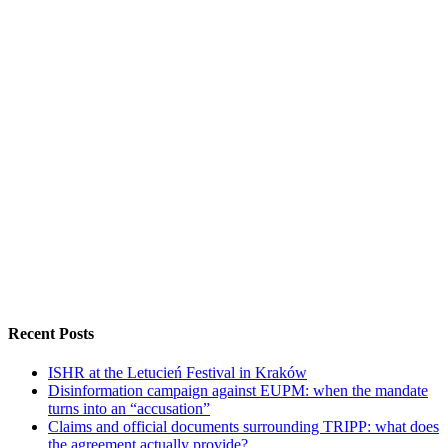
Recent Posts
ISHR at the Letucień Festival in Kraków
Disinformation campaign against EUPM: when the mandate
turns into an “accusation”
Claims and official documents surrounding TRIPP: what does
the agreement actually provide?