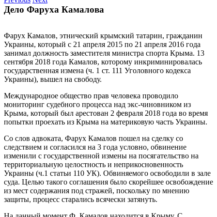
Дело Фаруха Камалова
Фарух Камалов, этнический крымский татарин, гражданин
Украины, который с 21 апреля 2015 по 21 апреля 2016 года
занимал должность заместителя министра спорта Крыма. 13
сентября 2018 года Камалов, которому инкриминировалась
государственная измена (ч. 1 ст. 111 Уголовного кодекса
Украины), вышел на свободу.
Международное общество прав человека проводило
мониторинг судебного процесса над экс-чиновником из
Крыма, который был арестован 2 февраля 2018 года во время
попытки проехать из Крыма на материковую часть Украины.
Со слов адвоката, Фарух Камалов пошел на сделку со
следствием и согласился на 3 года условно, обвинение
изменили с государственной измены на посягательство на
территориальную целостность и неприкосновенность
Украины (ч.1 статьи 110 УК). Обвиняемого освободили в зале
суда. Целью такого соглашения было скорейшее освобождение
из мест содержания под стражей, поскольку по мнению
защиты, процесс старались всячески затянуть.
На данный момент Ф. Камалов находится в Крыму. С