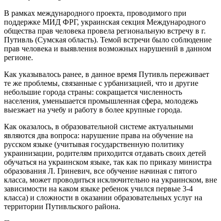
В рамках международного проекта, проводимого при
поддержке МИД ФРГ, украинская секция Международного
общества прав человека провела региональную встречу в г.
Путивль (Сумская область). Темой встречи было соблюдение
прав человека и выявления возможных нарушений в данном
регионе.
Как указывалось ранее, в данное время Путивль переживает
те же проблемы, связанные с урбанизацией, что и другие
небольшие города страны: сокращается численность
населения, уменьшается промышленная сфера, молодежь
выезжает на учебу и работу в более крупные города.
Как оказалось, в образовательной системе актуальными
являются два вопроса: нарушение права на обучение на
русском языке (учитывая государственную политику
украинизации, родителям приходится отдавать своих детей
обучаться на украинском языке, так как по приказу министра
образования Л. Гриневич, все обучение начиная с пятого
класса, может проводиться исключительно на украинском, вне
зависимости на каком языке ребенок учился первые 3-4
класса) и сложности в оказании образовательных услуг на
территории Путивльского района.