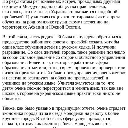
По результатам региональных встреч, проводимых другими
секциями Международного общества прав человека,
оказалось, что не только Украина сталкивается с подобной
проблемой. Грузинская секция констатировала факт запрета
обучения на родном языке грузинскому населению на
территориях Абхазии и Южной Осетии.
В этой связи, часть родителей была вынуждена обратиться к
председателю районного совета с просьбой создать хотя бы
один класс обучения детей на русском языке. И получили
разрешение. Со слов жителей города, такое решение повлекло
за собой сильное давление со стороны областного управления
образования. Более того, некоторые работники сферы
образования отметили, что во время проведения проверок или
визитов представителей областного управления, очень жестко
и негативно реагируют на общение преподавателей и
учеников на русском языке. Учителя жалуются на то, что
детям очень сложно перестроиться и менять язык, так как вне
школы в городе на украинском языке практически никто не
общается.
Также, как было указано в предыдущем отчете, очень страдает
экономика города из-за выезда молодежи на работу в более
крупные города. В этой связи, сфере услуг приходится
сложно, потому как именно рабочая молодежь является