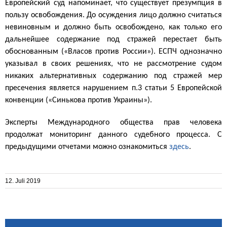
Европейский суд напоминает, что существует презумпция в
пользу освобождения. До осуждения лицо должно считаться
невиновным и должно быть освобождено, как только его
дальнейшее содержание под стражей перестает быть
обоснованным («Власов против России»). ЕСПЧ однозначно
указывал в своих решениях, что не рассмотрение судом
никаких альтернативных содержанию под стражей мер
пресечения является нарушением п.3 статьи 5 Европейской
конвенции («Синькова против Украины»).
Эксперты Международного общества прав человека
продолжат мониторинг данного судебного процесса. С
предыдущими отчетами можно ознакомиться
здесь
.
12. Juli 2019