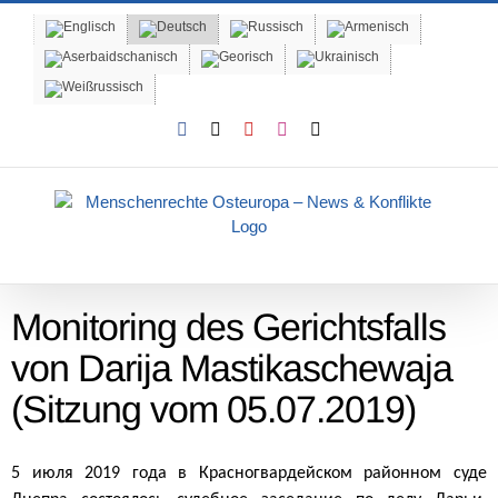
Skip
to
content
Facebook
X
YouTube
Instagram
Email
Monitoring des Gerichtsfalls
von Darija Mastikaschewaja
(Sitzung vom 05.07.2019)
5 июля 2019 года в Красногвардейском районном суде