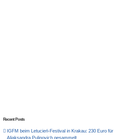
Recent Posts
IGFM beim Letucień-Festival in Krakau: 230 Euro für
Aliaksandra Pulinovich gesammelt