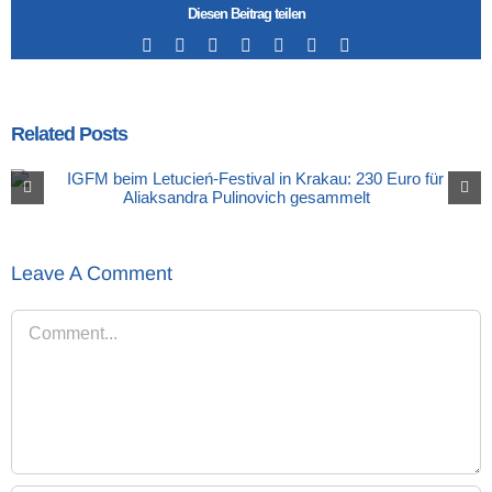
Diesen Beitrag teilen
Facebook
X
LinkedIn
Tumblr
Pinterest
Vk
Email
Related Posts
Leave A Comment
Comment