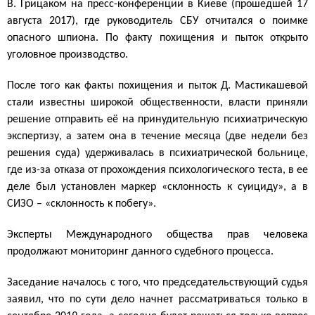
В. Грицаком на пресс-конференции в Киеве (прошедшей 17
августа 2017), где руководитель СБУ отчитался о поимке
опасного шпиона. По факту похищения и пыток открыто
уголовное производство.
После того как факты похищения и пыток Д. Мастикашевой
стали известны широкой общественности, власти приняли
решение отправить её на принудительную психиатрическую
экспертизу, а затем она в течение месяца (две недели без
решения суда) удерживалась в психиатрической больнице,
где из-за отказа от прохождения психологического теста, в ее
деле был установлен маркер «склонность к суициду», а в
СИЗО – «склонность к побегу».
Эксперты Международного общества прав человека
продолжают мониторинг данного судебного процесса.
Заседание началось с того, что председательствующий судья
заявил, что по сути дело начнет рассматриваться только в