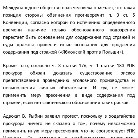
Международное общество прав человека отмечает, что такая
позиция стороны обвинения противоречит п. 3 ст. 5
Конвенции, согласно которой по истечению определенного
времени наличие только обоснованного подозрения
перестает быть основанием для содержания под стражей и
суды должны привести иные основания для продления
содержания под стражей («Яблонский против Польши»).
Кроме того, согласно ч. 3 статьи 176, ч. 1 статьи 183 УПК
прокурор обязан доказать существование рисков
препятствования проведению уголовного производства и
невыполнения личных обязательств. И суд не может
применить меру пресечения в виде содержания под
стражей, если нет фактического обоснования таких рисков.
Адвокат В. Рыбин заявил протест, поскольку в ходатайстве
прокурора ничего не сказано о том, почему невозможно
применить иную меру пресечения, что не соответствует УПК