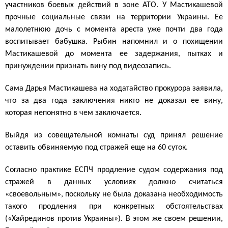
участников боевых действий в зоне АТО. У Мастикашевой
прочные социальные связи на территории Украины. Ее
малолетнюю дочь с момента ареста уже почти два года
воспитывает бабушка. Рыбин напомнил и о похищении
Мастикашевой до момента ее задержания, пытках и
принуждении признать вину под видеозапись.
Сама Дарья Мастикашева на ходатайство прокурора заявила,
что за два года заключения никто не доказал ее вину,
которая непонятно в чем заключается.
Выйдя из совещательной комнаты суд принял решение
оставить обвиняемую под стражей еще на 60 суток.
Согласно практике ЕСПЧ продление судом содержания под
стражей в данных условиях должно считаться
«своевольным», поскольку не была доказана необходимость
такого продления при конкретных обстоятельствах
(«Хайрединов против Украины»). В этом же своем решении,