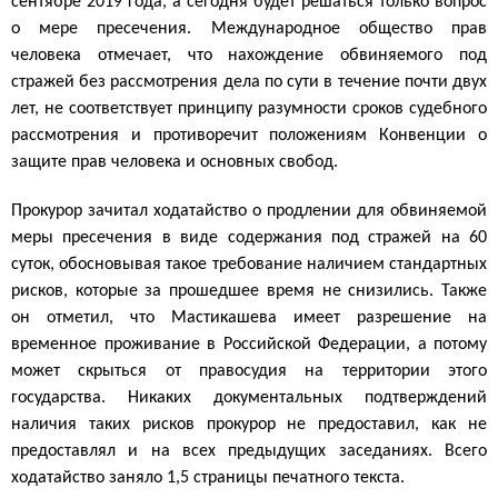
сентябре 2019 года, а сегодня будет решаться только вопрос
о мере пресечения. Международное общество прав
человека отмечает, что нахождение обвиняемого под
стражей без рассмотрения дела по сути в течение почти двух
лет, не соответствует принципу разумности сроков судебного
рассмотрения и противоречит положениям Конвенции
о
защите
прав человека
и основных свобод.
Прокурор зачитал ходатайство о продлении для обвиняемой
меры пресечения в виде содержания под стражей на 60
суток, обосновывая такое требование наличием стандартных
рисков, которые за прошедшее время не снизились. Также
он отметил, что Мастикашева имеет разрешение на
временное проживание в Российской Федерации, а потому
может скрыться от правосудия на территории этого
государства. Никаких документальных подтверждений
наличия таких рисков прокурор не предоставил, как не
предоставлял и на всех предыдущих заседаниях. Всего
ходатайство заняло 1,5 страницы печатного текста.