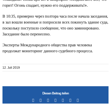
горит! Огонь спадает, нужно его поддерживать!
».
В 10:35, примерно через полтора часа после начала заседания,
в зал вошли военные и попросили всех покинуть здание суда,
поскольку поступило сообщение, что оно заминировано.
Заседание было перенесено.
Эксперты Международного общества прав человека
продолжат мониторинг данного судебного процесса.
12. Juli 2019
Diesen Beitrag teilen
Facebook
X
LinkedIn
Tumblr
Pinterest
Vk
Email