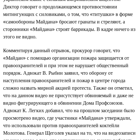
Диктор говорит о продолжающемся противостоянии
митингующих с силовиками, о том, что
«
титушки
»
в форме
«
самообороны Майдана
»
бросают гранаты и стреляют, а
сторонники
«
Майдана
»
строят баррикады. В кадре ничего из
этого не видно.
Комментируя данный отрывок, прокурор говорит, что
«
Майдан
»
с помощью организации пожара защищается от
правоохранителей и при этом не нарушает общественный
порядок. Адвокат В. Рыбин заявил, что оборону от
наступления правоохранителей и пожар в центре города
сложно назвать мирной акцией протеста. Также он отметил,
что на данном видео не присутствует обвиняемый и даже не
видно фигурирующего в обвинении Дома Профсоюзов.
Адвокат К. Легких добавил, что на прошлом заседании было
просмотрено видео, где участники
«
Майдана
»
утверждали,
что использовали против правоохранителей коктейли
Молотова. Генерал Щеголев указал на то, что на видеозаписи