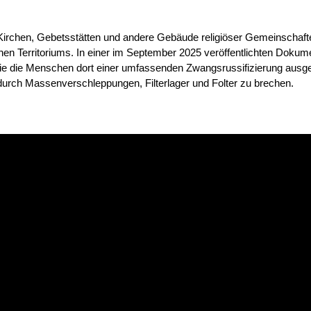
Kirchen, Gebetsstätten und andere Gebäude religiöser Gemeinschaft
hen Territoriums. In einer im September 2025 veröffentlichten Dokum
 wie die Menschen dort einer umfassenden Zwangsrussifizierung ausg
durch Massenverschleppungen, Filterlager und Folter zu brechen.