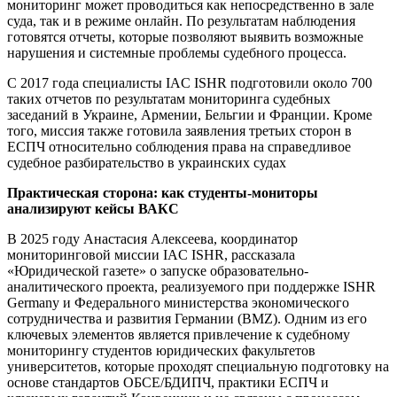
мониторинг может проводиться как непосредственно в зале
суда, так и в режиме онлайн. По результатам наблюдения
готовятся отчеты, которые позволяют выявить возможные
нарушения и системные проблемы судебного процесса.
С 2017 года специалисты IAC ISHR подготовили около 700
таких отчетов по результатам мониторинга судебных
заседаний в Украине, Армении, Бельгии и Франции. Кроме
того, миссия также готовила заявления третьих сторон в
ЕСПЧ относительно соблюдения права на справедливое
судебное разбирательство в украинских судах
Практическая сторона: как студенты-мониторы
анализируют кейсы ВАКС
В 2025 году Анастасия Алексеева, координатор
мониторинговой миссии IAC ISHR, рассказала
«Юридической газете» о запуске образовательно-
аналитического проекта, реализуемого при поддержке ISHR
Germany и Федерального министерства экономического
сотрудничества и развития Германии (BMZ). Одним из его
ключевых элементов является привлечение к судебному
мониторингу студентов юридических факультетов
университетов, которые проходят специальную подготовку на
основе стандартов ОБСЕ/БДИПЧ, практики ЕСПЧ и