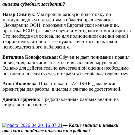
анализа судебных заседаний?
Назар Симчук
: Мы прошли базовую подготовку по
международным стандартам в области прав человека
(Декларация ООН, положения Европейской конвенции,
практика ЕСПЧ), а также изучили методологию мониторинга.
Это необходимая основа, но для полноценной оценки одной
теории недостаточно — ее нужно сочетать с практикой
непосредственного наблюдения.
Виталина Конофольская
: Обучение дает понимание правил
поведения, написания отчетов и выявления нарушений.
Однако для действительно качественной оценки необходимо
постоянно посещать суды и наработать «наблюдательность».
Анна Яковлева
: Подготовка от IAC ISHR дала четкие
ориентиры для работы, в целом я считаю ее достаточной.
Даниил Царенко
: Предоставленных базовых знаний на
старте вполне хватает.
— Какие знания и навыки
оказались наиболее полезными в работе?