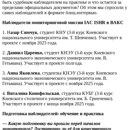
быть судебным наблюдателем на практике и что остается за
пределами официальных документов? Об этом мы спросили у
самих наблюдателей в формате блиц-интервью.
Наблюдатели мониторинговой миссии IAC ISHR в ВАКС
1. Н
азар Симчук
, студент КНУ (3-й курс Киевского
национального университета им. Т. Шевченко). Участвует в
проекте с ноября 2025 года.
2.
Даниил Царенко,
студент КНЭУ (3-й курс Киевского
национального экономического университета им. В.
Гетьмана). Участвует в проекте полгода.
3.
Анна Яковлева
, студентка КНЭУ (3-й курс Киевского
национального экономического университета им. В.
Гетьмана). Участвует в проекте с ноября 2025 года.
4.
Виталина Конофольская
, студентка КУБГ (3-й курс
Киевского столичного университета им. Б. Гринченко).
Участвует в проекте с конца ноября 2025 года.
Подготовка наблюдателей: обучение и практика
— Какую подготовку вы прошли перед началом
мониторинга? Достаточно ли её для качественного