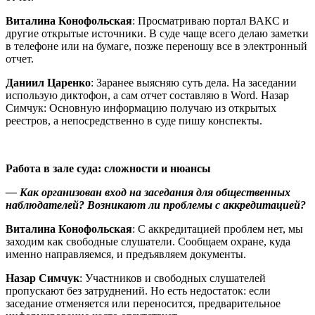
Виталина Конофольская
: Просматриваю портал ВАКС и
другие открытые источники. В суде чаще всего делаю заметки
в телефоне или на бумаге, позже переношу все в электронный
отчет.
Даниил Царенко
: Заранее выясняю суть дела. На заседании
использую диктофон, а сам отчет составляю в Word. Назар
Симчук: Основную информацию получаю из открытых
реестров, а непосредственно в суде пишу конспекты.
Работа в зале суда: сложности и нюансы
— Как организован вход на заседания для общественных
наблюдателей? Возникают ли проблемы с аккредитацией?
Виталина Конофольская
: С аккредитацией проблем нет, мы
заходим как свободные слушатели. Сообщаем охране, куда
именно направляемся, и предъявляем документы.
Назар Симчук
: Участников и свободных слушателей
пропускают без затруднений. Но есть недостаток: если
заседание отменяется или переносится, предварительное