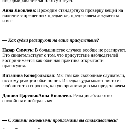
информирование часто отсутствует.
Анна Яковлева
: Проходим стандартную проверку вещей на
наличие запрещенных предметов, предъявляем документы —
и все.
— Как судьи реагируют на ваше присутствие?
Назар Симчук
: В большинстве случаев вообще не реагируют.
Это свидетельствует о том, что присутствие наблюдателей
воспринимается как обычная практика открытости
правосудия.
Виталина Конофольская
: Мы там как свободные слушатели,
поэтому реакции обычно нет. Изредка судья может чисто из
любопытства спросить, какую организацию мы представляем.
Даниил Царенко/Анна Яковлева
: Реакция абсолютно
спокойная и нейтральная.
— С какими основными проблемами вы сталкиваетесь?