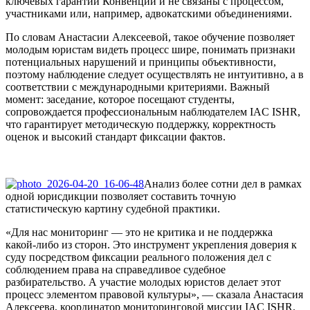
ключевых гарантий Конвенции и не связаны с процессом,
участниками или, например, адвокатскими объединениями.
По словам Анастасии Алексеевой, такое обучение позволяет
молодым юристам видеть процесс шире, понимать признаки
потенциальных нарушений и принципы объективности,
поэтому наблюдение следует осуществлять не интуитивно, а в
соответствии с международными критериями. Важный
момент: заседание, которое посещают студенты,
сопровождается профессиональным наблюдателем IAC ISHR,
что гарантирует методическую поддержку, корректность
оценок и высокий стандарт фиксации фактов.
Анализ более сотни дел в рамках
одной юрисдикции позволяет составить точную
статистическую картину судебной практики.
«Для нас мониторинг — это не критика и не поддержка
какой-либо из сторон. Это инструмент укрепления доверия к
суду посредством фиксации реального положения дел с
соблюдением права на справедливое судебное
разбирательство. А участие молодых юристов делает этот
процесс элементом правовой культуры», — сказала Анастасия
Алексеева, координатор мониторинговой миссии IAC ISHR.