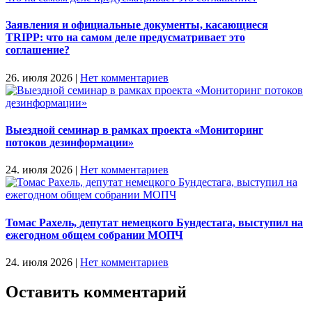
Заявления и официальные документы, касающиеся
TRIPP: что на самом деле предусматривает это
соглашение?
26. июля 2026
|
Нет комментариев
Выездной семинар в рамках проекта «Мониторинг
потоков дезинформации»
24. июля 2026
|
Нет комментариев
Томас Рахель, депутат немецкого Бундестага, выступил на
ежегодном общем собрании МОПЧ
24. июля 2026
|
Нет комментариев
Оставить комментарий