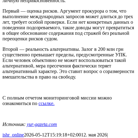
личную неприкосновенность.
Первый — оценка рисков. Аргумент прокурора о том, что
выполнение международных запросов может длиться до трех
лет, требует особой проверки. Если нет конкретных данных о
поведении подозреваемого, такие доводы могут превратиться
в общее обоснование содержания под стражей без реальной
переоценки рисков судом.
Второй — реальность альтернативы. Залог в 200 млн грн
существенно превышает пределы, предусмотренные УПК.
Если человек объективно не может воспользоваться такой
альтернативой, мера пресечения фактически теряет
альтернативный характер. Это ставит вопрос о соразмерности
вмешательства в право на свободу.
С полным отчетом мониторинговой миссии можно
ознакомиться по
ссылке.
Источник:
yur-gazeta.com
ishr_online
2026-05-12T15:19:18+02:00
12. мая 2026
|