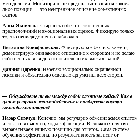
методологии. Мониторинг не предполагает занятия какой-
либо позиции — это нейтральное описание объективных
фактов.
Анна Яковлева
: Стараюсь избегать собственных
предположений и эмоциональных оценок. Фиксирую только
то, что непосредственно наблюдаю.
Виталина Конофольская
: Фиксирую все без исключения,
демонстрирую одинаковое отношение к сторонам и не делаю
собственных выводов относительно их высказываний.
Даниил Царенко
: Избегаю эмоционально окрашенной
лексики и обязательно освещаю аргументы всех сторон.
— Обсуждаете ли вы между собой сложные кейсы? Как в
целом устроено взаимодействие и поддержка внутри
команды мониторов?
Назар Симчук
: Конечно, мы регулярно обмениваемся опытом
и согласовываем подходы к фиксации. В сложных случаях
вырабатываем единую позицию для отчетов. Сама система
обучения эффективна, но результативность зависит от