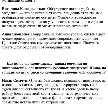
мотивации студента.
Виталина Конофольская
: Обсуждение после судебных
заседаний — это обязательная часть. Мы делимся мнениями,
разбираем непонятные моменты. Фидбек и возможность
получить рекомендации по улучшению отчета — это едва ли
не самый эффективный элемент всего мониторинга.
Анна Яковлева
: Поддержка на высоком уровне, система дает
четкие ориентиры и надлежащее сопровождение. Даниил
Царенко: Обмен опытом происходит постоянно. Получаем
советы друг от друга и от координаторов.
— Как вы оцениваете влияние таких отчетов на
открытость и прозрачность судебных процессов? И что, по
вашему мнению, можно улучшить в работе наблюдателей?
Назар Симчук
: Отчеты, безусловно, повышают прозрачность
и доверие к системе, ведь они демонстрируют открытость
судов для общественного контроля. А чтобы сделать нашу
работу более заметной, стоит расширять сотрудничество с
органами власти — не только фиксировать нарушения, но и
совместно искать пути их устранения.