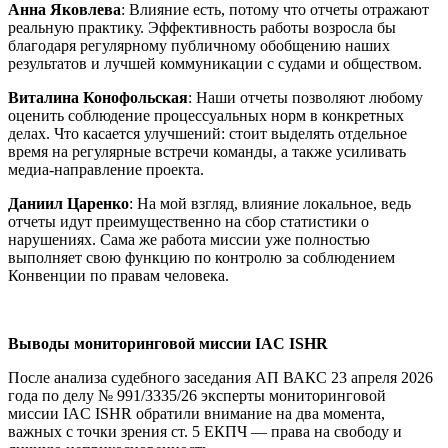
Анна Яковлева
: Влияние есть, потому что отчеты отражают
реальную практику. Эффективность работы возросла бы
благодаря регулярному публичному обобщению наших
результатов и лучшей коммуникации с судами и обществом.
Виталина Конофольская
: Наши отчеты позволяют любому
оценить соблюдение процессуальных норм в конкретных
делах. Что касается улучшений: стоит выделять отдельное
время на регулярные встречи команды, а также усиливать
медиа-направление проекта.
Даниил Царенко
: На мой взгляд, влияние локальное, ведь
отчеты идут преимущественно на сбор статистики о
нарушениях. Сама же работа миссии уже полностью
выполняет свою функцию по контролю за соблюдением
Конвенции по правам человека.
Выводы мониторинговой миссии IAC ISHR
После анализа судебного заседания АП ВАКС 23 апреля 2026
года по делу № 991/3335/26 эксперты мониторинговой
миссии IAC ISHR обратили внимание на два момента,
важных с точки зрения ст. 5 ЕКПЧ — права на свободу и