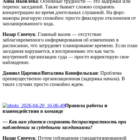
Анна Яковлева
: Основные трудности — это задержки или
перенос заседаний. Также бывает сложно сохранять
концентрацию во время длительных слушаний. На форс-
мажоры реагирую спокойно: просто фиксирую отклонения от
запланированного хода.
Назар Симчук
: Главный вызов — отсутствие
заблаговременного информирования об изменениях в
расписании, что затрудняет планирование времени. Если план
заседания нарушается, я воспринимаю это как часть
внутренней организации суда — просто корректирую свое
наблюдение.
Даниил Царенко/Виталина Конофольская
: Проблема
преимущественно организационная (задержка начала). В
таких случаях просто спокойно ждем.
Правила работы и
взаимодействия в команде
— Как вам удается сохранять беспристрастность при
наблюдении за судебными заседаниями?
Назар Симчук
: Путем соблюдения стандартизированной