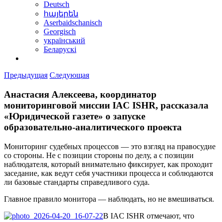
Deutsch
հայերեն
Aserbaidschanisch
Georgisch
український
Беларускі
Предыдущая
Следующая
Анастасия Алексеева, координатор
мониторинговой миссии IAC ISHR, рассказала
«Юридической газете» о запуске
образовательно-аналитического проекта
Мониторинг судебных процессов — это взгляд на правосудие
со стороны. Не с позиции стороны по делу, а с позиции
наблюдателя, который внимательно фиксирует, как проходит
заседание, как ведут себя участники процесса и соблюдаются
ли базовые стандарты справедливого суда.
Главное правило монитора — наблюдать, но не вмешиваться.
В IAC ISHR отмечают, что