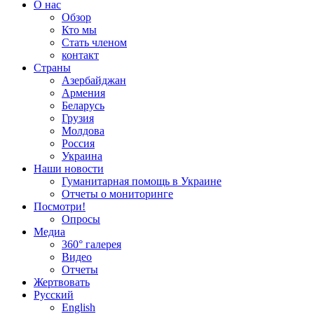
О нас
Обзор
Кто мы
Стать членом
контакт
Cтраны
Азербайджан
Армения
Беларусь
Грузия
Молдова
Россия
Украина
Наши новости
Гуманитарная помощь в Украине
Отчеты о мониторинге
Посмотри!
Опросы
Медиа
360° галерея
Видео
Отчеты
Жертвовать
Русский
English