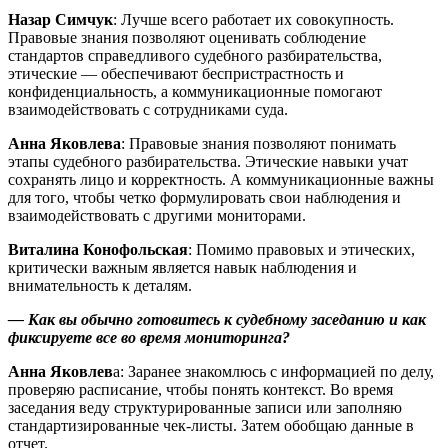
Назар Симчук
: Лучше всего работает их совокупность.
Правовые знания позволяют оценивать соблюдение
стандартов справедливого судебного разбирательства,
этические — обеспечивают беспристрастность и
конфиденциальность, а коммуникационные помогают
взаимодействовать с сотрудниками суда.
Анна Яковлева
: Правовые знания позволяют понимать
этапы судебного разбирательства. Этические навыки учат
сохранять лицо и корректность. А коммуникационные важны
для того, чтобы четко формулировать свои наблюдения и
взаимодействовать с другими мониторами.
Виталина Конофольская
: Помимо правовых и этических,
критически важным является навык наблюдения и
внимательность к деталям.
— Как вы обычно готовитесь к судебному заседанию и как
фиксируете все во время мониторинга?
Анна Яковлев
а: Заранее знакомлюсь с информацией по делу,
проверяю расписание, чтобы понять контекст. Во время
заседания веду структурированные записи или заполняю
стандартизированные чек-листы. Затем обобщаю данные в
отчет.