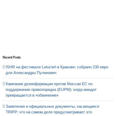
Recent Posts
ISHR на фестивале Letucień в Кракове: собрано 230 евро
для Александры Пулинович
Кампания дезинформации против Миссии ЕС по
поддержанию правопорядка (EUPM): когда мандат
превращается в «обвинение»
Заявления и официальные документы, касающиеся
TRIPP: что на самом деле предусматривает это