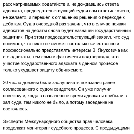
рассматриваемых ходатайств и, не дождавшись ответа
адвоката, председательствующий судья сам ответил: «ясно,
не желает», и перешёл к оглашению решения о переходе к
дебатам. Суд в очередной раз заявил, что в случае неявки
адвокатов на дебаты снова будет назначен государственный
защитник. При этом председательствующий заявил, что суд
понимает, что никто не сможет настолько качественно и
профессионально представлять интересы В. Януковича как
его адвокаты, тем самым фактически подтверждая, что
участие государственного адвоката в данном процессе
только ухудшает защиту обвиняемого.
20 числа должны были заслушивать показания ранее
согласованного с судом свидетеля. Он уже получил
повестку и, когда в назначенное время адвокаты прибыли в
зал суда, там никого не было, а потому заседание не
состоялось.
Эксперты Международного общества прав человека
продолжат мониторинг судебного процесса. С предыдущими