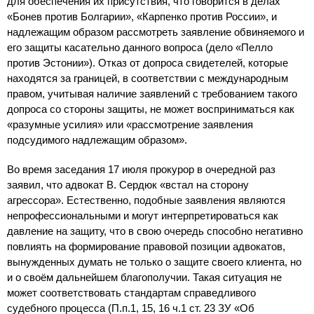
для обеспечения их присутствия, что говорится в делах
«Бонев против Болгарии», «Карпенко против России», и
надлежащим образом рассмотреть заявление обвиняемого и
его защиты касательно данного вопроса (дело «Пелло
против Эстонии»). Отказ от допроса свидетелей, которые
находятся за границей, в соответствии с международным
правом, учитывая наличие заявлений с требованием такого
допроса со стороны защиты, не может восприниматься как
«разумные усилия» или «рассмотрение заявления
подсудимого надлежащим образом».
Во время заседания 17 июля прокурор в очередной раз
заявил, что адвокат В. Сердюк «встал на сторону
агрессора». Естественно, подобные заявления являются
непрофессиональными и могут интерпретироваться как
давление на защиту, что в свою очередь способно негативно
повлиять на формирование правовой позиции адвокатов,
вынужденных думать не только о защите своего клиента, но
и о своём дальнейшем благополучии. Такая ситуация не
может соответствовать стандартам справедливого
судебного процесса (П.п.1, 15, 16 ч.1 ст. 23 ЗУ «Об