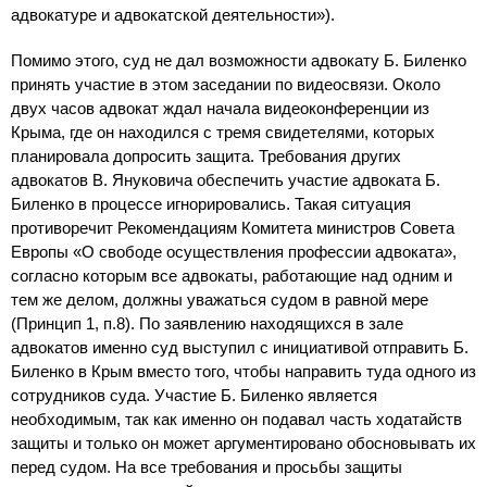
адвокатуре и адвокатской деятельности»).
Помимо этого, суд не дал возможности адвокату Б. Биленко
принять участие в этом заседании по видеосвязи. Около
двух часов адвокат ждал начала видеоконференции из
Крыма, где он находился с тремя свидетелями, которых
планировала допросить защита. Требования других
адвокатов В. Януковича обеспечить участие адвоката Б.
Биленко в процессе игнорировались. Такая ситуация
противоречит Рекомендациям Комитета министров Совета
Европы «О свободе осуществления профессии адвоката»,
согласно которым все адвокаты, работающие над одним и
тем же делом, должны уважаться судом в равной мере
(Принцип 1, п.8). По заявлению находящихся в зале
адвокатов именно суд выступил с инициативой отправить Б.
Биленко в Крым вместо того, чтобы направить туда одного из
сотрудников суда. Участие Б. Биленко является
необходимым, так как именно он подавал часть ходатайств
защиты и только он может аргументировано обосновывать их
перед судом. На все требования и просьбы защиты