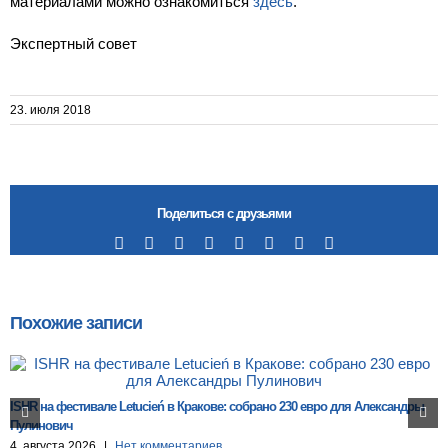
материалами можно ознакомиться
здесь
.
Экспертный совет
23. июля 2018
Поделиться с друзьями
Facebook
X
Reddit
LinkedIn
Tumblr
Pinterest
Vk
Email
Похожие записи
ISHR на фестивале Letucień в Кракове: собрано 230 евро для Александры
Пулинович
4. августа 2026
|
Нет комментариев