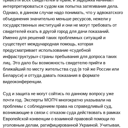
интерпретироваться судом как попытка затягивания дела.
Однако, в данном случае надо понимать, что у адвокатского
объединения значительно меньше ресурсов, нежели у
государственных институций и они не могут требовать от
свидетелей ехать в другой город для дачи показаний.
Именно для решений таких проблемных ситуаций и
существует международная помощь, которая
предусматривает использование «судебной
инфраструктуры» страны пребывания для допроса таких
лиц. Это дало бы возможность свидетелю прийти в
ближайший по месту жительства суд (в той же России или
Беларуси) и оттуда давать показания в формате
видеоконференции.
Суд и защита не могут сойтись по данному вопросу уже
почти год. Эксперты МОПЧ многократно указывали на
проблемы с соблюдением права на справедливый суд,
возникающие в связи с отказом суда действовать в рамках
Европейской конвенции о взаимной правовой помощи по
уголовным делам, ратифицированной Украиной. Учитывая,