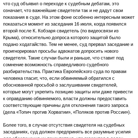
что суд объявил о переходе к судебным дебатам, это
означает, что важнейшие свидетели так и не дадут свои
показания в суде. На этом фоне особенно интересным может
показаться момент из заседания 16 июля, когда появился
второй после К. Кобзаря свидетель (по видеосвязи из
Крыма), относительно допроса которого защитой было
подано ходатайство. Тем не менее, суд прервал заседание и
проигнорировал просьбы адвокатов допросить нового
свидетеля. Такие случаи были и раньше, что ставит под
сомнение возможность справедливого судебного
разбирательства. Практика Европейского суда по правам
человека гласит, что, если обвиняемый обратился с
обоснованной просьбой о заслушивании свидетелей,
которые могут укрепить позицию защиты или даже привести
к оправданию обвиняемого, власти должны предоставить
соответствующие причины для отклонения такого запроса
(дела «Топич против Хорватии», «Поляков против России»).
Более того, в случае отсутствия свидетеля на судебных
заседаниях, суд должен предпринять все разумные усилия