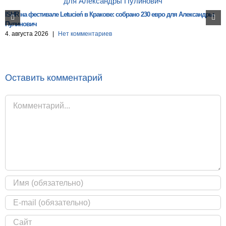
ISHR на фестивале Letucień в Кракове: собрано 230 евро для Александры
Пулинович
4. августа 2026
|
Нет комментариев
Оставить комментарий
Комментарий