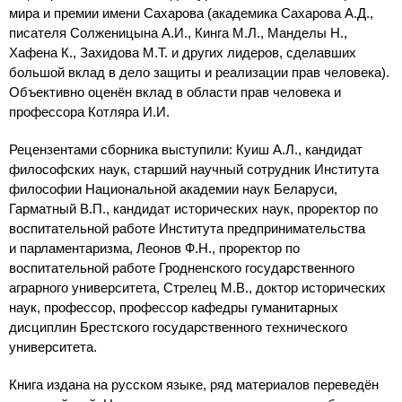
мира и премии имени Сахарова (академика Сахарова А.Д.,
писателя Солженицына А.И., Кинга М.Л., Манделы Н.,
Хафена К., Захидова М.Т. и других лидеров, сделавших
большой вклад в дело защиты и реализации прав человека).
Объективно оценён вклад в области прав человека и
профессора Котляра И.И.
Рецензентами сборника выступили: Куиш А.Л., кандидат
философских наук, старший научный сотрудник Института
философии Национальной академии наук Беларуси,
Гарматный В.П., кандидат исторических наук, проректор по
воспитательной работе Института предпринимательства
и парламентаризма, Леонов Ф.Н., проректор по
воспитательной работе Гродненского государственного
аграрного университета, Стрелец М.В., доктор исторических
наук, профессор, профессор кафедры гуманитарных
дисциплин Брестского государственного технического
университета.
Книга издана на русском языке, ряд материалов переведён