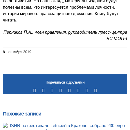
на английский. На наш взгляд, материалы издания будут
полезны всем, кто интересуется проблемами личности,
истории мирового правозащитного движения. Книгу будут
читать.
Перников П.А., член правления, руководитель пресс-центра
БС МОПЧ
8. сентября 2019
Поделиться с друзьями
Facebook
X
Reddit
LinkedIn
Tumblr
Pinterest
Vk
Email
Похожие записи