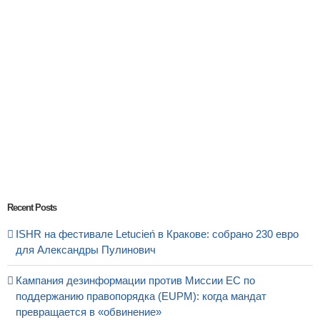
Recent Posts
ISHR на фестивале Letucień в Кракове: собрано 230 евро
для Александры Пулинович
Кампания дезинформации против Миссии ЕС по
поддержанию правопорядка (EUPM): когда мандат
превращается в «обвинение»