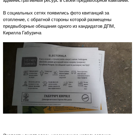
административный ресурс в своей предвыборной кампании.
В социальных сетях появились фото квитанций за
отопление, с обратной стороны которой размещены
предвыборные обещания одного из кандидатов ДПМ,
Кирилла Габурича