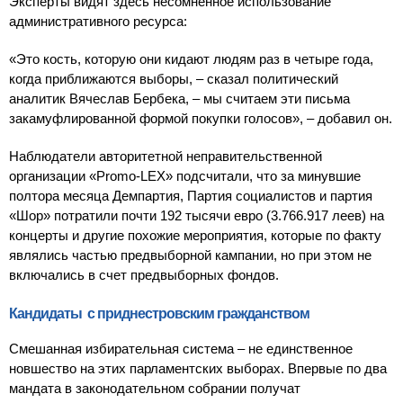
Эксперты видят здесь несомненное использование
административного ресурса:
«Это кость, которую они кидают людям раз в четыре года,
когда приближаются выборы, – сказал политический
аналитик Вячеслав Бербека, – мы считаем эти письма
закамуфлированной формой покупки голосов», – добавил он.
Наблюдатели авторитетной неправительственной
организации «Promo-LEX» подсчитали, что за минувшие
полтора месяца Демпартия, Партия социалистов и партия
«Шор» потратили почти 192 тысячи евро (3.766.917 леев) на
концерты и другие похожие мероприятия, которые по факту
являлись частью предвыборной кампании, но при этом не
включались в счет предвыборных фондов.
Кандидаты с приднестровским гражданством
Смешанная избирательная система – не единственное
новшество на этих парламентских выборах. Впервые по два
мандата в законодательном собрании получат