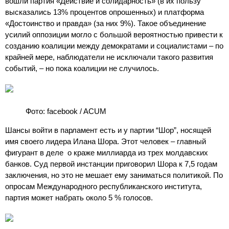
вошли партия «Действие и солидарность» (в их пользу
высказались 13% процентов опрошенных) и платформа
«Достоинство и правда» (за них 9%). Такое объединение
усилий оппозиции могло с большой вероятностью привести к
созданию коалиции между демократами и социалистами – по
крайней мере, наблюдатели не исключали такого развития
событий, – но пока коалиции не случилось.
Фото: facebook / ACUM
Шансы войти в парламент есть и у партии “Шор”, носящей
имя своего лидера Илана Шора. Этот человек – главный
фигурант в деле о краже миллиарда из трех молдавских
банков. Суд первой инстанции приговорил Шора к 7,5 годам
заключения, но это не мешает ему заниматься политикой. По
опросам Международного республиканского института,
партия может набрать около 5 % голосов.