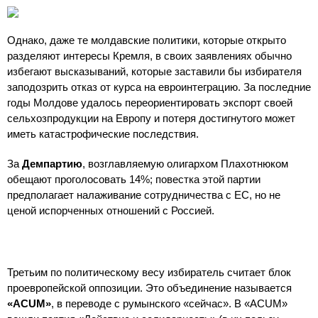
Однако, даже те молдавские политики, которые открыто
разделяют интересы Кремля, в своих заявлениях обычно
избегают высказываний, которые заставили бы избирателя
заподозрить отказ от курса на евроинтеграцию. За последние
годы Молдове удалось переориентировать экспорт своей
сельхозпродукции на Европу и потеря достигнутого может
иметь катастрофические последствия.
За
Демпартию
, возглавляемую олигархом Плахотнюком
обещают проголосовать 14%; повестка этой партии
предполагает налаживание сотрудничества с ЕС, но не
ценой испорченных отношений с Россией.
Третьим по политическому весу избиратель считает блок
проевропейской оппозиции. Это объединение называется
«ACUM»
, в переводе с румынского «сейчас». В «ACUM»