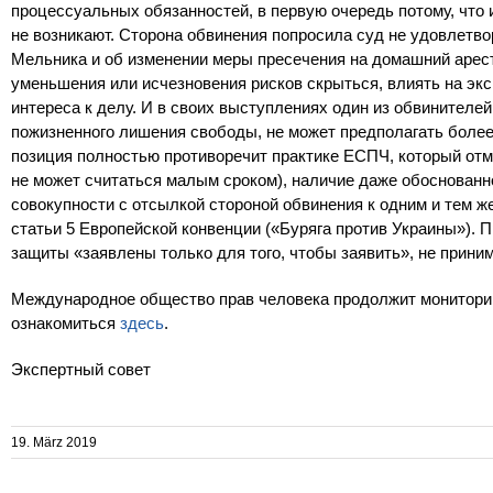
процессуальных обязанностей, в первую очередь потому, что
не возникают. Сторона обвинения попросила суд не удовлетв
Мельника и об изменении меры пресечения на домашний арес
уменьшения или исчезновения рисков скрыться, влиять на экс
интереса к делу. И в своих выступлениях один из обвинителе
пожизненного лишения свободы, не может предполагать более 
позиция полностью противоречит практике ЕСПЧ, который отмеч
не может считаться малым сроком), наличие даже обоснованн
совокупности с отсылкой стороной обвинения к одним и тем ж
статьи 5 Европейской конвенции («Буряга против Украины»). 
защиты «заявлены только для того, чтобы заявить», не прини
Международное общество прав человека продолжит монитори
ознакомиться
здесь
.
Экспертный совет
19. März 2019