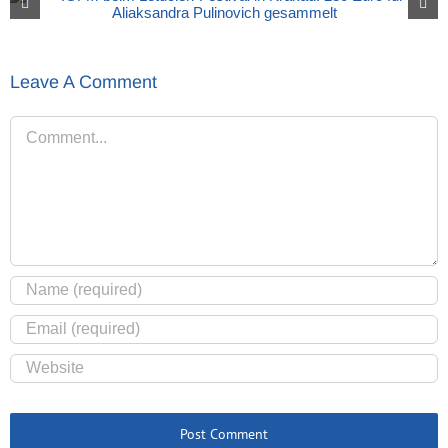
Leave A Comment
Comment