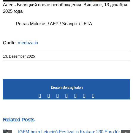
Алесь Беляцкий после освобождения. Вильнюс, 13 декабря
2025 года
Petras Malukas / AFP / Scanpix / LETA
Quelle:
meduza.io
13. Dezember 2025
Diesen Beitrag teilen
Facebook
X
LinkedIn
Tumblr
Pinterest
Vk
Email
Related Posts