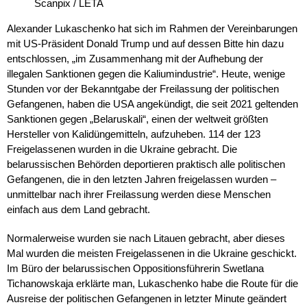
Scanpix / LETA
Alexander Lukaschenko hat sich im Rahmen der Vereinbarungen
mit US-Präsident Donald Trump und auf dessen Bitte hin dazu
entschlossen, „im Zusammenhang mit der Aufhebung der
illegalen Sanktionen gegen die Kaliumindustrie“. Heute, wenige
Stunden vor der Bekanntgabe der Freilassung der politischen
Gefangenen, haben die USA angekündigt, die seit 2021 geltenden
Sanktionen gegen „Belaruskali“, einen der weltweit größten
Hersteller von Kalidüngemitteln, aufzuheben. 114 der 123
Freigelassenen wurden in die Ukraine gebracht. Die
belarussischen Behörden deportieren praktisch alle politischen
Gefangenen, die in den letzten Jahren freigelassen wurden –
unmittelbar nach ihrer Freilassung werden diese Menschen
einfach aus dem Land gebracht.
Normalerweise wurden sie nach Litauen gebracht, aber dieses
Mal wurden die meisten Freigelassenen in die Ukraine geschickt.
Im Büro der belarussischen Oppositionsführerin Swetlana
Tichanowskaja erklärte man, Lukaschenko habe die Route für die
Ausreise der politischen Gefangenen in letzter Minute geändert