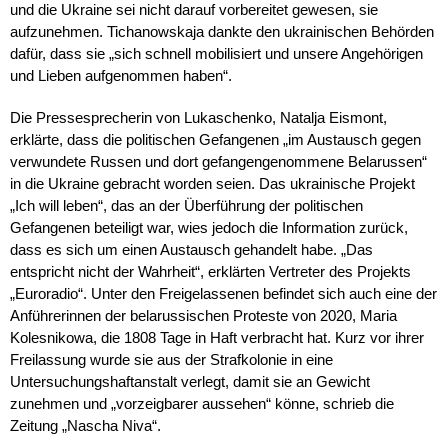
und die Ukraine sei nicht darauf vorbereitet gewesen, sie
aufzunehmen. Tichanowskaja dankte den ukrainischen Behörden
dafür, dass sie „sich schnell mobilisiert und unsere Angehörigen
und Lieben aufgenommen haben“.
Die Pressesprecherin von Lukaschenko, Natalja Eismont,
erklärte, dass die politischen Gefangenen „im Austausch gegen
verwundete Russen und dort gefangengenommene Belarussen“
in die Ukraine gebracht worden seien. Das ukrainische Projekt
„Ich will leben“, das an der Überführung der politischen
Gefangenen beteiligt war, wies jedoch die Information zurück,
dass es sich um einen Austausch gehandelt habe. „Das
entspricht nicht der Wahrheit“, erklärten Vertreter des Projekts
„Euroradio“. Unter den Freigelassenen befindet sich auch eine der
Anführerinnen der belarussischen Proteste von 2020, Maria
Kolesnikowa, die 1808 Tage in Haft verbracht hat. Kurz vor ihrer
Freilassung wurde sie aus der Strafkolonie in eine
Untersuchungshaftanstalt verlegt, damit sie an Gewicht
zunehmen und „vorzeigbarer aussehen“ könne, schrieb die
Zeitung „Nascha Niva“.