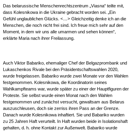
Das belarussische Menschenrechtszentrum „Viasna“ teilte mit,
dass Kolesnikowa in die Ukraine gebracht worden sei. „Ein
Gefühl unglaublichen Glücks. <…> Gleichzeitig denke ich an die
Menschen, die noch nicht frei sind. Ich freue mich sehr auf den
Moment, in dem wir uns alle umarmen und sehen können“,
erklärte Maria nach ihrer Freilassung.
Auch Viktor Babariko, ehemaliger Chef der Belgazprombank und
Lukaschenkos Rivale bei den Präsidentschaftswahlen 2020,
wurde freigelassen. Babariko wurde zwei Monate vor den Wahlen
festgenommen. Kolesnikowa, die Koordinatorin seines
Wahlkampfteams war, wurde später zu einer der Hauptfiguren der
Proteste. Sie selbst wurde einen Monat nach den Wahlen
festgenommen und zunächst versucht, gewaltsam aus Belarus
auszuschleusen, doch sie zerriss ihren Pass an der Grenze.
Danach wurde Kolesnikowa inhaftiert. Sie und Babariko wurden
zu 25 Jahren Haft verurteilt. In Haft wurden beide in Isolationshaft
gehalten, d. h. ohne Kontakt zur Außenwelt. Babariko wurde