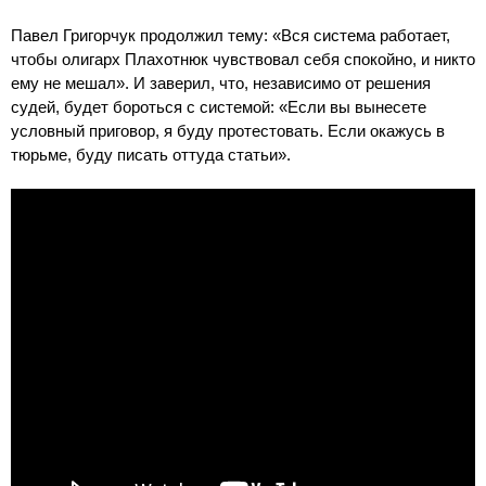
Павел Григорчук продолжил тему: «Вся система работает,
чтобы олигарх Плахотнюк чувствовал себя спокойно, и никто
ему не мешал». И заверил, что, независимо от решения
судей, будет бороться с системой: «Если вы вынесете
условный приговор, я буду протестовать. Если окажусь в
тюрьме, буду писать оттуда статьи».