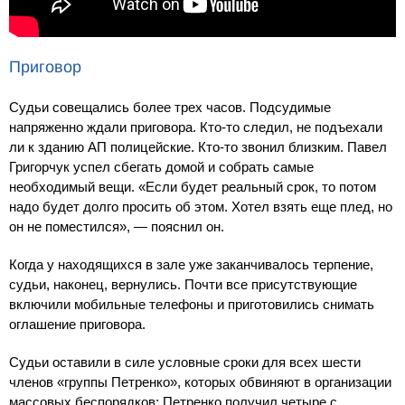
Приговор
Судьи совещались более трех часов. Подсудимые
напряженно ждали приговора. Кто-то следил, не подъехали
ли к зданию АП полицейские. Кто-то звонил близким. Павел
Григорчук успел сбегать домой и собрать самые
необходимый вещи. «Если будет реальный срок, то потом
надо будет долго просить об этом. Хотел взять еще плед, но
он не поместился», — пояснил он.
Когда у находящихся в зале уже заканчивалось терпение,
судьи, наконец, вернулись. Почти все присутствующие
включили мобильные телефоны и приготовились снимать
оглашение приговора.
Судьи оставили в силе условные сроки для всех шести
членов «группы Петренко», которых обвиняют в организации
массовых беспорядков: Петренко получил четыре с