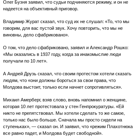
Олег Бузня заявил, что судьи подчиняются режиму, и он не
надеется на объективный приговор.
Владимир Журат сказал, что суд их не слушал: «То, что мы
говорим, для вас пустой звук. Хочу повторить, что мы не
виновны, дело сфабриковано».
О том, что дело сфабриковано, заявил и Александр Рошко:
«Мы оказались в 1937 году, когда за инакомыслие люди
получали по 10 лет».
А Андрей Друзь сказал, что своим протестом хотели сказать
людям, что «они должны бороться за свои права, что
Молдова выстоит, только если начнет сопротивляться».
Михаил Амерберг, взяв слово, вновь напомнил о женщине,
которая 10 лет протестовала у стен Генпрокуратуры. «Ей
никто не препятствовал. Мы хотели сделать то же самое,
только нас было больше. Сначала мы просто сидели на
ступеньках», — сказал он. И заявил, что «режим Плахотнюка
все равно падет, и Молдова будет свободной».