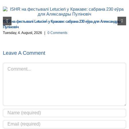
ISHR на фестывалі Letucień у Кракаве: сабрана 230 еўра для Аляксандры
Пуліновіч
Tuesday, 4. August, 2026
|
0 Comments
Leave A Comment
Comment