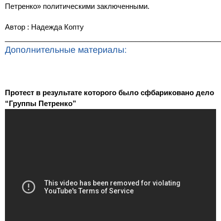
Петренко» политическими заключенными.
Автор :
Надежда Копту
______________________________________________________
Дополнительные материалы:
Протест в результате которого было сфбариковано дело
“Группы Петренко”