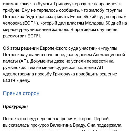
сжимал какие-то бумаги. Григорчук сразу же направился к
трибуне. Ему не терпелось сообщить, что жалобу «группы
Петренко» будет рассматривать Европейский суд по правам
человека (ЕСПЧ), который дал властям Молдовы 60 дней на
мирное урегулирование жалобы. В противном случае ее
рассмотрит ЕСПЧ.
Об этом решении Европейского суда участники «группы
Петренко» узнали в ночь перед заседанием Апелляционной
палаты (АП). Документы даже не успели перевести на
румынский. Тем не менее судейская коллегия АП
удовлетворила просьбу Григорчука приобщить решение
ЕСПЧ к делу.
Прения сторон
Прокуроры
После этого суд перешел к прениям сторон. Первой
высказалась прокурор Валентина Браду. Она поддержала