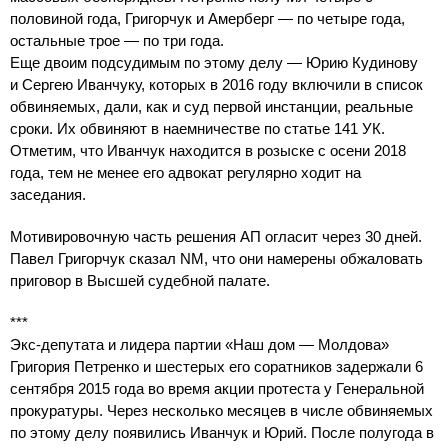
половиной года, Григорчук и Амерберг — по четыре года,
остальные трое — по три года.
Еще двоим подсудимым по этому делу — Юрию Кудинову
и Сергею Иванчуку, которых в 2016 году включили в список
обвиняемых, дали, как и суд первой инстанции, реальные
сроки. Их обвиняют в наемничестве по статье 141 УК.
Отметим, что Иванчук находится в розыске с осени 2018
года, тем не менее его адвокат регулярно ходит на
заседания.
Мотивировочную часть решения АП огласит через 30 дней.
Павел Григорчук сказал NM, что они намерены обжаловать
приговор в Высшей судебной палате.
***
Экс-депутата и лидера партии «Наш дом — Молдова»
Григория Петренко и шестерых его соратников задержали 6
сентября 2015 года во время акции протеста у Генеральной
прокуратуры. Через несколько месяцев в числе обвиняемых
по этому делу появились Иванчук и Юрий. После полугода в