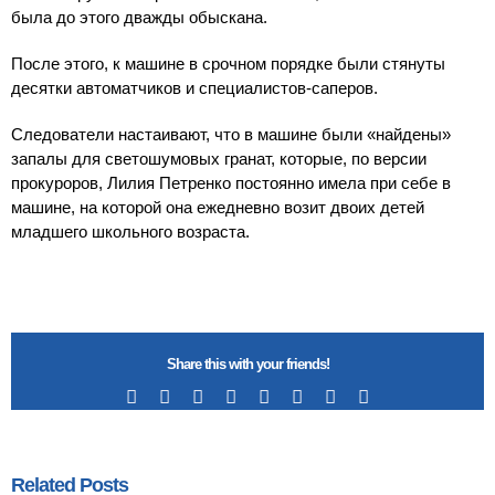
была до этого дважды обыскана.
После этого, к машине в срочном порядке были стянуты
десятки автоматчиков и специалистов-саперов.
Следователи настаивают, что в машине были «найдены»
запалы для светошумовых гранат, которые, по версии
прокуроров, Лилия Петренко постоянно имела при себе в
машине, на которой она ежедневно возит двоих детей
младшего школьного возраста.
Share this with your friends!
Facebook
X
Reddit
LinkedIn
Tumblr
Pinterest
Vk
Email
Related Posts