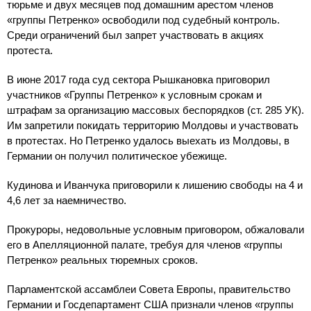
тюрьме и двух месяцев под домашним арестом членов
«группы Петренко» освободили под судебный контроль.
Среди ограничений был запрет участвовать в акциях
протеста.
В июне 2017 года суд сектора Рышкановка приговорил
участников «Группы Петренко» к условным срокам и
штрафам за организацию массовых беспорядков (ст. 285 УК).
Им запретили покидать территорию Молдовы и участвовать
в протестах. Но Петренко удалось выехать из Молдовы, в
Германии он получил политическое убежище.
Кудинова и Иванчука приговорили к лишению свободы на 4 и
4,6 лет за наемничество.
Прокуроры, недовольные условным приговором, обжаловали
его в Апелляционной палате, требуя для членов «группы
Петренко» реальных тюремных сроков.
Парламентской ассамблеи Совета Европы, правительство
Германии и Госдепартамент США признали членов «группы