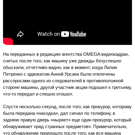
На переданных в редакцию агентства OMEGA видеокадрах,
снятых после того, как машину уже дважды безуспешно
обыскали, отчетливо видно, как в момент, когда Лилия
Петренко с адвокатом Анной Урсаки были отвлечены
расспросами одного из следователей в противоположной
стороне машины, другой участник акции подошел к третьему,
что-то передал и спешно отошел.
Спустя несколько секунд, после того, как прокурор, которому
была передана «находка», дал сигнал по телефону, в
заднюю правую дверь «ныряет» еще один прокурор, который
обнаруживает «ряд странных предметов». Примечательно,
что обнаружение произошло после того, как вся машина