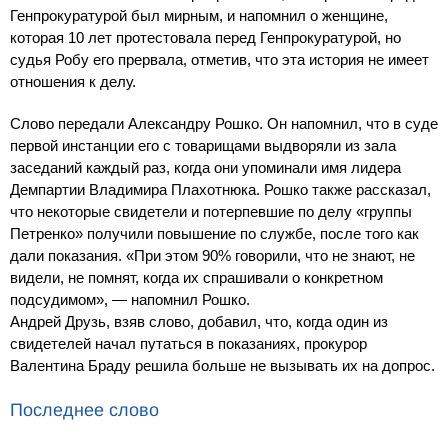
Генпрокуратурой был мирным, и напомнил о женщине,
которая 10 лет протестовала перед Генпрокуратурой, но
судья Робу его прервала, отметив, что эта история не имеет
отношения к делу.
Слово передали Александру Рошко. Он напомнил, что в суде
первой инстанции его с товарищами выдворяли из зала
заседаний каждый раз, когда они упоминали имя лидера
Демпартии Владимира Плахотнюка. Рошко также рассказал,
что некоторые свидетели и потерпевшие по делу «группы
Петренко» получили повышение по службе, после того как
дали показания. «При этом 90% говорили, что не знают, не
видели, не помнят, когда их спрашивали о конкретном
подсудимом», — напомнил Рошко.
Андрей Друзь, взяв слово, добавил, что, когда один из
свидетелей начал путаться в показаниях, прокурор
Валентина Браду решила больше не вызывать их на допрос.
Последнее слово