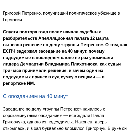
Григорий Петренко, получивший политическое убежище в
Германии
Спустя полтора года после начала судебных
разбирательств Апелляционная палата 12 марта
вынесла решение по делу «группы Петренко». О том, как
ЕСПЧ задержал заседание на 40 минут, почему
подсудимые в последнем слове не раз упоминали
лидера Демпартии Владимира Плахотнюка, как судьи
три часа принимали решение, и зачем один из
подсудимых принес в суд сумку с вещами — в
репортаже NM.
С опозданием на 40 минут
Заседание по делу «группы Петренко» началось с
сорокаминутным опозданием — все ждали Павла
Григорчука, одного из подсудимых. Наконец, дверь
открылась, и в зал буквально вломился Григорчук. В руке он