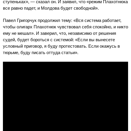
ступеньках», — сказал он. И заявил, что «режим Плахотнюка
все равно падет, и Молдова будет свободной».
Павел Григорчук продолжил тему: «Вся система работает,
чтобы олигарх Плахотнюк чувствовал себя спокойно, и никто
ему не мешал». И заверил, что, независимо от решения
судей, будет бороться с системой: «Если вы вынесете
условный приговор, я буду протестовать. Если окажусь в
тюрьме, буду писать оттуда статьи».