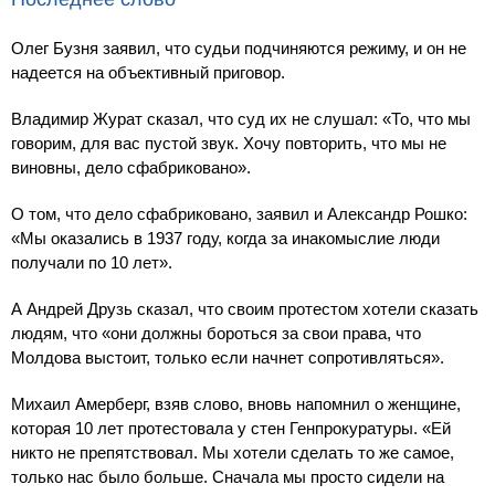
Олег Бузня заявил, что судьи подчиняются режиму, и он не
надеется на объективный приговор.
Владимир Журат сказал, что суд их не слушал: «То, что мы
говорим, для вас пустой звук. Хочу повторить, что мы не
виновны, дело сфабриковано».
О том, что дело сфабриковано, заявил и Александр Рошко:
«Мы оказались в 1937 году, когда за инакомыслие люди
получали по 10 лет».
А Андрей Друзь сказал, что своим протестом хотели сказать
людям, что «они должны бороться за свои права, что
Молдова выстоит, только если начнет сопротивляться».
Михаил Амерберг, взяв слово, вновь напомнил о женщине,
которая 10 лет протестовала у стен Генпрокуратуры. «Ей
никто не препятствовал. Мы хотели сделать то же самое,
только нас было больше. Сначала мы просто сидели на