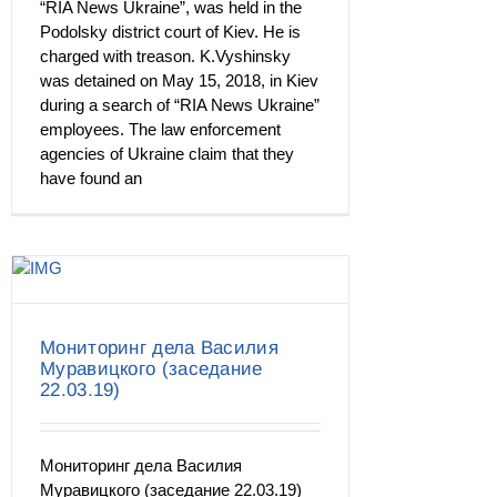
“RIA News Ukraine”, was held in the
Podolsky district court of Kiev. He is
charged with treason. K.Vyshinsky
was detained on May 15, 2018, in Kiev
during a search of “RIA News Ukraine”
employees. The law enforcement
agencies of Ukraine claim that they
have found an
Мониторинг дела Василия
Муравицкого (заседание
22.03.19)
Мониторинг дела Василия
Муравицкого (заседание 22.03.19)