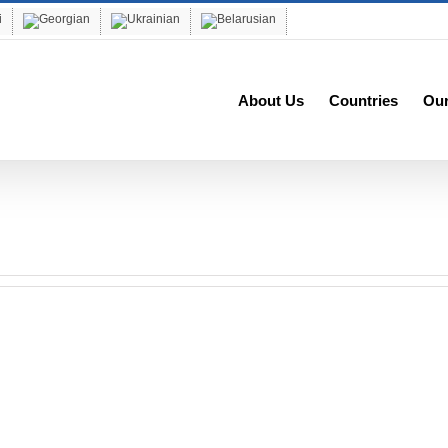
About Us
Countries
Ou