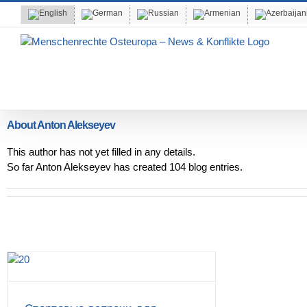
Skip
to
content
About
Anton Alekseyev
This author has not yet filled in any details.
So far Anton Alekseyev has created 104 blog entries.