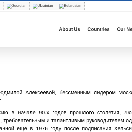
About Us
Countries
Our N
Людмилой Алексеевой, бессменным лидером Моск
.
сию в начале 90-х годов прошлого столетия, Л
, требовательным и талантливым руководителем од
анной еще в 1976 году после подписания Хельси