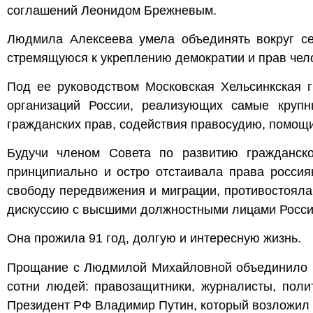
соглашений Леонидом Брежневым.
Людмила Алексеева умела объединять вокруг се
стремящуюся к укреплению демократии и прав чел
Под ее руководством Московская Хельсинкская 
организаций России, реализующих самые круп
гражданских прав, содействия правосудию, помощи
Будучи членом Совета по развитию гражданс
принципиально и остро отстаивала права россия
свободу передвижения и миграции, противостояла
дискуссию с высшими должностными лицами Росси
Она прожила 91 год, долгую и интересную жизнь.
Прощание с Людмилой Михайловной объединило м
сотни людей: правозащитники, журналисты, поли
Президент РФ Владимир Путин, который возложил 