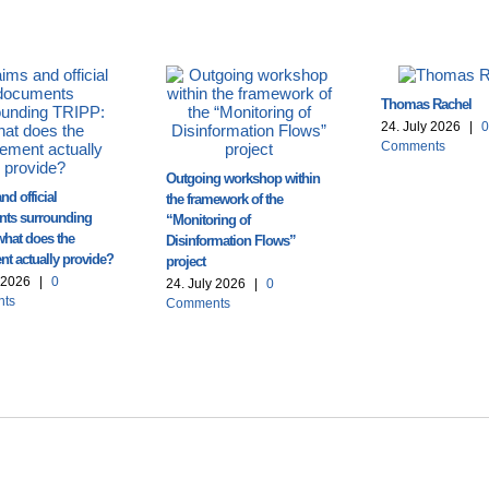
Thomas Rachel
24. July 2026
|
0
Comments
Outgoing workshop within
nd official
the framework of the
ts surrounding
“Monitoring of
what does the
Disinformation Flows”
t actually provide?
project
y 2026
|
0
24. July 2026
|
0
ts
Comments