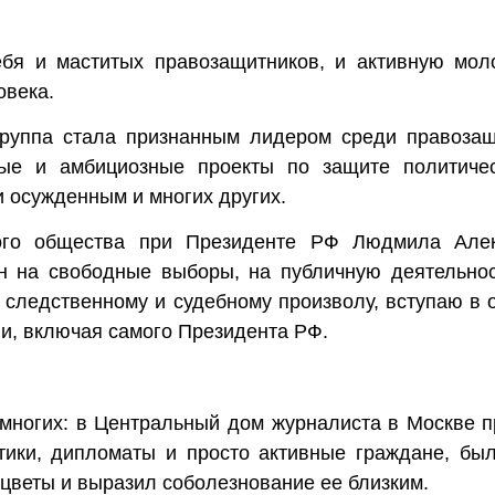
бя и маститых правозащитников, и активную мол
овека.
группа стала признанным лидером среди правоза
ные и амбициозные проекты по защите политиче
 осужденным и многих других.
кого общества при Президенте РФ Людмила Але
н на свободные выборы, на публичную деятельнос
 следственному и судебному произволу, вступаю в 
и, включая самого Президента РФ.
ногих: в Центральный дом журналиста в Москве 
тики, дипломаты и просто активные граждане, бы
цветы и выразил соболезнование ее близким.