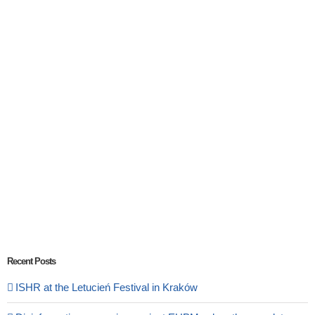
Recent Posts
ISHR at the Letucień Festival in Kraków