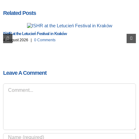
Related Posts
ISHR at the Letucień Festival in Kraków
4. August 2026
|
0 Comments
Leave A Comment
Comment