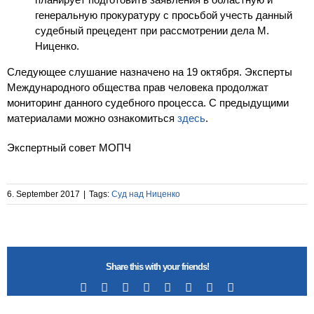
генеральную прокуратуру с просьбой учесть данный
судебный прецедент при рассмотрении дела М.
Ниценко.
Следующее слушание назначено на 19 октября. Эксперты
Международного общества прав человека продолжат
мониторинг данного судебного процесса. С предыдущими
материалами можно ознакомиться
здесь
.
Экспертный совет МОПЧ
6. September 2017
|
Tags:
Суд над Ниценко
Share this with your friends!
Facebook
X
Reddit
LinkedIn
Tumblr
Pinterest
Vk
Email