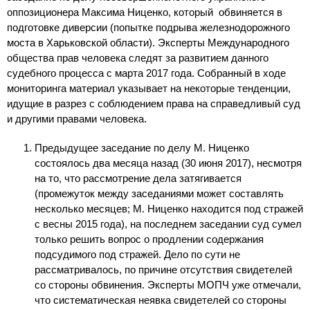
оппозиционера Максима Ниценко, который обвиняется в
подготовке диверсии (попытке подрыва железнодорожного
моста в Харьковской области). Эксперты Международного
общества прав человека следят за развитием данного
судебного процесса с марта 2017 года. Собранный в ходе
мониторинга материал указывает на некоторые тенденции,
идущие в разрез с соблюдением права на справедливый суд
и другими правами человека.
Предыдущее заседание по делу М. Ниценко
состоялось два месяца назад (30 июня 2017), несмотря
на то, что рассмотрение дела затягивается
(промежуток между заседаниями может составлять
несколько месяцев; М. Ниценко находится под стражей
с весны 2015 года), на последнем заседании суд сумел
только решить вопрос о продлении содержания
подсудимого под стражей. Дело по сути не
рассматривалось, по причине отсутствия свидетелей
со стороны обвинения. Эксперты МОПЧ уже отмечали,
что систематическая неявка свидетелей со стороны