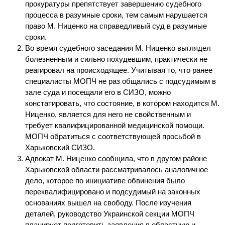
прокуратуры препятствует завершению судебного
процесса в разумные сроки, тем самым нарушается
право М. Ниценко на справедливый суд в разумные
сроки.
Во время судебного заседания М. Ниценко выглядел
болезненным и сильно похудевшим, практически не
реагировал на происходящее. Учитывая то, что ранее
специалисты МОПЧ не раз общались с подсудимым в
зале суда и посещали его в СИЗО, можно
констатировать, что состояние, в котором находится М.
Ниценко, является для него не свойственным и
требует квалифицированной медицинской помощи.
МОПЧ обратиться с соответствующей просьбой в
Харьковский СИЗО.
Адвокат М. Ниценко сообщила, что в другом районе
Харьковской области рассматривалось аналогичное
дело, которое по инициативе обвинения было
переквалифицировано и подсудимый на законных
основаниях вышел на свободу. После изучения
деталей, руководство Украинской секции МОПЧ
планирует подготовить заявления в областную и