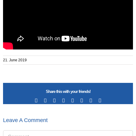
21. June 2019
Share this with your friends!
Facebook
X
Reddit
LinkedIn
Tumblr
Pinterest
Vk
Email
Leave A Comment
Comment