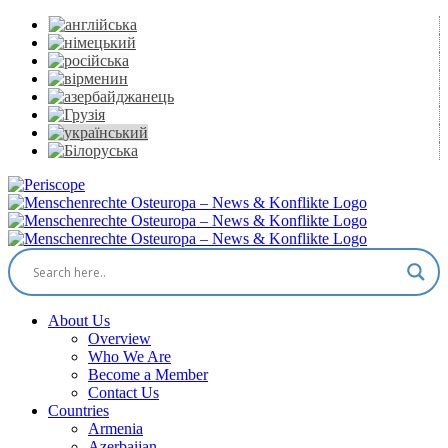
Skip
to
content
Periscope
Facebook
X
YouTube
Instagram
Vk
Email
About Us
Overview
Who We Are
Become a Member
Contact Us
Countries
Armenia
Azerbaijan