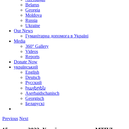
Belarus
Georgia
Moldova
Russia
Ukraine
Our News
Гуманітарна допомога в Україні
Media
360° Gallery
Videos
Reports
Donate Now
український
English
Deutsch
Русский
հայերեն
Aserbaidschanisch
Georgisch
Беларускі
Previous
Next