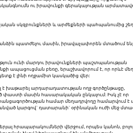
ականգնումն ու իրավունքի գերակայության արմատավ
ական սկզբունքների և արժեքների պահպանումից շեղ
 անձին պատժելու մասին, իրավաչափորեն մտածում են
յուն ունի մարդու իրավունքների պաշտպանության
քի ապացուցման բեռը, երաշխավորում է, որ որևէ մեղ
ետք է լինի ողջամիտ կասկածից վեր:
 է խաթարել արդարադատության ողջ գործընթացը,
 փաստի մասին հասարակական ընկալում: Իսկ չէ որ
անցագործության համար մեղադրվողը համարվում է 
մանված կարգով` դատարանի` օրինական ուժի մեջ մտա
ալ հրապարակումների վերջում, որպես կանոն, բոլո