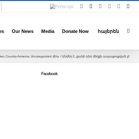
Periscope
Facebook
X
YouTube
Instagram
Vk
Emai
es
Our News
Media
Donate Now
հայերեն
ien
Country Armenia
Uncategorized @hy
Անմեղ է, քանի դեռ մեղքն ապացուցված չէ
Facebook