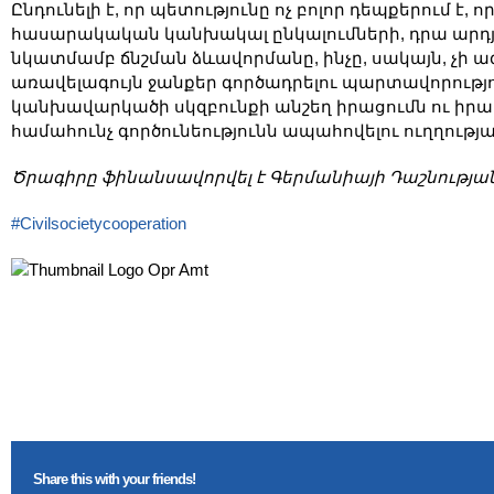
Ընդունելի է, որ պետությունը ոչ բոլոր դեպքերում է, 
հասարակական կանխակալ ընկալումների, դրա արդյ
նկատմամբ ճնշման ձևավորմանը, ինչը, սակայն, չի
առավելագույն ջանքեր գործադրելու պարտավորությո
կանխավարկածի սկզբունքի անշեղ իրացումն ու իրավ
համահունչ գործունեությունն ապահովելու ուղղությա
Ծրագիրը
ֆինանսավորվել
է
Գերմանիայի
Դաշնությա
#Civilsocietycooperation
Share this with your friends!