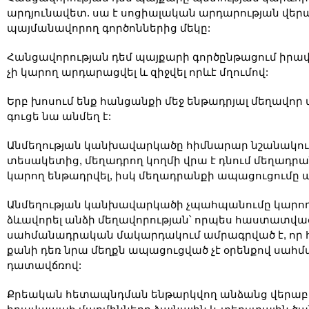
արդյունավետ. սա է սոցիալական արդարության վեր
պայմանավորող գործոններից մեկը:
Հանցավորության դեմ պայքարի գործընթացում իրավ
չի կարող արդարացվել և զիջվել որևէ մղումով:
Երբ խոսում ենք հանցանքի մեջ ենթադրյալ մեղավոր
գուցե նա անմեղ է:
Անմեղության կանխավարկածը հիմնարար նշանակութ
տեսակետից, մեղադրող կողմի վրա է դնում մեղադրան
կարող ենթադրվել, իսկ մեղադրանքի ապացուցումը պ
Անմեղության կանխավարկածի չպահպանումը կարող
ձևավորել անձի մեղավորության՝ որպես հաստատված
սահմանադրական մակարդակում ամրագրված է, որ հ
քանի դեռ նրա մեղքն ապացուցված չէ օրենքով սահ
դատավճռով:
Քրեական հետապնդման ենթարկվող անձանց վերաբերյ