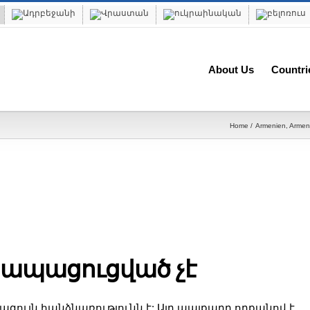
About Us
Countri
Home
Armenien
Armen
ն ապացուցված չէ
ույն հանձնառությունն է: Այդ պայքարը որքանով է