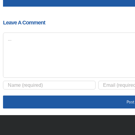
Leave A Comment
Comment