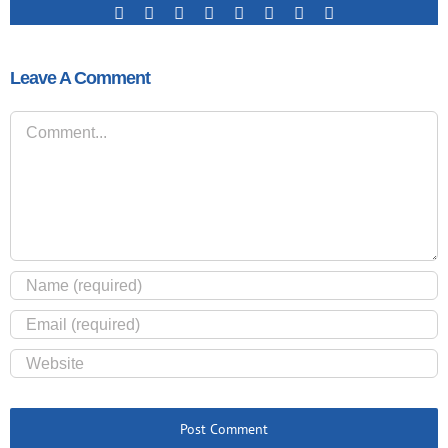
Facebook
X
Reddit
LinkedIn
Tumblr
Pinterest
Vk
Email
Leave A Comment
Comment