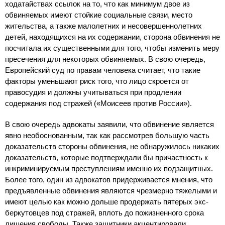
ходатайствах ссылок на то, что как минимум двое из
обвиняемых имеют стойкие социальные связи, место
жительства, а также малолетних и несовершеннолетних
детей, находящихся на их содержании, сторона обвинения не
посчитала их существенными для того, чтобы изменить меру
пресечения для некоторых обвиняемых. В свою очередь,
Европейский суд по правам человека считает, что такие
факторы уменьшают риск того, что лицо скроется от
правосудия и должны учитываться при продлении
содержания под стражей («Моисеев против России»).
В свою очередь адвокаты заявили, что обвинение является
явно необоснованным, так как рассмотрев большую часть
доказательств стороны обвинения, не обнаружилось никаких
доказательств, которые подтверждали бы причастность к
инкриминируемым преступлениям именно их подзащитных.
Более того, один из адвокатов придерживается мнения, что
предъявленные обвинения являются чрезмерно тяжелыми и
имеют целью как можно дольше продержать пятерых экс-
беркутовцев под стражей, вплоть до пожизненного срока
лишения свободы. Также защитники акцентировали