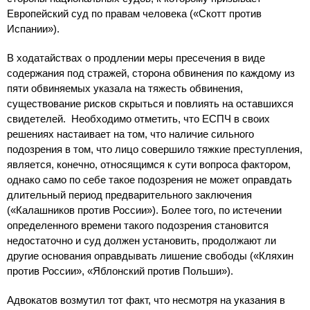
Европейский суд по правам человека («Скотт против
Испании»).
В ходатайствах о продлении меры пресечения в виде
содержания под стражей, сторона обвинения по каждому из
пяти обвиняемых указала на тяжесть обвинения,
существование рисков скрыться и повлиять на оставшихся
свидетелей. Необходимо отметить, что ЕСПЧ в своих
решениях настаивает на том, что наличие сильного
подозрения в том, что лицо совершило тяжкие преступления,
является, конечно, относящимся к сути вопроса фактором,
однако само по себе такое подозрения не может оправдать
длительный период предварительного заключения
(«Калашников против России»). Более того, по истечении
определенного времени такого подозрения становится
недостаточно и суд должен установить, продолжают ли
другие основания оправдывать лишение свободы («Кляхин
против России», «Яблонский против Польши»).
Адвокатов возмутил тот факт, что несмотря на указания в