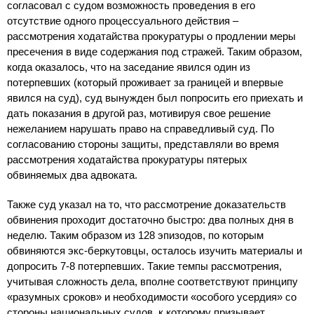
согласовал с судом возможность проведения в его
отсутствие одного процессуального действия –
рассмотрения ходатайства прокуратуры о продлении меры
пресечения в виде содержания под стражей. Таким образом,
когда оказалось, что на заседание явился один из
потерпевших (который проживает за границей и впервые
явился на суд), суд вынужден был попросить его приехать и
дать показания в другой раз, мотивируя свое решение
нежеланием нарушать право на справедливый суд. По
согласованию стороны защиты, представляли во время
рассмотрения ходатайства прокуратуры пятерых
обвиняемых два адвоката.
Также суд указал на то, что рассмотрение доказательств
обвинения проходит достаточно быстро: два полных дня в
неделю. Таким образом из 128 эпизодов, по которым
обвиняются экс-беркутовцы, осталось изучить материалы и
допросить 7-8 потерпевших. Такие темпы рассмотрения,
учитывая сложность дела, вполне соответствуют принципу
«разумных сроков» и необходимости «особого усердия» со
стороны национальных судов, к которому призывает