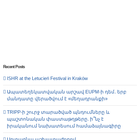
Recent Posts
ISHR at the Letucień Festival in Kraków
Ապատեղեկատվական արշավ EUPM-ի դեմ․ երբ
մանդատը վերածվում է «մեղադրանքի»
TRIPP-ի շուրջ տարածված պնդումները և
պաշտոնական փաստաթղթերը. ի՞նչ է
իրականում նախատեսում համաձայնագիրը
Արտագնա աշխատաժողով