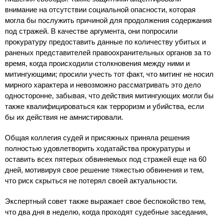
внимание на отсутствии социальной опасности, которая
могла бы послужить причиной для продолжения содержания
под стражей. В качестве аргумента, они попросили
прокуратуру предоставить данные по количеству убитых и
раненых представителей правоохранительных органов за то
время, когда происходили столкновения между ними и
митингующими; просили учесть тот факт, что митинг не носил
мирного характера и невозможно рассматривать это дело
односторонне, забывая, что действия митингующих могли бы
также квалифицироваться как терроризм и убийства, если
бы их действия не амнистировали.
Общая коллегия судей и присяжных приняла решения
полностью удовлетворить ходатайства прокуратуры и
оставить всех пятерых обвиняемых под стражей еще на 60
дней, мотивируя свое решение тяжестью обвинения и тем,
что риск скрыться не потерял своей актуальности.
Экспертный совет также выражает свое беспокойство тем,
что два дня в неделю, когда проходят судебные заседания,