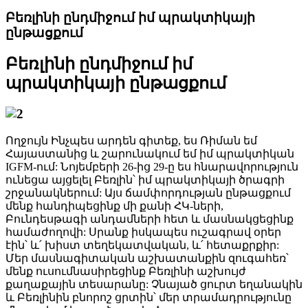
Բեռլինի ընդմիջում իմ պրակտիկայի
ընթացքում
Բեռլինի ընդմիջում իմ
պրակտիկայի ընթացքում
Ողջույն Ինչպես արդեն գիտեք, ես Ռիման եմ
Հայաստանից և շարունակում եմ իմ պրակտիկան
IGFM-ում: Նոյեմբերի 26-ից 29-ը ես հնարավորություն
ունեցա այցելել Բեռլին՝ իմ պրակտիկայի ծրագրի
շրջանակներում: Այս ճամփորդության ընթացքում
մենք հանդիպեցինք մի քանի ՀԿ-ների,
Բունդեսթագի անդամների հետ և մասնակցեցինք
համաժողովի: Սրանք իսկապես ուշագրավ օրեր
էին՝ և՛ խիստ տեղեկատվական, և՛ հետաքրքիր:
Մեր մասնագիտական ​​աշխատանքին զուգահեռ՝
մենք ուսումնասիրեցինք Բեռլինի աշխույժ
քաղաքային տեսարանը: Չնայած ցուրտ եղանակին
և Բեռլինին բնորոշ ցրտին՝ մեր տրամադրությունը