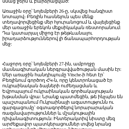
մնաց ջերմ և բարձրացված:
Առաջին օրը՝ նոյեմբերի 26-ը, սկսվեց հանգիստ
նոտայով։ Բեռլին հասնելուն պես մենք
տեղավորվեցինք մեր հյուրանոցում և վայելեցինք
մեր առաջին երեկոն մեքսիկական ռեստորանում:
Դա կատարյալ միջոց էր թեթևանալու
իրադարձություններով լի ճանապարհորդության
մեջ:
Հաջորդ օրը՝ նոյեմբերի 27-ին, ամբողջը
մասնագիտական ​​ներգրավվածության մասին էր:
Մեր առաջին հանդիպումը Vitsche-ի հետ էր՝
Բեռլինում գործող ՀԿ-ն, որը կենտրոնացած էր
ուկրաինական ձայների ուժեղացման և
Եվրոպայում ուկրաինական գործակալության
խթանման վրա: Նրանք պատմեցին, թե ինչպես են
պաշտպանում Ուկրաինայի ազատությունն ու
զարգացումը` օգտագործելով նորարարական
ռազմավարություններ և մշակութային
դիվանագիտություն: Ինտերակտիվ նիստը մեզ
արժեքավոր պատկերացումներ տվեց նրանց