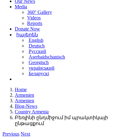
Our News
Media
360° Gallery
Videos
Reports
Donate Now
հայերեն
English
Deutsch
Русский
Aserbaidschanisch
Georgisch
український
Беларускі
Home
Armenien
Armenien
Blog-News
Country Armenia
Բեռլինի ընդմիջում իմ պրակտիկայի
ընթացքում
Previous
Next