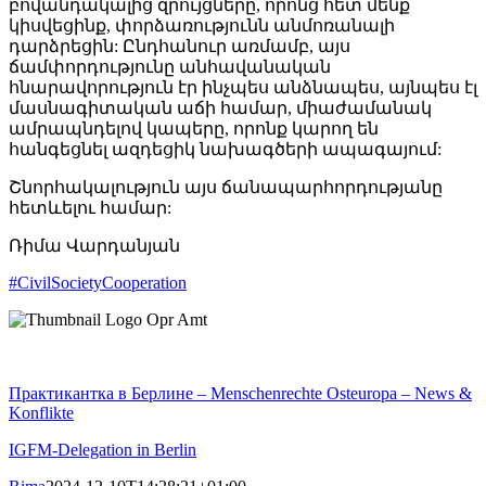
բովանդակալից զրույցները, որոնց հետ մենք
կիսվեցինք, փորձառությունն անմոռանալի
դարձրեցին: Ընդհանուր առմամբ, այս
ճամփորդությունը անհավանական
հնարավորություն էր ինչպես անձնապես, այնպես էլ
մասնագիտական ​​աճի համար, միաժամանակ
ամրապնդելով կապերը, որոնք կարող են
հանգեցնել ազդեցիկ նախագծերի ապագայում:
Շնորհակալություն այս ճանապարհորդությանը
հետևելու համար:
Ռիմա Վարդանյան
#CivilSocietyCooperation
Практикантка в Берлине – Menschenrechte Osteuropa – News &
Konflikte
IGFM-Delegation in Berlin