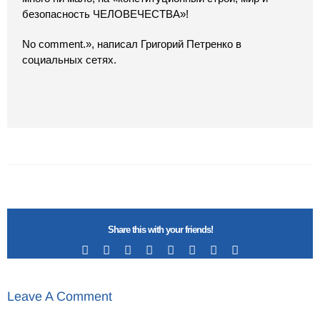
безопасность ЧЕЛОВЕЧЕСТВА»!
No comment.», написал Григорий Петренко в
социальных сетях.
Share this with your friends!
Facebook
X
Reddit
LinkedIn
Tumblr
Pinterest
Vk
Email
Leave A Comment