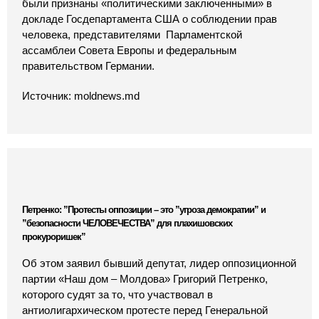
были признаны «политическими заключенными» в
докладе Госдепартамента США о соблюдении прав
человека, представителями Парламентской
ассамблеи Совета Европы и федеральным
правительством Германии.
Источник: moldnews.md
Петренко: ”Протесты оппозиции – это ”угроза демократии” и
”безопасности ЧЕЛОВЕЧЕСТВА” для плахишовских
прокуроришек”
Об этом заявил бывший депутат, лидер оппозиционной
партии «Наш дом – Молдова» Григорий Петренко,
которого судят за то, что участвовал в
антиолигархическом протесте перед Генеральной