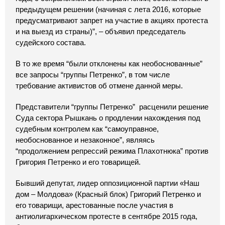
предыдущем решении (начиная с лета 2016, которые
предусматривают запрет на участие в акциях протеста
и на выезд из страны)”, – объявил председатель
судейского состава.
В то же время “были отклонены как необоснованные”
все запросы “группы Петренко”, в том числе
требование активистов об отмене данной меры.
Представители “группы Петренко” расценили решение
Суда сектора Рышкань о продлении нахождения под
судебным контролем как “самоуправное,
необоснованное и незаконное”, являясь
“продолжением репрессий режима Плахотнюка” против
Григория Петренко и его товарищей.
Бывший депутат, лидер оппозиционной партии «Наш
дом – Молдова» (Красный блок) Григорий Петренко и
его товарищи, арестованные после участия в
антиолигархическом протесте в сентябре 2015 года,