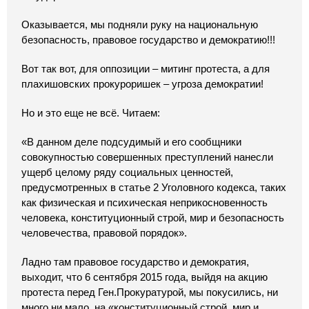
Оказывается, мы подняли руку на национальную
безопасность, правовое государство и демократию!!!
Вот так вот, для оппозиции – митинг протеста, а для
плахишовских прокуроришек – угроза демократии!
Но и это еще не всё. Читаем:
«В данном деле подсудимый и его сообщники
совокупностью совершенных преступлений нанесли
ущерб целому ряду социальных ценностей,
предусмотренных в статье 2 Уголовного кодекса, таких
как физическая и психическая неприкосновенность
человека, конституционный строй, мир и безопасность
человечества, правовой порядок».
Ладно там правовое государство и демократия,
выходит, что 6 сентября 2015 года, выйдя на акцию
протеста перед Ген.Прокуратурой, мы покусились, ни
много ни мало, на «конституционный строй, мир и