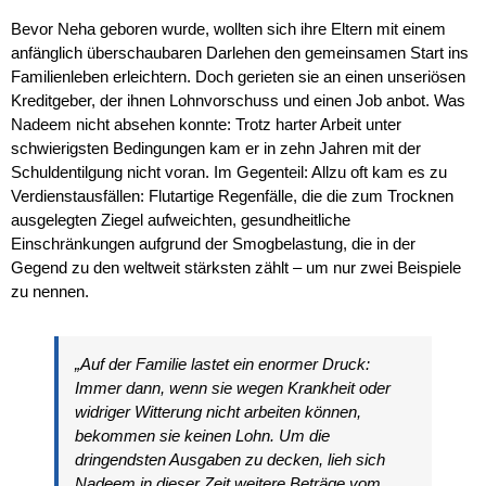
Bevor Neha geboren wurde, wollten sich ihre Eltern mit einem
anfänglich überschaubaren Darlehen den gemeinsamen Start ins
Familienleben erleichtern. Doch gerieten sie an einen unseriösen
Kreditgeber, der ihnen Lohnvorschuss und einen Job anbot. Was
Nadeem nicht absehen konnte: Trotz harter Arbeit unter
schwierigsten Bedingungen kam er in zehn Jahren mit der
Schuldentilgung nicht voran. Im Gegenteil: Allzu oft kam es zu
Verdienstausfällen: Flutartige Regenfälle, die die zum Trocknen
ausgelegten Ziegel aufweichten, gesundheitliche
Einschränkungen aufgrund der Smogbelastung, die in der
Gegend zu den weltweit stärksten zählt – um nur zwei Beispiele
zu nennen.
„Auf der Familie lastet ein enormer Druck:
Immer dann, wenn sie wegen Krankheit oder
widriger Witterung nicht arbeiten können,
bekommen sie keinen Lohn. Um die
dringendsten Ausgaben zu decken, lieh sich
Nadeem in dieser Zeit weitere Beträge vom