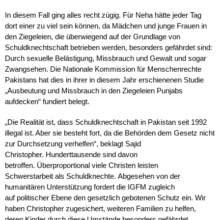
In diesem Fall ging alles recht zügig. Für Neha hätte jeder Tag
dort einer zu viel sein können, da Mädchen und junge Frauen in
den Ziegeleien, die überwiegend auf der Grundlage von
Schuldknechtschaft betrieben werden, besonders gefährdet sind:
Durch sexuelle Belästigung, Missbrauch und Gewalt und sogar
Zwangsehen. Die Nationale Kommission für Menschenrechte
Pakistans hat dies in ihrer in diesem Jahr erschienenen Studie
„Ausbeutung und Missbrauch in den Ziegeleien Punjabs
aufdecken“ fundiert belegt.
„Die Realität ist, dass Schuldknechtschaft in Pakistan seit 1992
illegal ist. Aber sie besteht fort, da die Behörden dem Gesetz nicht
zur Durchsetzung verhelfen“, beklagt Sajid
Christopher. Hunderttausende sind davon
betroffen. Überproportional viele Christen leisten
Schwerstarbeit als Schuldknechte. Abgesehen von der
humanitären Unterstützung fordert die IGFM zugleich
auf politischer Ebene den gesetzlich gebotenen Schutz ein. Wir
haben Christopher zugesichert, weiteren Familien zu helfen,
deren Kinder durch diese Umstände besonders gefährdet