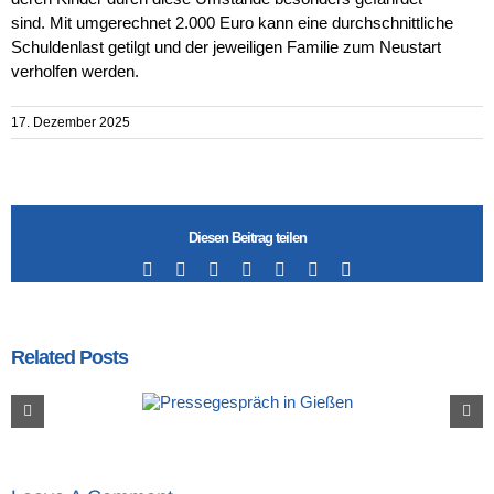
sind. Mit umgerechnet 2.000 Euro kann eine durchschnittliche
Schuldenlast getilgt und der jeweiligen Familie zum Neustart
verholfen werden.
17. Dezember 2025
Diesen Beitrag teilen
Facebook
X
LinkedIn
Tumblr
Pinterest
Vk
Email
Related Posts