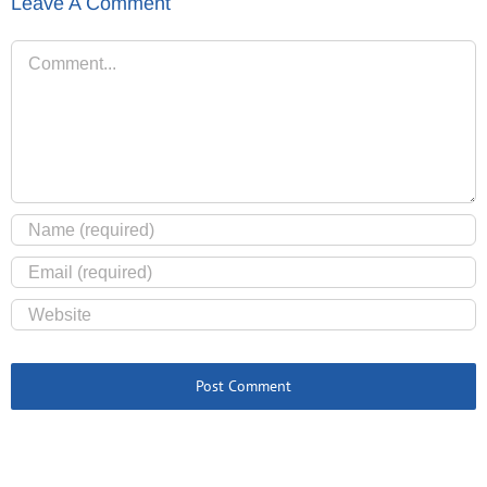
Leave A Comment
Comment