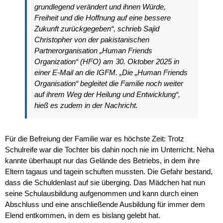
grundlegend verändert und ihnen Würde,
Freiheit und die Hoffnung auf eine bessere
Zukunft zurückgegeben“, schrieb Sajid
Christopher von der pakistanischen
Partnerorganisation „Human Friends
Organization“ (HFO) am 30. Oktober 2025 in
einer E-Mail an die IGFM. „Die „Human Friends
Organisation“ begleitet die Familie noch weiter
auf ihrem Weg der Heilung und Entwicklung“,
hieß es zudem in der Nachricht.
Für die Befreiung der Familie war es höchste Zeit: Trotz
Schulreife war die Tochter bis dahin noch nie im Unterricht. Neha
kannte überhaupt nur das Gelände des Betriebs, in dem ihre
Eltern tagaus und tagein schuften mussten. Die Gefahr bestand,
dass die Schuldenlast auf sie überging. Das Mädchen hat nun
seine Schulausbildung aufgenommen und kann durch einen
Abschluss und eine anschließende Ausbildung für immer dem
Elend entkommen, in dem es bislang gelebt hat.