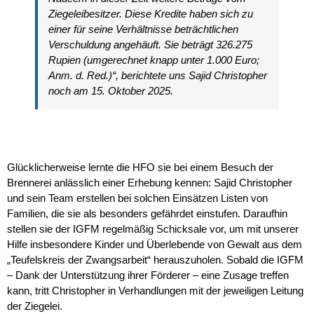
Ziegeleibesitzer. Diese Kredite haben sich zu
einer für seine Verhältnisse beträchtlichen
Verschuldung angehäuft. Sie beträgt 326.275
Rupien (umgerechnet knapp unter 1.000 Euro;
Anm. d. Red.)“, berichtete uns Sajid Christopher
noch am 15. Oktober 2025.
Glücklicherweise lernte die HFO sie bei einem Besuch der
Brennerei anlässlich einer Erhebung kennen: Sajid Christopher
und sein Team erstellen bei solchen Einsätzen Listen von
Familien, die sie als besonders gefährdet einstufen. Daraufhin
stellen sie der IGFM regelmäßig Schicksale vor, um mit unserer
Hilfe insbesondere Kinder und Überlebende von Gewalt aus dem
„Teufelskreis der Zwangsarbeit“ herauszuholen. Sobald die IGFM
– Dank der Unterstützung ihrer Förderer – eine Zusage treffen
kann, tritt Christopher in Verhandlungen mit der jeweiligen Leitung
der Ziegelei.