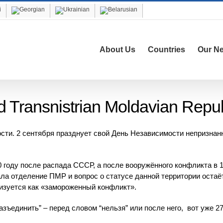
About Us
Countries
Our N
d Transnistrian Moldavian Repub
сти. 2 сентября празднует свой День Независимости непризнан
году после распада СССР, а после вооружённого конфликта в 
ла отделение ПМР и вопрос о статусе данной территории остаё
изуется как «замороженный конфликт».
азъединить” – перед словом “нельзя” или после него, вот уже 27