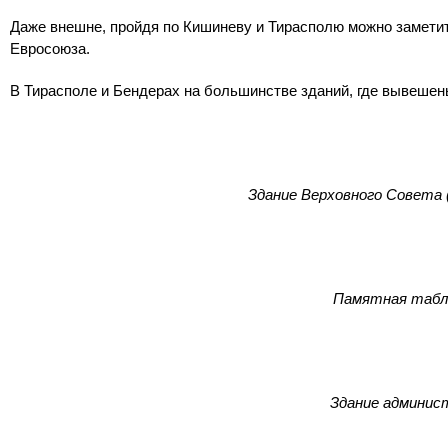
Даже внешне, пройдя по Кишиневу и Тирасполю можно замети
Евросоюза.
В Тирасполе и Бендерах на большинстве зданий, где вывешены
Здание Верховного Совета
Памятная табли
Здание админист