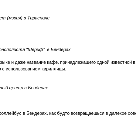
ет (мэрия) в Тирасполе
нополиста “Шериф” в Бендерах
зыке и даже название кафе, принадлежащего одной известной в
о с использованием кириллицы.
овый центр в Бендерах
троллейбус в Бендерах, как будто возвращаешься в далекое сов