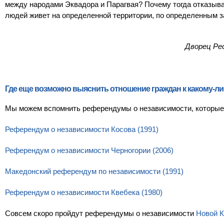
между народами Эквадора и Парагвая? Почему тогда отказыва
людей живет на определенной территории, по определенным за
Дворец Ре
Где еще возможно выяснить отношение граждан к какому-ли
Мы можем вспомнить референдумы о независимости, которые 
Референдум о независимости Косова (1991)
Референдум о независимости Черногории (2006)
Македонский референдум по независимости (1991)
Референдум о независимости Квебека (1980)
Совсем скоро пройдут референдумы о независимости
Новой 