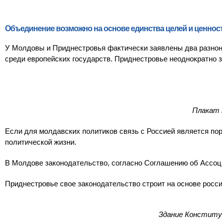
Объединение возможно на основе единства целей и ценност
У Молдовы и Приднестровья фактически заявлены два разнон
среди европейских государств. Приднестровье неоднократно з
Плакат 
Если для молдавских политиков связь с Россией является по
политической жизни.
В Молдове законодательство, согласно Соглашению об Ассоц
Приднестровье свое законодательство строит на основе росси
Здание Конституц