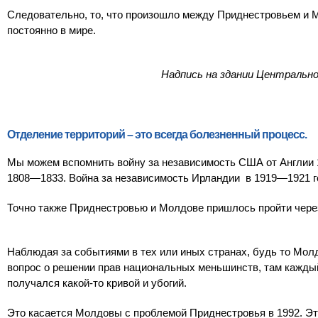
Следовательно, то, что произошло между Приднестровьем и М
постоянно в мире.
Надпись на здании Центральн
Отделение территорий – это всегда болезненный процесс.
Мы можем вспомнить войну за независимость США от Англии 
1808—1833. Война за независимость Ирландии в 1919—1921 го
Точно также Приднестровью и Молдове пришлось пройти чере
Наблюдая за событиями в тех или иных странах, будь то Молдо
вопрос о решении прав национальных меньшинств, там каждый
получался какой-то кривой и убогий.
Это касается Молдовы с проблемой Приднестровья в 1992. Это 