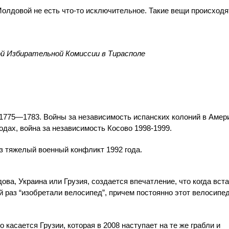
олдовой не есть что-то исключительное. Такие вещи происходя
ой Избирательной Комиссии в Тирасполе
1775—1783. Войны за независимость испанских колоний в Амер
дах, война за независимость Косово 1998-1999.
з тяжелый военный конфликт 1992 года.
ва, Украина или Грузия, создается впечатление, что когда вст
 раз “изобретали велосипед”, причем постоянно этот велосипе
касается Грузии, которая в 2008 наступает на те же грабли и