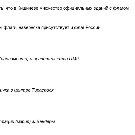
ть, что в Кишиневе множество официальных зданий с флагом
 флаги, наверняка присутствует и флаг России.
 (парламента) и правительства ПМР
чка в центре Тирасполя
рации (мэрия) г. Бендеры