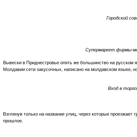
Городской сов
Супермаркет фирмы-мо
Вывески в Приднестровье опять же большинство на русском я
Молдавии сети закусочных, написано на молдавском языке, н
Вход в торг
Взглянув только на название улиц, через которые проезжает 
прошлое.