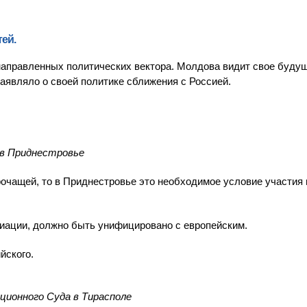
ей.
аправленных политических вектора. Молдова видит свое буду
аявляло о своей политике сближения с Россией.
в Приднестровье
рочащей, то в Приднестровье это необходимое условие участия 
иации, должно быть унифицировано с европейским.
йского.
ионного Суда в Тирасполе