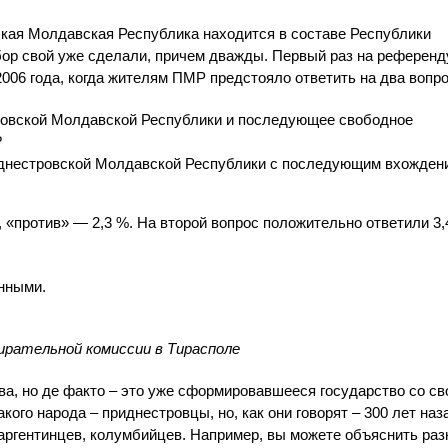
кая Молдавская Республика находится в составе Республики
бор свой уже сделали, причем дважды. Первый раз на референд
2006 года, когда жителям ПМР предстояло ответить на два вопро
ровской Молдавской Республики и последующее свободное
?
иднестровской Молдавской Республики с последующим вхожден
 «против» — 2,3 %. На второй вопрос положительно ответили 3,
нными.
ирательной комиссии в Тирасполе
а, но де факто – это уже сформировавшееся государство со с
кого народа – приднестровцы, но, как они говорят – 300 лет наз
аргентинцев, колумбийцев. Например, вы можете объяснить раз