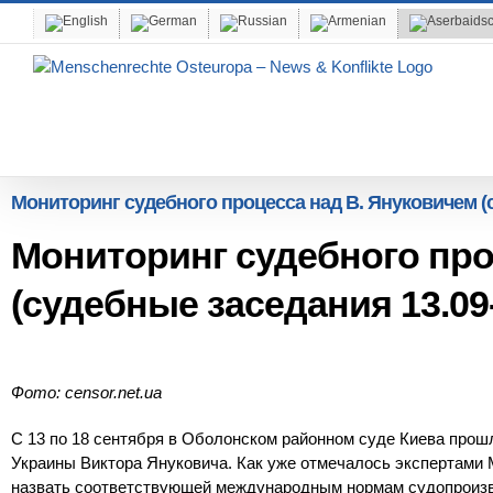
Skip
to
content
Мониторинг судебного процесса над В. Януковичем (с
Мониторинг судебного про
(судебные заседания 13.09-
Фото: censor.net.ua
С 13 по 18 сентября в Оболонском районном суде Киева прош
Украины Виктора Януковича. Как уже отмечалось экспертами
назвать соответствующей международным нормам судопроизв