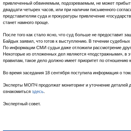
привлеченный обвиняемым, подозреваемым, не может прибыть
двадцати четырех часов, или при наличии письменного соглас
представителям суда и прокуратуры привлечение «государст
станет намного проще.
После того как стало ясно, что суд больше не предоставит за
Байдык заявил, что готов к выступлению. В течении судебных 
По информации СМИ судьи даже отложили рассмотрение других
Некоторые из отложенных дел являются «подстражными», в э
правилам, такое дело должно имеет приоритет по отношению 
Во время заседания 18 сентября поступила информация о том,
Эксперты МОПЧ продолжат мониторинг и уточнение деталей 
ознакомиться
здесь
.
Экспертный совет.