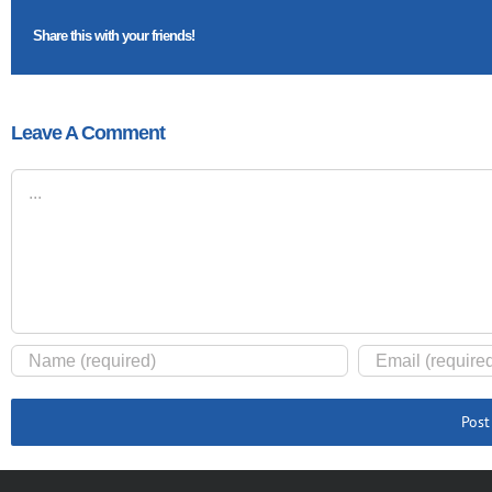
Share this with your friends!
Leave A Comment
Comment