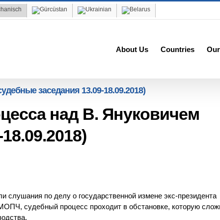
About Us
Countries
Our
удебные заседания 13.09-18.09.2018)
цесса над В. Януковичем
18.09.2018)
ли слушания по делу о государственной измене экс-президента
 МОПЧ, судебный процесс проходит в обстановке, которую слож
одства.