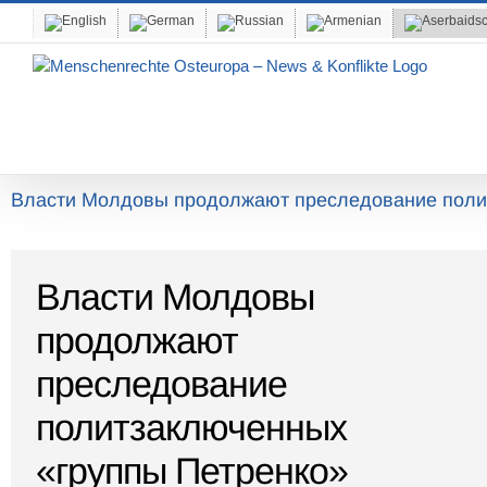
Skip
to
content
Власти Молдовы продолжают преследование поли
Власти Молдовы
продолжают
преследование
политзаключенных
«группы Петренко»