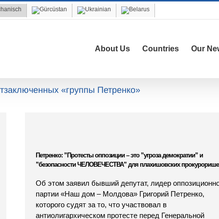
About Us
Countries
Our Ne
тзаключенных «группы Петренко»
Петренко: ”Протесты оппозиции – это ”угроза демократии” и
”безопасности ЧЕЛОВЕЧЕСТВА” для плахишовских прокурорише
Об этом заявил бывший депутат, лидер оппозиционн
партии «Наш дом – Молдова» Григорий Петренко,
которого судят за то, что участвовал в
антиолигархическом протесте перед Генеральной