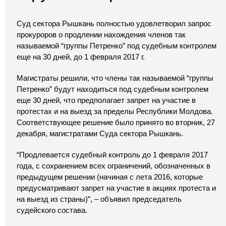
Суд сектора Рышкань полностью удовлетворил запрос
прокуроров о продлении нахождения членов так
называемой “группы Петренко” под судебным контролем
еще на 30 дней, до 1 февраля 2017 г.
Магистраты решили, что члены так называемой “группы
Петренко” будут находиться под судебным контролем
еще 30 дней, что предполагает запрет на участие в
протестах и на выезд за пределы Республики Молдова.
Соответствующее решение было принято во вторник, 27
декабря, магистратами Суда сектора Рышкань.
“Продлевается судебный контроль до 1 февраля 2017
года, с сохранением всех ограничений, обозначенных в
предыдущем решении (начиная с лета 2016, которые
предусматривают запрет на участие в акциях протеста и
на выезд из страны)”, – объявил председатель
судейского состава.