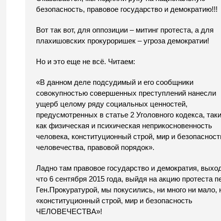
безопасность, правовое государство и демократию!!!
Вот так вот, для оппозиции – митинг протеста, а для
плахишовских прокуроришек – угроза демократии!
Но и это еще не всё. Читаем:
«В данном деле подсудимый и его сообщники
совокупностью совершенных преступлений нанесли
ущерб целому ряду социальных ценностей,
предусмотренных в статье 2 Уголовного кодекса, так
как физическая и психическая неприкосновенность
человека, конституционный строй, мир и безопасност
человечества, правовой порядок».
Ладно там правовое государство и демократия, выход
что 6 сентября 2015 года, выйдя на акцию протеста п
Ген.Прокуратурой, мы покусились, ни много ни мало, 
«конституционный строй, мир и безопасность
ЧЕЛОВЕЧЕСТВА»!