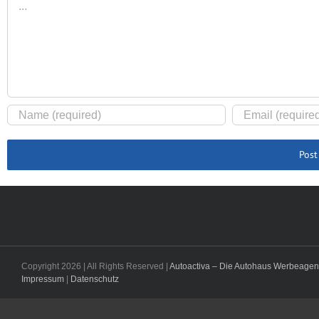
Copyright
2026 | All Rights Reserved |
Autoactiva – Die Autohaus Werbeagen
Impressum
|
Datenschutz