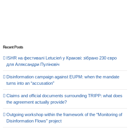
Recent Posts
ISHR на фестивалі Letucień у Кракові: зібрано 230 євро
для Аляксандри Пуліновіч
Disinformation campaign against EUPM: when the mandate
turns into an “accusation”
Claims and official documents surrounding TRIPP: what does
the agreement actually provide?
Outgoing workshop within the framework of the “Monitoring of
Disinformation Flows” project