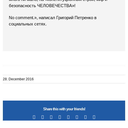
безопасность ЧЕЛОВЕЧЕСТВА»!
No comment.», написал Григорий Петренко в
социальных сетях.
28. December 2016
Share this with your friends!
Facebook
X
Reddit
LinkedIn
Tumblr
Pinterest
Vk
Email