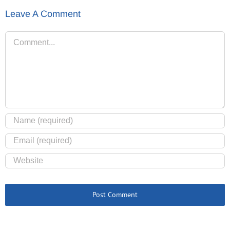
Leave A Comment
Comment