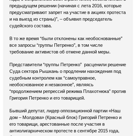
предыдущем решении (начиная с лета 2016, которые
предусматривают запрет на участие в акциях протеста
и на выезд из страны)”, – объявил председатель
судейского состава.
В то же время “были отклонены как необоснованные”
все запросы “группы Петренко”, в том числе
требование активистов об отмене данной меры.
Представители “группы Петренко” расценили решение
Суда сектора Рышкань о продлении нахождения под
судебным контролем как “самоуправное,
необоснованное и незаконное”, являясь
“продолжением репрессий режима Плахотнюка” против
Григория Петренко и его товарищей.
Бывший депутат, лидер оппозиционной партии «Наш
дом – Молдова» (Красный блок) Григорий Петренко и
его товарищи, арестованные после участия в
антиолигархическом протесте в сентябре 2015 года,