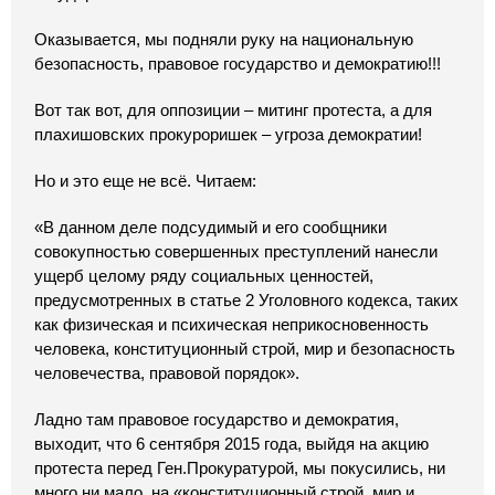
Оказывается, мы подняли руку на национальную
безопасность, правовое государство и демократию!!!
Вот так вот, для оппозиции – митинг протеста, а для
плахишовских прокуроришек – угроза демократии!
Но и это еще не всё. Читаем:
«В данном деле подсудимый и его сообщники
совокупностью совершенных преступлений нанесли
ущерб целому ряду социальных ценностей,
предусмотренных в статье 2 Уголовного кодекса, таких
как физическая и психическая неприкосновенность
человека, конституционный строй, мир и безопасность
человечества, правовой порядок».
Ладно там правовое государство и демократия,
выходит, что 6 сентября 2015 года, выйдя на акцию
протеста перед Ген.Прокуратурой, мы покусились, ни
много ни мало, на «конституционный строй, мир и