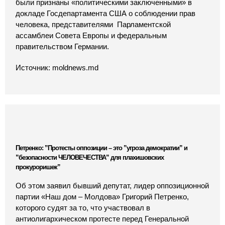
были признаны «политическими заключенными» в
докладе Госдепартамента США о соблюдении прав
человека, представителями Парламентской
ассамблеи Совета Европы и федеральным
правительством Германии.
Источник: moldnews.md
Петренко: ”Протесты оппозиции – это ”угроза демократии” и
”безопасности ЧЕЛОВЕЧЕСТВА” для плахишовских
прокуроришек”
Об этом заявил бывший депутат, лидер оппозиционной
партии «Наш дом – Молдова» Григорий Петренко,
которого судят за то, что участвовал в
антиолигархическом протесте перед Генеральной