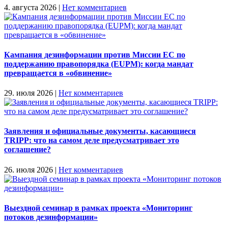
4. августа 2026
|
Нет комментариев
Кампания дезинформации против Миссии ЕС по
поддержанию правопорядка (EUPM): когда мандат
превращается в «обвинение»
29. июля 2026
|
Нет комментариев
Заявления и официальные документы, касающиеся
TRIPP: что на самом деле предусматривает это
соглашение?
26. июля 2026
|
Нет комментариев
Выездной семинар в рамках проекта «Мониторинг
потоков дезинформации»