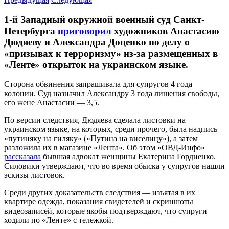
1-й Западный окружной военный суд Санкт-
Петербурга
приговорил
художников Анастасию
Дюдяеву и Александра Доценко по делу о
«призывах к терроризму» из-за размещенных в
«Ленте» открыток на украинском языке.
Сторона обвинения запрашивала для супругов 4 года
колонии. Суд назначил Александру 3 года лишения свободы,
его жене Анастасии — 3,5.
По версии следствия, Дюдяева сделала листовки на
украинском языке, на которых, среди прочего, была надпись
«путиняку на гиляку» («Путина на виселицу»), а затем
разложила их в магазине «Лента». Об этом «ОВД-Инфо»
рассказала
бывшая адвокат женщины Екатерина Гордиенко.
Силовики утверждают, что во время обыска у супругов нашли
эскизы листовок.
Среди других доказательств следствия — изъятая в их
квартире одежда, показания свидетелей и скриншоты
видеозаписей, которые якобы подтверждают, что супруги
ходили по «Ленте» с тележкой.