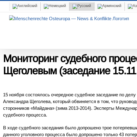
Skip
to
content
Мониторинг судебного проце
Щеголевым
(заседание 15.11
15 ноября состоялось очередное судебное заседание по делу 
Александра Щеголева, который обвиняется в том, что руково
сторонников «Майдана» (зима 2013-2014). Эксперты Междуна
судебного процесса.
В ходе судебного заседания было допрошено трое потерпевши
данного уголовного процесса было допрошено только 43 потер