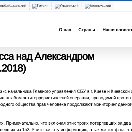
О нас
Cтраны
Наши новост
сса над Александром
.2018)
экс начальника Главного управления СБУ в г. Киеве и Киевской 
дил штабом антитеррористической операции, проводимой против
родного общества прав человека продолжают мониторинг данног
х. Примечательно, что включая этих троих потерпевших за два 
певших из 152. Учитывая эту информацию, а так же тот факт, чт