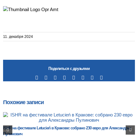
11. декабря 2024
Поделиться с друзьями
Facebook
X
Reddit
LinkedIn
Tumblr
Pinterest
Vk
Email
Похожие записи
ISHR на фестивале Letucień в Кракове: собрано 230 евро для Александры
Пулинович