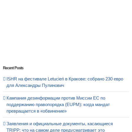
Recent Posts
ISHR на фестивале Letucień в Кракове: собрано 230 евро
для Александры Пулинович
Кампания дезинформации против Миссии ЕС по
поддержанию правопорядка (EUPM): когда мандат
превращается в «обвинение»
Заявления и официальные документы, касающиеся
TRIPP: что на самом деле предусматривает это