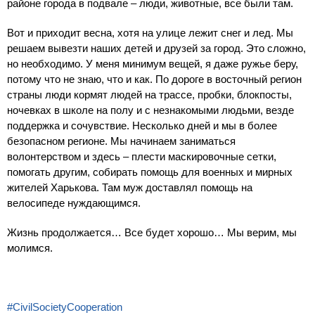
районе города в подвале – люди, животные, все были там.
Вот и приходит весна, хотя на улице лежит снег и лед. Мы
решаем вывезти наших детей и друзей за город. Это сложно,
но необходимо. У меня минимум вещей, я даже ружье беру,
потому что не знаю, что и как. По дороге в восточный регион
страны люди кормят людей на трассе, пробки, блокпосты,
ночевках в школе на полу и с незнакомыми людьми, везде
поддержка и сочувствие. Несколько дней и мы в более
безопасном регионе. Мы начинаем заниматься
волонтерством и здесь – плести маскировочные сетки,
помогать другим, собирать помощь для военных и мирных
жителей Харькова. Там муж доставлял помощь на
велосипеде нуждающимся.
Жизнь продолжается… Все будет хорошо… Мы верим, мы
молимся.
#CivilSocietyCooperation